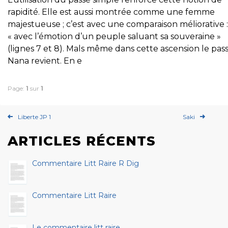
rapidité. Elle est aussi montrée comme une femme
majestueuse ; c’est avec une comparaison méliorative :
« avec l’émotion d’un peuple saluant sa souveraine »
(lignes 7 et 8). Mals même dans cette ascension le pas
Nana revient. En e
Page:
1
sur
1
Liberte JP 1
Saki
ARTICLES RÉCENTS
Commentaire Litt Raire R Dig
Commentaire Litt Raire
Le commentaire litt raire