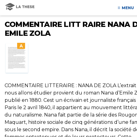
MENU
COMMENTAIRE LITT RAIRE NANA 
EMILE ZOLA
A
COMMENTAIRE LITTERAIRE : NANA DE ZOLA L’extrait
nous allons étudier provient du roman Nana d’Emile Z
publié en 1880. Cest un écrivain et journaliste français
Paris le 2 avril 1840, il appartient au mouvement littéra
du naturalisme. Nana fait partie de la série des Rougo
Maquart, histoire sociale de cinq générations d’une fam
sous le second empire. Dans Nana, il décrit la société d
femmes entretenues et de leurs protecteurs. Cette