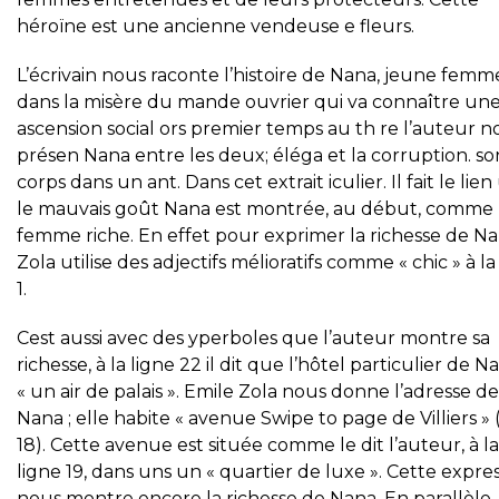
héroïne est une ancienne vendeuse e fleurs.
L’écrivain nous raconte l’histoire de Nana, jeune fem
dans la misère du mande ouvrier qui va connaître un
ascension social ors premier temps au th re l’auteur n
présen Nana entre les deux; éléga et la corruption. so
corps dans un ant. Dans cet extrait iculier. Il fait le lien 
le mauvais goût Nana est montrée, au début, comme
femme riche. En effet pour exprimer la richesse de Na
Zola utilise des adjectifs mélioratifs comme « chic » à la
1.
Cest aussi avec des yperboles que l’auteur montre sa
richesse, à la ligne 22 il dit que l’hôtel particulier de N
« un air de palais ». Emile Zola nous donne l’adresse de
Nana ; elle habite « avenue Swipe to page de Villiers » 
18). Cette avenue est située comme le dit l’auteur, à la
ligne 19, dans uns un « quartier de luxe ». Cette expre
nous montre encore la richesse de Nana. En parallèle,