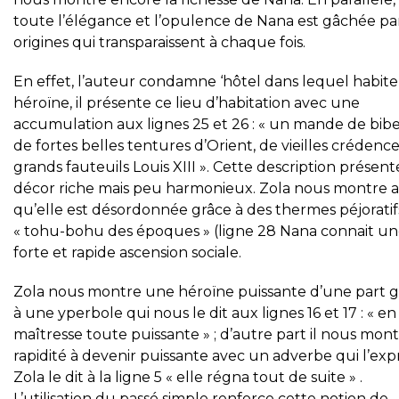
toute l’élégance et l’opulence de Nana est gâchée pa
origines qui transparaissent à chaque fois.
En effet, l’auteur condamne ‘hôtel dans lequel habite
héroïne, il présente ce lieu d’habitation avec une
accumulation aux lignes 25 et 26 : « un mande de bibe
de fortes belles tentures d’Orient, de vieilles crédence
grands fauteuils Louis XIII ». Cette description présen
décor riche mais peu harmonieux. Zola nous montre a
qu’elle est désordonnée grâce à des thermes péjoratif
« tohu-bohu des époques » (ligne 28 Nana connait u
forte et rapide ascension sociale.
Zola nous montre une héroïne puissante d’une part 
à une yperbole qui nous le dit aux lignes 16 et 17 : « en
maîtresse toute puissante » ; d’autre part il nous mont
rapidité à devenir puissante avec un adverbe qui l’exp
Zola le dit à la ligne 5 « elle régna tout de suite » .
L’utilisation du passé simple renforce cette notion de