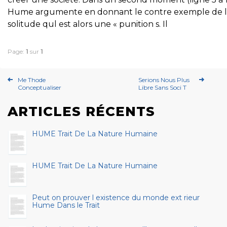
Hume argumente en donnant le contre exemple de l
solitude qul est alors une « punition s. Il
Page:
1
sur
1
Me Thode
Serions Nous Plus
Conceptualiser
Libre Sans Soci T
ARTICLES RÉCENTS
HUME Trait De La Nature Humaine
HUME Trait De La Nature Humaine
Peut on prouver l existence du monde ext rieur
Hume Dans le Trait