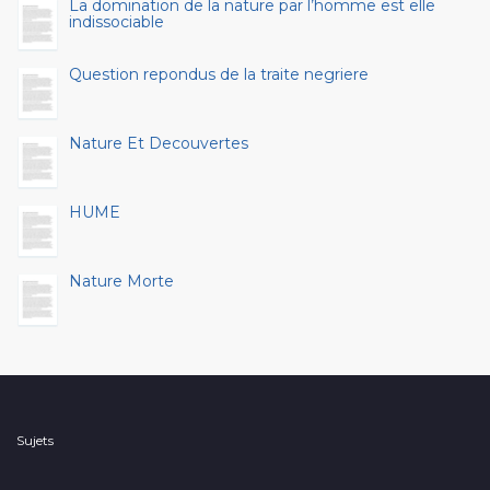
La domination de la nature par l’homme est elle
indissociable
Question repondus de la traite negriere
Nature Et Decouvertes
HUME
Nature Morte
Sujets