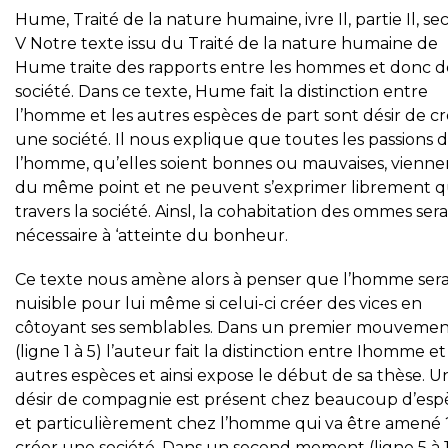
Hume, Traité de la nature humaine, ivre Il, partie Il, se
V Notre texte issu du Traité de la nature humaine de
Hume traite des rapports entre les hommes et donc d
société. Dans ce texte, Hume fait la distinction entre
l’homme et les autres espèces de part sont désir de c
une société. Il nous explique que toutes les passions 
l’homme, qu’elles soient bonnes ou mauvaises, vienne
du même point et ne peuvent s’exprimer librement q
travers la société. Ainsl, la cohabitation des ommes sera
nécessaire à ‘atteinte du bonheur.
Ce texte nous amène alors à penser que l’homme sera
nuisible pour lui même si celui-ci créer des vices en
côtoyant ses semblables. Dans un premier mouveme
(ligne 1 à 5) l’auteur fait la distinction entre Ihomme et
autres espèces et ainsi expose le début de sa thèse. U
désir de compagnie est présent chez beaucoup d’esp
et particulièrement chez l’homme qui va être amené 
créer une société. Dans un second moment (ligne 5 à 1 