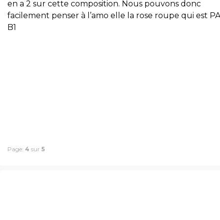
en a 2 sur cette composition. Nous pouvons donc
facilement penser à l’amo elle la rose roupe qui est P
B1
Page:
4
sur
5