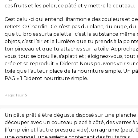
ces fruits et les peler, ce pâté et y mettre le couteau.
Cest celui-ci qui entend liharmonie des couleurs et de
reflets. O Chardin ! Ce n’est pas du blanc, du ouge, du 
que tu broies surta palette : c’est la substance même 
objets, c’est l’air et la lumière que tu prends à la point
ton pinceau et que tu attaches sur la toile. Approchez
vous, tout se brouille, s’aplatit et ; éloignez-vous, tout 
crée et se reproduit. » Diderot Nous pouvons voir sur 
toile que l’auteur place de la nourriture simple. Un p
PAG » 1 Diderot nourriture simple.
Page:
1
sur
5
Un pâté prêt à être dégusté disposé sur une planche 
découper avec un couteau placé à côté, des verres à 
(l’un plein et l’autre presque vide), un agrume (peut 
une orange), une assiette contenant des fruits frais