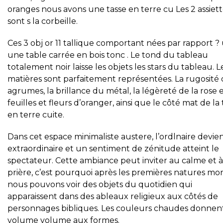
oranges nous avons une tasse en terre cu Les 2 assiett
sont s la corbeille.
Ces 3 obj or 11 tallique comportant nées par rapport ?
une table carrée en bois tonc . Le tond du tableau
totalement noir laisse les objets les stars du tableau. L
matières sont parfaitement représentées. La rugosité 
agrumes, la brillance du métal, la légèreté de la rose 
feuilles et fleurs d’oranger, ainsi que le côté mat de la 
en terre cuite.
Dans cet espace minimaliste austere, l’ordlnaire devie
extraordinaire et un sentiment de zénitude atteint le
spectateur. Cette ambiance peut inviter au calme et à
prière, c’est pourquoi après les premières natures mor
nous pouvons voir des objets du quotidien qui
apparaissent dans des ableaux religieux aux côtés de
personnages bibliques. Les couleurs chaudes donnen
volume volume aux formes.