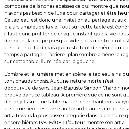
composée de lanches épaisses ce qui montre que nou
n’avons pas besoin de luxe pour partager et être heu
Ce tableau est donc une invitation au partage et aux
plaisirs simples de la vie. Tout sur cette table est éph
il faut donc profiter de chaque instant que la vie nous
donne, et la coupe presque vide nous montre qu’il es
bientôt trop tard mais qu’il reste tout de même du b
temps à partager. L’arrière- plan sombre amène le re
sur cette table illuminée par la gauche.
L’ombre et la lumière met en scène le tableau ainsi qu
tons chauds choisis. Aucune nature morte n’est
dépourvue de sens. Jean-Baptiste Siméon Chardin no
prouve dans ce tableau. A première vue ce ne sont q
des objets sur une table mais en cherchant nous voy
bien que rien n’est laissé au hasard. L’auteur montre 
art à travers la plus basse catégorie dans la peinture q
encore hiérarc PAGFd0F11 L’auteur montre son art à