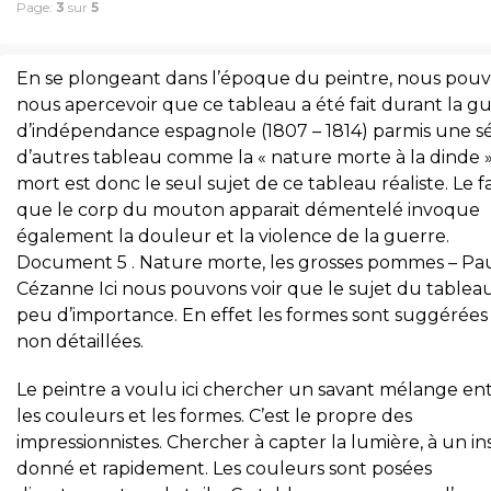
Page:
3
sur
5
En se plongeant dans l’époque du peintre, nous pou
nous apercevoir que ce tableau a été fait durant la g
d’indépendance espagnole (1807 – 1814) parmis une sé
d’autres tableau comme la « nature morte à la dinde » 
mort est donc le seul sujet de ce tableau réaliste. Le fa
que le corp du mouton apparait démentelé invoque
également la douleur et la violence de la guerre.
Document 5 . Nature morte, les grosses pommes – Pa
Cézanne Ici nous pouvons voir que le sujet du tablea
peu d’importance. En effet les formes sont suggérées
non détaillées.
Le peintre a voulu ici chercher un savant mélange en
les couleurs et les formes. C’est le propre des
impressionnistes. Chercher à capter la lumière, à un in
donné et rapidement. Les couleurs sont posées