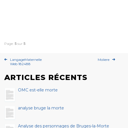
Page:
5
sur
5
LangageMaternelle
Moliere
Web 182488
ARTICLES RÉCENTS
OMC est-elle morte
analyse bruge la morte
Analyse des personnages de Bruges-la-Morte