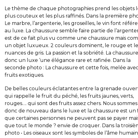
Le thème de chaque photographies prend les objets l
plus couteux et les plus raffinés. Dans la première pho
Le marbre, l’argenterie, les groseilles, le vin font référ
au luxe. La chaussure semble faire partie de l’argenter
est de ce fait plus vu comme une chaussure mais c
un objet luxueux. 2 couleurs dominent, le rouge et le
nuances de gris. La passion et la sobriété. La chaussure
donc un luxe ‘une élégance rare et rafinée. Dans la
seconde photo : La chaussure et cette fois, melée ave
fruits exotiques.
De belles couleurs éclatantes entre la grenade ouver
qui rappelle le fruit du péché, les fruits jaunes, verts,
rouges…. qui sont des fruits assez chers. Nous sommes
donc de nouveau dans le luxe et la chaussure est un f
que certaines personnes ne peuvent pas se payer mai
que tout le monde ? envie de croquer. Dans la troisi
photo • Les oiseaux sont les symboles de l’âme humaine