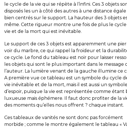
le cycle de la vie qui se répète à l’infini. Ces 3 objets so
disposés les un à côté des autres à une distance égale
bien centrés sur le support. La hauteur des 3 objets es
même. Cette rigueur montre une fois de plus le cycle
vie et de la mort qui est inévitable.
Le support de ces 3 objets est apparemment une pier
voir du marbre, ce qui rappel la froideur et la durabili
ce cycle. Le fond du tableau est noir pour laisser resso
les objets qui sont le plus important dans le message 
l’auteur. La lumière venant de la gauche illumine ce c
A première vue ce tableau est un symbole du cycle de
vie inévitable et de la mort, mais il est aussi un symbol
d’espoir, puisque la vie est représentée comme étant b
luxueuse mais éphémere. Il faut donc profiter de la vi
des moments qu’elles nous offrent ? chaque instant.
Ces tableaux de vanités ne sont donc pas forcément
morbide ; comme le montre également le tableau « V