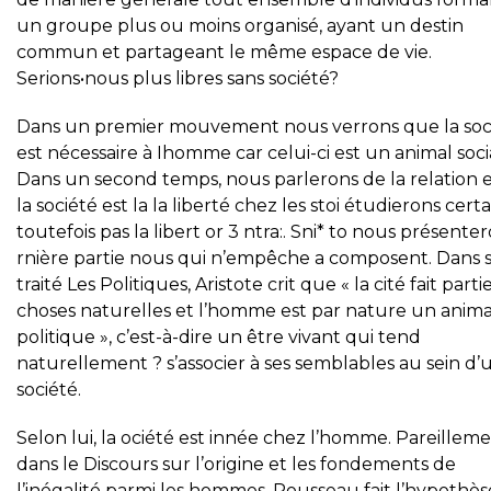
un groupe plus ou moins organisé, ayant un destin
commun et partageant le même espace de vie.
Serions•nous plus libres sans société?
Dans un premier mouvement nous verrons que la soc
est nécessaire à Ihomme car celui-ci est un animal socia
Dans un second temps, nous parlerons de la relation 
la société est la la liberté chez les stoi étudierons cert
toutefois pas la libert or 3 ntra:. Sni* to nous présente
rnière partie nous qui n’empêche a composent. Dans 
traité Les Politiques, Aristote crit que « la cité fait parti
choses naturelles et l’homme est par nature un anima
politique », c’est-à-dire un être vivant qui tend
naturellement ? s’associer à ses semblables au sein d’
société.
Selon lui, la ociété est innée chez l’homme. Pareilleme
dans le Discours sur l’origine et les fondements de
l’inégalité parmi les hommes, Rousseau fait l’hypothès