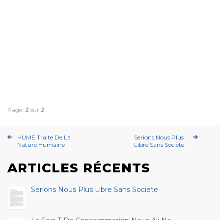
Page:
2
sur
2
HUME Traite De La
Serions Nous Plus
Nature Humaine
Libre Sans Societe
ARTICLES RÉCENTS
Serions Nous Plus Libre Sans Societe