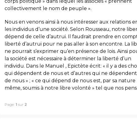
corps politique » dans lequel les associés « prennent
collectivement le nom de peuple ».
Nous en venons ainsi à nous intéresser aux relations e
les individus d’une société. Selon Rousseau, notre libe
dépend de celle d’autrui. Il faudrait prendre en compt
liberté d’autrui pour ne pas aller à son encontre. La li
ne pourrait s’exprimer qu’en présence de lois. Ainsi pou
la société est nécessaire à déterminer la liberté d’un
individu. Dans le Manuel , Epictète écrit: « il y a des ch
qui dépendent de nous et d’autres qui ne dépendent
de nous » ; « ce qui dépend de nous est, par sa nature
même, soumis à notre libre volonté » tel que nos pen
Page:
1
sur
2