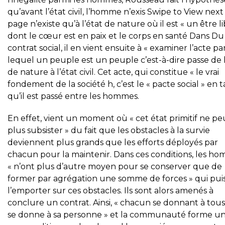
qu’avant l’état civil, l’homme n’exis Swipe to View next
page n’existe qu’à l’état de nature où il est « un être l
dont le cœur est en paix et le corps en santé Dans Du
contrat social, il en vient ensuite à « examiner l’acte pa
lequel un peuple est un peuple c’est-à-dire passe de l
de nature à l’état civil. Cet acte, qui constitue « le vrai
fondement de la société h, c’est le « pacte social » en 
qu’il est passé entre les hommes.
En effet, vient un moment où « cet état primitif ne pe
plus subsister » du fait que les obstacles à la survie
deviennent plus grands que les efforts déployés par
chacun pour la maintenir. Dans ces conditions, les h
« n’ont plus d’autre moyen pour se conserver que de
former par agrégation une somme de forces » qui pui
l’emporter sur ces obstacles. Ils sont alors amenés à
conclure un contrat. Ainsi, « chacun se donnant à tou
se donne à sa personne » et la communauté forme un