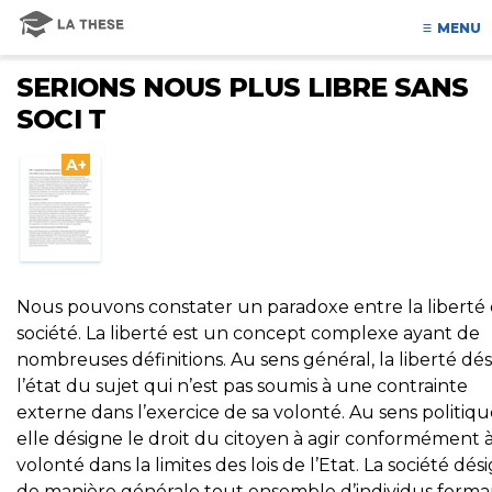
MENU
SERIONS NOUS PLUS LIBRE SANS
SOCI T
A+
Nous pouvons constater un paradoxe entre la liberté 
société. La liberté est un concept complexe ayant de
nombreuses définitions. Au sens général, la liberté dé
l’état du sujet qui n’est pas soumis à une contrainte
externe dans l’exercice de sa volonté. Au sens politiqu
elle désigne le droit du citoyen à agir conformément à
volonté dans la limites des lois de l’Etat. La société dés
de manière générale tout ensemble d’individus forma