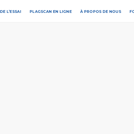
DE L’ESSAI
PLAGSCAN EN LIGNE
À PROPOS DE NOUS
F