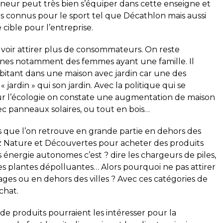
nneur peut très bien s’équiper dans cette enseigne et
s connus pour le sport tel que Décathlon mais aussi
cible pour l’entreprise.
pouvoir attirer plus de consommateurs. On reste
ines notamment des femmes ayant une famille. Il
abitant dans une maison avec jardin car une des
 jardin » qui son jardin. Avec la politique qui se
r l’écologie on constate une augmentation de maison
ec panneaux solaires, ou tout en bois…
ns que l’on retrouve en grande partie en dehors des
ez Nature et Découvertes pour acheter des produits
énergie autonomes c’est ? dire les chargeurs de piles,
des plantes dépolluantes… Alors pourquoi ne pas attirer
llages ou en dehors des villes ? Avec ces catégories de
achat.
de produits pourraient les intéresser pour la