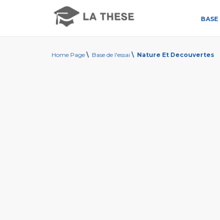
BASE 
Home Page
\
Base de l'essai
\
Nature Et Decouvertes