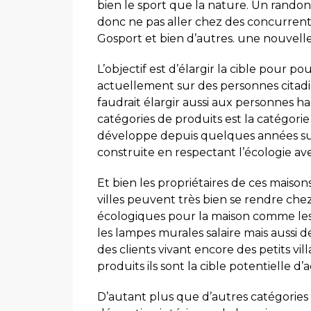
bien le sport que la nature. Un rando
donc ne pas aller chez des concurrent
Gosport et bien d’autres. une nouvelle 
L’objectif est d’élargir la cible pour 
actuellement sur des personnes citad
faudrait élargir aussi aux personnes h
catégories de produits est la catégorie «
développe depuis quelques années su
construite en respectant l’écologie av
Et bien les propriétaires de ces maiso
villes peuvent très bien se rendre ch
écologiques pour la maison comme les 
les lampes murales salaire mais aussi 
des clients vivant encore des petits vi
produits ils sont la cible potentielle d’
D’autant plus que d’autres catégories 