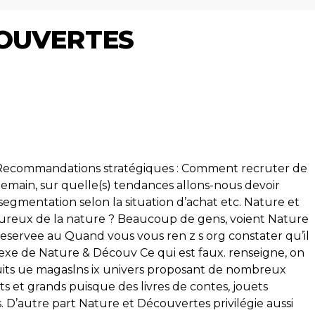
COUVERTES
Recommandations stratégiques : Comment recruter de
demain, sur quelle(s) tendances allons-nous devoir
segmentation selon la situation d’achat etc. Nature et
reux de la nature ? Beaucoup de gens, voient Nature
ervee au Quand vous vous ren z s org constater qu’il
nnexe de Nature & Découv Ce qui est faux. renseigne, on
uits ue magaslns ix univers proposant de nombreux
its et grands puisque des livres de contes, jouets
 D’autre part Nature et Découvertes privilégie aussi