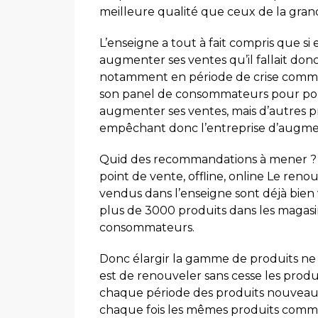
meilleure qualité que ceux de la gran
L’enseigne a tout à fait compris que si 
augmenter ses ventes qu’il fallait don
notamment en période de crise comme c
son panel de consommateurs pour po
augmenter ses ventes, mais d’autres 
empêchant donc l’entreprise d’augmen
Quid des recommandations à mener ? ex 
point de vente, offline, online Le ren
vendus dans l’enseigne sont déjà bien v
plus de 3000 produits dans les magasi
consommateurs.
Donc élargir la gamme de produits ne s
est de renouveler sans cesse les produ
chaque période des produits nouveaux 
chaque fois les mêmes produits comme 