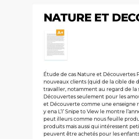
NATURE ET DE
A+
Étude de cas Nature et Découvertes 
nouveaux clients (quid de la cible de 
travailler, notamment au regard de la 
Découvertes seulement pour les amou
et Découverte comme une enseigne res
y ena L’I’ Snipe to View le montre l’a
peut illeurs comme nous feuille prod
produits mais aussi qui intéressent pet
peuvent être achetés pour les enfants.