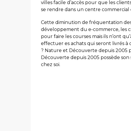
villes facile d’accès pour que les clien
se rendre dans un centre commercial e
Cette diminution de fréquentation de
développement du e-commerce, les co
pour faire les courses mais ils n’ont qu
effectuer es achats qui seront livrés à
? Nature et Découverte depuis 2005 po
Découverte depuis 2005 possède son 
chez soi.