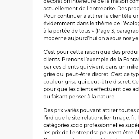
décoration intérieure de la maison comm
actuellement de l’entreprise. Des prod
Pour continuer à attirer la clientèle ur
évidemment dans le thème de l’écologie
à la portée de tous » (Page 3, paragrap
moderne aujourd’hui on a sous nos ye
C’est pour cette raison que des produi
clients. Prenons l’exemple de la Font
par ces clients qui vivent dans un mil
grise qui peut-être discret. C’est ce t
couleur grise qui peut-être discret. C
pour que les clients effectuent des ac
ou faisant penser à la nature.
Des prix variés pouvant attirer toutes
l’indique le site relationclientmage. f
catégories socio professionnelles sup
les prix de l’entreprlse peuvent être 