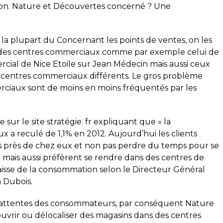
ion. Nature et Découvertes concerné ? Une
la plupart du Concernant les points de ventes, on les
 des centres commerciaux comme par exemple celui de
rcial de Nice Etoile sur Jean Médecin mais aussi ceux
 centres commerciaux différents. Le gros problème
rciaux sont de moins en moins fréquentés par les
sur le site stratégie. fr expliquant que « la
a reculé de 1,1% en 2012. Aujourd’hui les clients
s près de chez eux et non pas perdre du temps pour se
mais aussi préfèrent se rendre dans des centres de
baisse de la consommation selon le Directeur Général
 Dubois.
ux attentes des consommateurs, par conséquent Nature
ouvrir ou délocaliser des magasins dans des centres