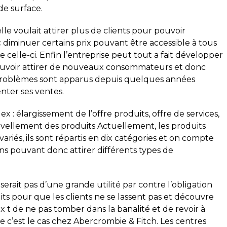
de surface.
elle voulait attirer plus de clients pour pouvoir
c diminuer certains prix pouvant être accessible à tous
elle-ci. Enfin l’entreprise peut tout a fait développer
uvoir attirer de nouveaux consommateurs et donc
problèmes sont apparus depuis quelques années
ter ses ventes.
: élargissement de l’offre produits, offre de services,
ouvellement des produits Actuellement, les produits
ariés, ils sont répartis en dix catégories et on compte
ns pouvant donc attirer différents types de
erait pas d’une grande utilité par contre l’obligation
its pour que les clients ne se lassent pas et découvre
t de ne pas tomber dans la banalité et de revoir à
c’est le cas chez Abercrombie & Fitch. Les centres