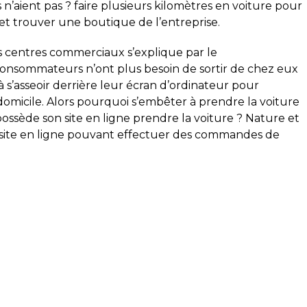
ts n’aient pas ? faire plusieurs kilomètres en voiture pour
t trouver une boutique de l’entreprise.
s centres commerciaux s’explique par le
nsommateurs n’ont plus besoin de sortir de chez eux
’à s’asseoir derrière leur écran d’ordinateur pour
 domicile. Alors pourquoi s’embêter à prendre la voiture
ssède son site en ligne prendre la voiture ? Nature et
site en ligne pouvant effectuer des commandes de