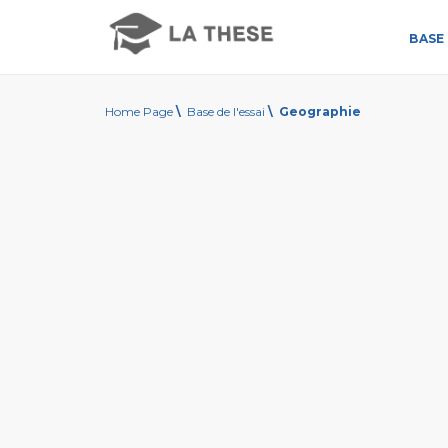
BASE 
Home Page
\
Base de l'essai
\
Geographie