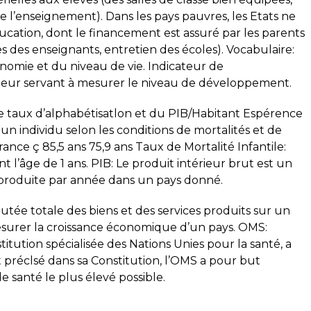
e l’enseignement). Dans les pays pauvres, les Etats ne
ucation, dont le financement est assuré par les parents
s des enseignants, entretien des écoles). Vocabulaire:
omie et du niveau de vie. Indicateur de
eur servant à mesurer le niveau de développement.
 le taux d’alphabétisatlon et du PIB/Habitant Espérence
un individu selon les conditions de mortalités et de
ance ç 85,5 ans 75,9 ans Taux de Mortalité Infantile:
 l’âge de 1 ans. PIB: Le produit intérieur brut est un
 produite par année dans un pays donné.
utée totale des biens et des services produits sur un
r mesurer la croissance économique d’un pays. OMS:
titution spécialisée des Nations Unies pour la santé, a
t préclsé dans sa Constitution, l’OMS a pour but
 santé le plus élevé possible.