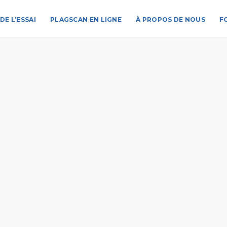
DE L’ESSAI
PLAGSCAN EN LIGNE
À PROPOS DE NOUS
F