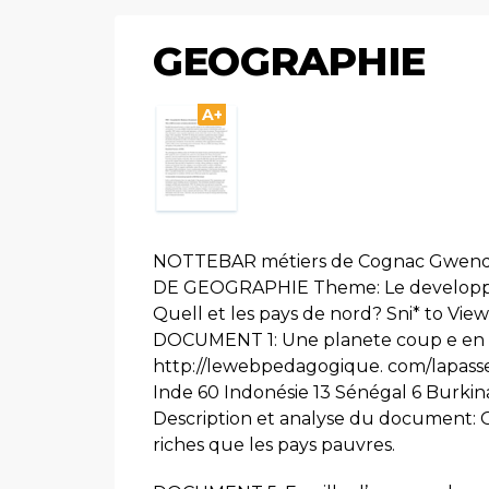
GEOGRAPHIE
A+
NOTTEBAR métiers de Cognac Gwendol
DE GEOGRAPHIE Theme: Le developpeme
Quell et les pays de nord? Sni* to Vi
DOCUMENT 1: Une planete coup e en d
http://lewebpedagogique. com/lapasser
Inde 60 Indonésie 13 Sénégal 6 Burkin
Description et analyse du document: On
riches que les pays pauvres.