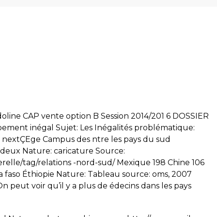
ine CAP vente option B Session 2014/201 6 DOSSIER
nt inégal Sujet: Les Inégalités problématique:
ew nextÇEge Campus des ntre les pays du sud
eux Nature: caricature Source:
elle/tag/relations -nord-sud/ Mexique 198 Chine 106
a faso Éthiopie Nature: Tableau source: oms, 2007
 peut voir qu’il y a plus de édecins dans les pays