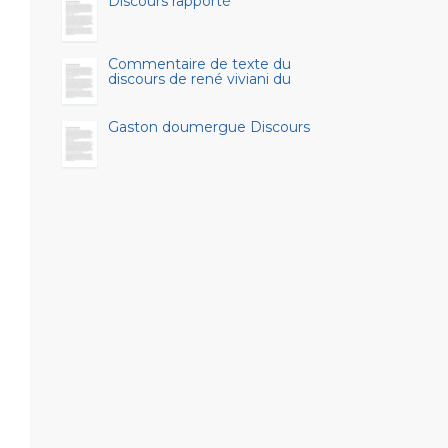
Discours rapporté
Commentaire de texte du
discours de rené viviani du
Gaston doumergue Discours