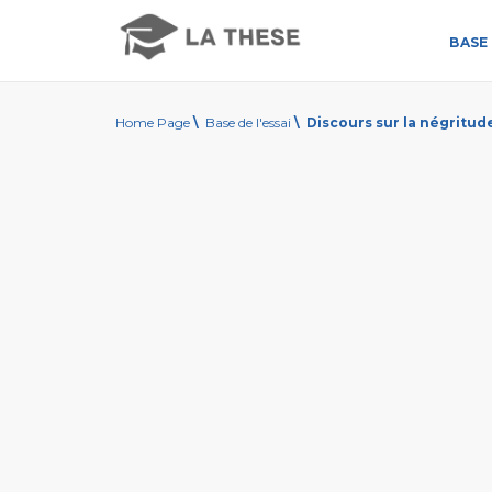
BASE 
Home Page
\
Base de l'essai
\
Discours sur la négritud