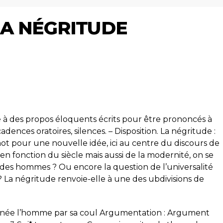
LA NÉGRITUDE
e à des propos éloquents écrits pour être prononcés à
adences oratoires, silences. – Disposition. La négritude :
 pour une nouvelle idée, ici au centre du discours de
 en fonction du siècle mais aussi de la modernité, on se
des hommes ? Ou encore la question de l’universalité
 La négritude renvoie-elle à une des ubdivisions de
nnée l’homme par sa coul Argumentation : Argument