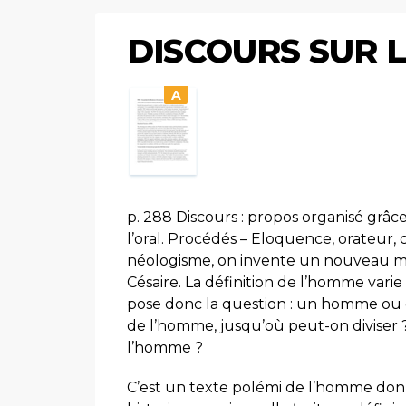
DISCOURS SUR 
A
p. 288 Discours : propos organisé grâc
l’oral. Procédés – Eloquence, orateur, c
néologisme, on invente un nouveau mot
Césaire. La définition de l’homme varie
pose donc la question : un homme ou 
de l’homme, jusqu’où peut-on diviser ?
l’homme ?
C’est un texte polémi de l’homme do