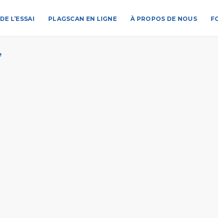
DE L’ESSAI
PLAGSCAN EN LIGNE
À PROPOS DE NOUS
F
e