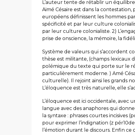
L’auteur tente de rétablir un équilibre 
Aimé Césaire est dans la contestation,
européens définissent les hommes par le
spécificité et par leur culture colonialis
par leur culture colonialiste. 2) L’enga
prise de onscience, la mémoire, la fidélit
Système de valeurs qui s’accordent co
thèse est militante, (champs lexicaux 
polémique du texte qui porte sur le 
particulièrement moderne. ) Amé Cés
culturelle). Il rejoint ainsi les gran
L’éloquence est très naturelle, elle s’
L’éloquence est ici occidentale, avec un
langue avec des anaphores qui donnen
la syntaxe : phrases courtes incisives 
pour exprimer l’indignation (z pér10de 
l’émotion durant le discours. Enfin ce 