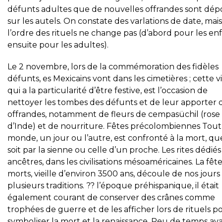
défunts adultes que de nouvelles offrandes sont dép
sur les autels. On constate des varlations de date, mais
l’ordre des rituels ne change pas (d’abord pour les enf
ensuite pour les adultes).
Le 2 novembre, lors de la commémoration des fidèles
défunts, es Mexicains vont dans les cimetières ; cette vi
qui a la particularité d’être festive, est l’occasion de
nettoyer les tombes des défunts et de leur apporter 
offrandes, notamment de fleurs de cempasüchil (rose
d’Inde) et de nourriture. Fêtes précolombiennes Tout
monde, un jour ou l’autre, est confronté à la mort, qu
soit par la sienne ou celle d’un proche. Les rites dédié
ancêtres, dans les civilisations mésoaméricaines. La fêt
morts, vieille d’environ 3500 ans, découle de nos jours
plusieurs traditions. ?? l’époque préhispanique, il était
également courant de conserver des crânes comme
trophées de guerre et de les afficher lors de rituels p
symboliser la mort et la renaissance. Peu de temps av