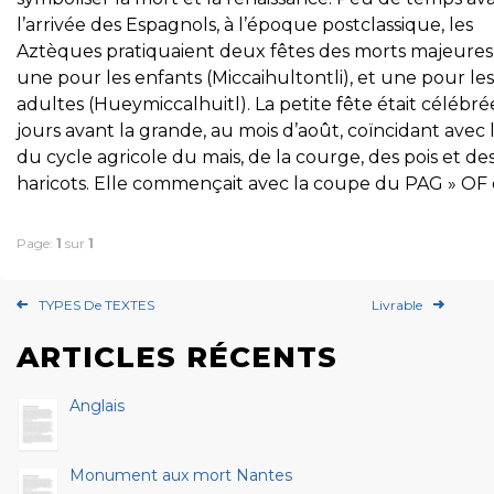
l’arrivée des Espagnols, à l’époque postclassique, les
Aztèques pratiquaient deux fêtes des morts majeures 
une pour les enfants (Miccaihultontli), et une pour les
adultes (Hueymiccalhuitl). La petite fête était célébré
jours avant la grande, au mois d’août, coïncidant avec l
du cycle agricole du mais, de la courge, des pois et de
haricots. Elle commençait avec la coupe du PAG » OF
Page:
1
sur
1
TYPES De TEXTES
Livrable
ARTICLES RÉCENTS
Anglais
Monument aux mort Nantes