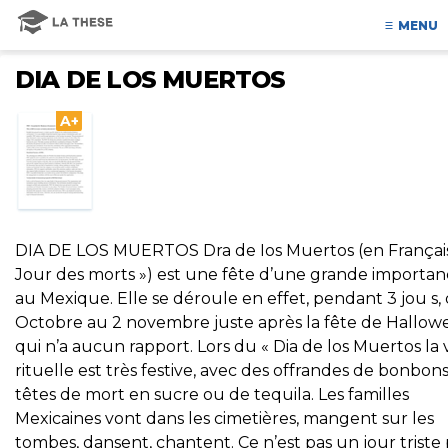
MENU
DIA DE LOS MUERTOS
A+
DIA DE LOS MUERTOS Dra de Ios Muertos (en Français
Jour des morts ») est une fête d’une grande importa
au Mexique. Elle se déroule en effet, pendant 3 jou s,
Octobre au 2 novembre juste après la fête de Hallow
qui n’a aucun rapport. Lors du « Dia de los Muertos la v
rituelle est très festive, avec des offrandes de bonbons
têtes de mort en sucre ou de tequila. Les familles
Mexicaines vont dans les cimetières, mangent sur les
tombes, dansent, chantent. Ce n’est pas un jour triste