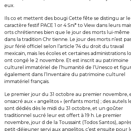
eux.
Ils co et mettent des bougi Cette fête se distingu ar le
caractère festif PACE 1 or 4 Sni* to View dans leurs ma
orts chrétiennes bien que le jour des morts lui-même s
dans la tradition Chr tienne. Le jour des morts n’est pa
jour férié officiel selon l’article 74 du droit du travail
mexicain, mais les écoles et certaines administrations l
ont congé le 2 novembre. Et est inscrit au patrimoine
culturel immatériel de l’humanité de l’Unesco et figu
également dans l’Inventaire du patrimoine culturel
immatériel français.
Le premier jour du 31 octobre au premier novembre, 
onsacré aux « angelitos » (enfants morts) ; des autels l
sont dédiés dès le midi du 31 octobre, et un goûter
traditionnel sucré leur est offert à 19 h. Le premier
novembre, jour d de la Toussaint (Todos Santos), après
petit-déjeuner servi aux angelitos, c’est ensuite pour l