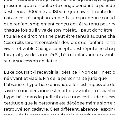
présume que renfant a été conçu pendant la période
s’est tendu 300ème au 180ème jour avant la date de
naissance : résomption simple. La jurisprudence consi
que renfant simplement conçu doit être tenu pour n
chaque fois qu’il y va de son intérêt, il peut donc être
titulaire de droit mais ne peut être tenu à aucune cha
Ces droits seront consolidés dès lors que l’enfant naitr
vivant et viable Cadage conceptus est réputé né cha
fois qu’il y va de son intérêt, Léia n’a alors aucun avan
sur la succession de dette.
Luke pourra t-il recevoir la libéralité ? Non car il n’est 
né vivant et viable. Fin de la personnalité juridique ;
L’absence : hypothèse dans aquelle il est impossible d
savoir si une personne est mort ou vivante La disparitio
hypothèse dans laquelle il existe une certitude ou cas
certitude que la personne est décédée même si on a 
retrouvé son cadavre. C’est différent, absence : espoir