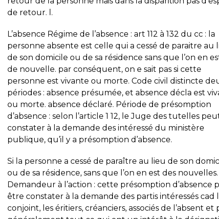
retour de la personne mais dans la disparition pas d’es
de retour. l.
L’absence Régime de l’absence : art 112 à 132 du cc : la
personne absente est celle qui a cessé de paraitre au 
de son domicile ou de sa résidence sans que l’on en es
de nouvelle. par conséquent, on e sait pas si cette
personne est vivante ou morte. Code civil distincte de
périodes : absence présumée, et absence décla est vi
ou morte. absence déclaré. Période de présomption
d’absence : selon l’article 1 12, le Juge des tutelles peu
constater à la demande des intéressé du ministère
publique, qu’il y a présomption d’absence.
Si la personne a cessé de paraître au lieu de son domic
ou de sa résidence, sans que l’on en est des nouvelles.
Demandeur à l’action : cette présomption d’absence 
être constater à la demande des partis intéressés cad 
conjoint, les éritiers, créanciers, associés de l’absent et