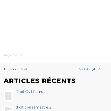
Page:
3
sur
3
rapport final
Mintzberg1
ARTICLES RÉCENTS
Droit Civil Cours
droit civil semestre 2