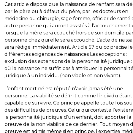
Cet article dispose que la naissance de renfant sera dé
par le père ou à défaut du père, par les docteurs en
médecine ou chirurgie, sage femme, officier de santé
autre personne qui auront assistés à l’accouchement 
lorsque la mère sera ccouché hors de son domicile par
personne chez qui elle sera accouché. L’acte de naiss
sera rédigé immédiatement. Article 57 du cc précise le
différentes exigences de naissances Les exceptions :
exclusion des extensions de la personnalité juridique :
où la naissance ne suffit pas à attribuer la personnalit
juridique à un individu. (non viable et non vivant).
L’enfant mort né est réputé n’avoir jamais été une
personne. La viabilité se définit comme l’individu étant
capable de survivre. Ce principe appelle toute fois so
des difficultés de preuves. Celui qui conteste l’existe
la personnalité juridique d’un enfant, doit apporter la
preuve de la non viabilité de ce dernier. Tout moyen 
preuve est admis même si en principe, l’expertise méd