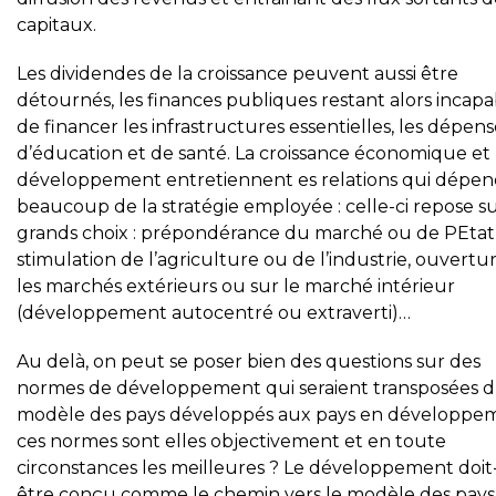
capitaux.
Les dividendes de la croissance peuvent aussi être
détournés, les finances publiques restant alors incapa
de financer les infrastructures essentielles, les dépens
d’éducation et de santé. La croissance économique et 
développement entretiennent es relations qui dépe
beaucoup de la stratégie employée : celle-ci repose s
grands choix : prépondérance du marché ou de PEtat
stimulation de l’agriculture ou de l’industrie, ouvertu
les marchés extérieurs ou sur le marché intérieur
(développement autocentré ou extraverti)…
Au delà, on peut se poser bien des questions sur des
normes de développement qui seraient transposées 
modèle des pays développés aux pays en développem
ces normes sont elles objectivement et en toute
circonstances les meilleures ? Le développement doit-
être conçu comme le chemin vers le modèle des pays