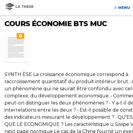
MENU
COURS ÉCONOMIE BTS MUC
B
SYNTH ÈSE La croissance économique correspond à
raccroissement quantitatif du produit intérieur brut ; 
un phénomène qui ne saurait être confondu avec celu
complexe, du développement economique. • Comme
peut-on distinguer les deux phénomènes ? • Y a-t-il d
interrelations entre les deux ? • Est-il possible de cons
des indicateurs mesurant le développement ? . QU’E
QUE LE ECONOMIQUE ? Les caractéristique u Swipe 
next page normque Le cas de la Chine fournit un ex