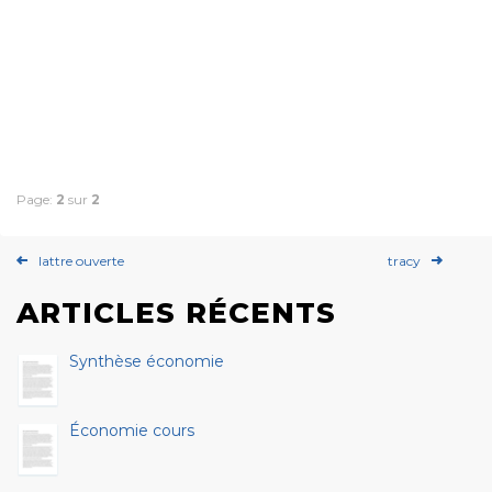
Page:
2
sur
2
lattre ouverte
tracy
ARTICLES RÉCENTS
Synthèse économie
Économie cours