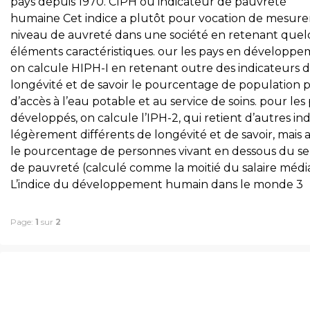
pays depuis 1970. CIPH ou indicateur de pauvreté
humaine Cet indice a plutôt pour vocation de mesurer
niveau de auvreté dans une société en retenant que
éléments caractéristiques. our les pays en développ
on calcule HIPH-I en retenant outre des indicateurs 
longévité et de savoir le pourcentage de population p
d’accès à l’eau potable et au service de soins. pour les
développés, on calcule l’IPH-2, qui retient d’autres ind
légèrement différents de longévité et de savoir, mais a
le pourcentage de personnes vivant en dessous du se
de pauvreté (calculé comme la moitié du salaire médi
L’indice du développement humain dans le monde 3
Page:
1
sur
2