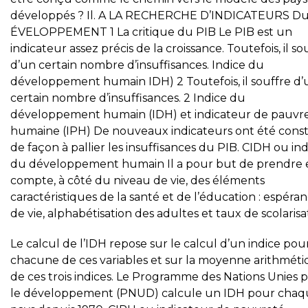
développés ? Il. A LA RECHERCHE D’INDICATEURS D
ÉVELOPPEMENT 1 La critique du PIB Le PIB est un
indicateur assez précis de la croissance. Toutefois, il so
d’un certain nombre d’insuffisances. Indice du
développement humain IDH) 2 Toutefois, il souffre d’
certain nombre d’insuffisances. 2 Indice du
développement humain (IDH) et indicateur de pauvr
humaine (IPH) De nouveaux indicateurs ont été const
de façon à pallier les insuffisances du PIB. CIDH ou ind
du développement humain Il a pour but de prendre 
compte, à côté du niveau de vie, des éléments
caractéristiques de la santé et de l’éducation : espéra
de vie, alphabétisation des adultes et taux de scolarisa
Le calcul de l’IDH repose sur le calcul d’un indice pou
chacune de ces variables et sur la moyenne arithmét
de ces trois indices. Le Programme des Nations Unies 
le développement (PNUD) calcule un IDH pour chaq