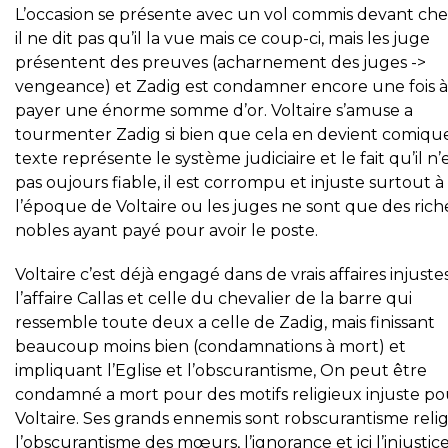
L’occasion se présente avec un vol commis devant chez
il ne dit pas qu’il la vue mais ce coup-ci, mais les juge
présentent des preuves (acharnement des juges ->
vengeance) et Zadig est condamner encore une fois à
payer une énorme somme d’or. Voltaire s’amuse a
tourmenter Zadig si bien que cela en devient comique
texte représente le système judiciaire et le fait qu’il n’
pas oujours fiable, il est corrompu et injuste surtout à
l’époque de Voltaire ou les juges ne sont que des rich
nobles ayant payé pour avoir le poste.
Voltaire c’est déjà engagé dans de vrais affaires injustes
l’affaire Callas et celle du chevalier de la barre qui
ressemble toute deux a celle de Zadig, mais finissant
beaucoup moins bien (condamnations à mort) et
impliquant l’Eglise et l’obscurantisme, On peut être
condamné a mort pour des motifs religieux injuste po
Voltaire. Ses grands ennemis sont robscurantisme relig
l’obscurantisme des mœurs, l’ignorance et ici l’injustice