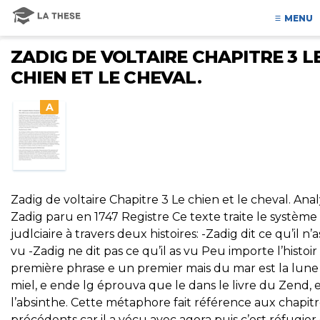
MENU
ZADIG DE VOLTAIRE CHAPITRE 3 L
CHIEN ET LE CHEVAL.
A
Zadig de voltaire Chapitre 3 Le chien et le cheval. Ana
Zadig paru en 1747 Registre Ce texte traite le système
judlciaire à travers deux histoires: -Zadig dit ce qu’il n’a
vu -Zadig ne dit pas ce qu’il as vu Peu importe l’histoir
première phrase e un premier mais du mar est la lun
miel, e ende lg éprouva que le dans le livre du Zend, 
l’absinthe. Cette métaphore fait référence aux chapitr
précédents car il a vécu avec agora puis c’est réfugier