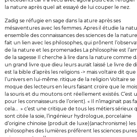
la nature après quel ait essayé de lui couper le nez.
Zadig se réfugie en sage dans la ature après ses
mésaventures avec les femmes. Apres il étudie la natu
ensemble des connaissances des sciences de la nature
fait un lien avec les philosophes, qui prônent l’observa
de la nature et les promenades La philosophie est l’a
de la sagesse Il cherche à lire dans la nature comme 
un grand livre que dieu leurs aurait laissé Le livre de 
est la bible d’après les religions -> mais voltaire dit que 
l’univers en lui-même. ritique de la religion Voltaire se
moque des lecteurs en leurs faisant croire que le moi
la souris et du moutons ont réellement existés. C’est 
pour les connaisseurs de l’orient). « Il n’imaginait pas fa
cela… » c’est une critique de tous les métiers sérieux 
sont citée la soie, l’ingénieur hydrologue, porcelaine
d’origine chinoise (produit de luxe)(anachronisme) les
philosophes des lumières préfèrent les sciences pures,