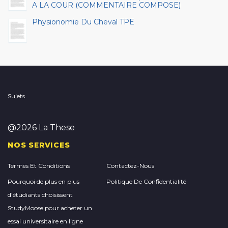
A LA COUR (COMMENTAIRE COMPOSE)
Physionomie Du Cheval TPE
Sujets
@2026 La These
NOS SERVICES
Termes Et Conditions
Contactez-Nous
Pourquoi de plus en plus
Politique De Confidentialité
d’étudiants choisissent
StudyMoose pour acheter un
essai universitaire en ligne