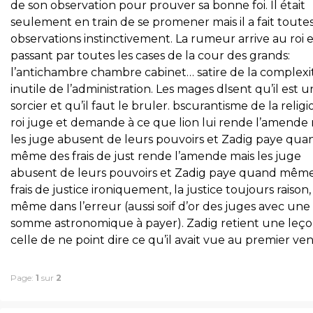
de son observation pour prouver sa bonne foi. Il était
seulement en train de se promener mais il a fait toute
observations instinctivement. La rumeur arrive au roi 
passant par toutes les cases de la cour des grands:
l’antichambre chambre cabinet… satire de la complexi
inutile de l’administration. Les mages dlsent qu’il est u
sorcier et qu’il faut le bruler. bscurantisme de la religi
roi juge et demande à ce que lion lui rende l’amende 
les juge abusent de leurs pouvoirs et Zadig paye qua
même des frais de just rende l’amende mais les juge
abusent de leurs pouvoirs et Zadig paye quand mêm
frais de justice ironiquement, la justice toujours raison,
même dans l’erreur (aussi soif d’or des juges avec une
somme astronomique à payer). Zadig retient une leço
celle de ne point dire ce qu’il avait vue au premier ve
Page:
1
sur
2