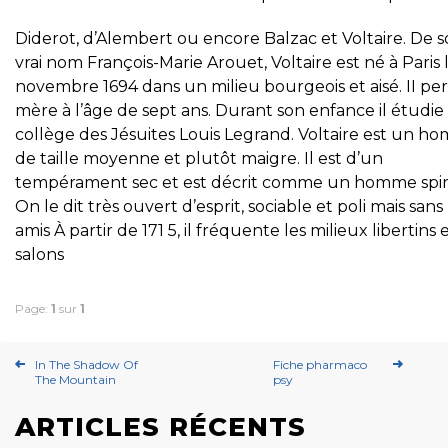
Diderot, d’Alembert ou encore Balzac et Voltaire. De 
vrai nom François-Marie Arouet, Voltaire est né à Paris 
novembre 1694 dans un milieu bourgeois et aisé. II per
mère à l’âge de sept ans. Durant son enfance il étudie
collège des Jésuites Louis Legrand. Voltaire est un 
de taille moyenne et plutôt maigre. Il est d’un
tempérament sec et est décrit comme un homme spiri
On le dit très ouvert d’esprit, sociable et poli mais sans
amis À partir de 171 5, il fréquente les milieux libertins e
salons
Page:
1
sur
1
In The Shadow Of
Fiche pharmaco
The Mountain
psy
ARTICLES RÉCENTS