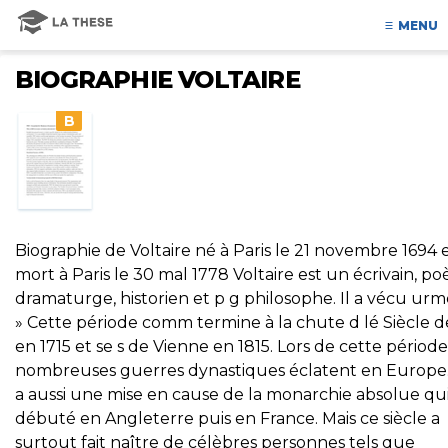
MENU
BIOGRAPHIE VOLTAIRE
B
Biographie de Voltaire né à Paris le 21 novembre 1694 
mort à Paris le 30 mal 1778 Voltaire est un écrivain, po
dramaturge, historien et p g philosophe. Il a vécu urm
» Cette période comm termine à la chute d lé Siècle d
en 1715 et se s de Vienne en 1815. Lors de cette périod
nombreuses guerres dynastiques éclatent en Europe.. 
a aussi une mise en cause de la monarchie absolue qui
débuté en Angleterre puis en France. Mais ce siècle a
surtout fait naître de célèbres personnes tels que