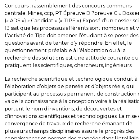
Concours : rassemblement des concours communs
centrale, Mines, ccp, PT Épreuve D ?preuve C « Dossier
(« ADS ») « Candidat » (« TIPE ») Exposé d’un dossier sc
13 sait que les processus afférents sont nombreux et va
L’activité de Tipe doit amener l’étudiant à se poser des
questions avant de tenter d’y répondre. En effet, le
questionnement préalable à l’élaboration ou à la
recherche des solutions est une attitude courante q
pratiquent les scientifiques, chercheurs, ingénieurs.
La recherche scientifique et technologique conduit à
l’élaboration d’objets de pensée et d’objets réels, qui
participent au processus permanent de construction 
va de la connaissance à la onception voire à la réalisati
portent le nom d’inventions, de découvertes et
d’innovations scientifiques et technologiques. La mise
convergence de travaux de recherche émanant de
plusieurs champs disciplinaires assure le progrès des
connaissances et permet des avancées dans l’intelligibi