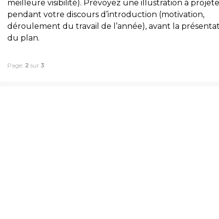
meilleure visibilité). Prévoyez une illustration à projet
pendant votre discours d’introduction (motivation,
déroulement du travail de l’année), avant la présenta
du plan.
Page:
2
sur
3