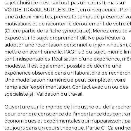
sujet choisi (ce n’est surtout pas un cours l), mais sur
VOTRE TRAVAIL SUR LE SUJET, en onsequence : Pen
une à deux minutes, prenez le temps de présenter vo
motivations et de raconter le déroulement de votre 
(Cf. ère partie de la fiche synoptique), Menez ensuite 
exposé sur le sujet proprement dit. Ne pas hésiter à
adopter une résentation personnelle (« je » « nous »), 
mettre en avant onnelle. PAGF s 3 du sujet, même limi
sont indispensables. Réallsation d’une expérience, m
modeste. Il est également possible de décrire une
expérience observée dans un laboratoire de recherch
Une modélisation numérique peut compléter, voire
remplacer ‘expérimentation. Contact avec un ou des
spécialiste(s) : Validation du travail.
Ouverture sur le monde de l’industrie ou de la reche
pour prendre conscience de l’importance des contrai
économiques et expérimentales qui n’apparaissent pa
toujours dans un cours théorique. Partie C : Calendrie