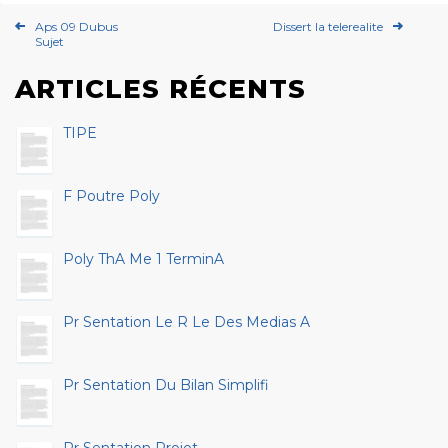
Aps 09 Dubus
Dissert la telerealite
Sujet
ARTICLES RÉCENTS
TIPE
F Poutre Poly
Poly ThA Me 1 TerminA
Pr Sentation Le R Le Des Medias A
Pr Sentation Du Bilan Simplifi