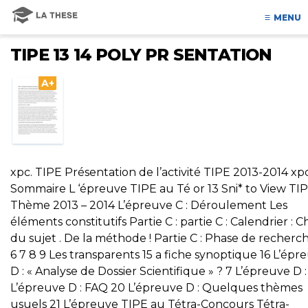
MENU
TIPE 13 14 POLY PR SENTATION
A+
xpc. TIPE Présentation de l’activité TIPE 2013-2014 xp
Sommaire L ‘épreuve TIPE au Té or 13 Sni* to View TIP
Thème 2013 – 2014 L’épreuve C : Déroulement Les
éléments constitutifs Partie C : partie C : Calendrier : C
du sujet . De la méthode ! Partie C : Phase de recherc
6 7 8 9 Les transparents 15 a fiche synoptique 16 L’épr
D : « Analyse de Dossier Scientifique » ? 7 L’épreuve D :
L’épreuve D : FAQ 20 L’épreuve D : Quelques thèmes
usuels 21 L’épreuve TIPE au Tétra-Concours Tétra-