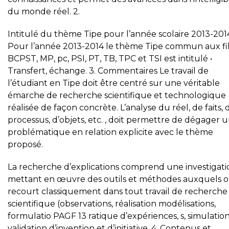
du monde réel. 2.
Intitulé du thème Tipe pour l’année scolaire 2013-201
Pour l’année 2013-2014 le thème Tipe commun aux fil
BCPST, MP, pc, PSI, PT, TB, TPC et TSI est intitulé •
Transfert, échange. 3. Commentaires Le travail de
l’étudiant en Tipe doit être centré sur une véritable
émarche de recherche scientifique et technologique
réalisée de façon concrète. L’analyse du réel, de faits, 
processus, d’objets, etc. , doit permettre de dégager 
problématique en relation explicite avec le thème
proposé.
La recherche d’explications comprend une investigati
mettant en œuvre des outils et méthodes auxquels 
recourt classiquement dans tout travail de recherche
scientifique (observations, réalisation modélisations,
formulatio PAGF 13 ratique d’expériences, s, simulation
validation d’invention et d’initiative. 4. Contenus et