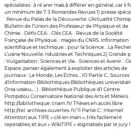
spécialistes : à ré arer mais à différer en général, car il 
un minimum de 7 3 Romandes Revues 1) presse spécia
. Revue du Palais de la Découverte. L’Actualité Chimiq
Bulletin de l’Union des Professeur de Physique et de
Chimie. . Défis CEA. . Clés CEA. . Revue de la Société
Française de Physique. . mages du CNRS. Information
scientifique et technique: . pour la Science. . La Reche
L’usine Nouvelle. ndustries et Techniques 2) Grande p
: Vulgarisation : Sciences et Vie. . Sciences et Avenir. . Ci
Espace. penser également à exploiter des articles de
journaux : Le Monde, Les Échos… IO Partie C : Sources
d’information Bibliothèques Bibliothèques universitair
Orsa ussieu,… ) . Bibliothèque Publique d’I Centre
Pompidou Conservatoire National des Arts et Métiers
http://bibllotheque. cnam. fr/ Thèses en accès libre
http://tel. archives-ouvertes. fr/ 11 Partie C : Internet
Attention aux TIPE « clé en main », très facilement
repérables, et aux « WikiTlPE » stigmatisés par le jury !