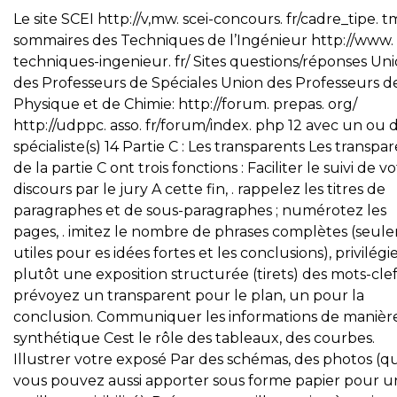
Le site SCEI http://v,mw. scei-concours. fr/cadre_tipe. t
sommaires des Techniques de l’Ingénieur http://www.
techniques-ingenieur. fr/ Sites questions/réponses Un
des Professeurs de Spéciales Union des Professeurs d
Physique et de Chimie: http://forum. prepas. org/
http://udppc. asso. fr/forum/index. php 12 avec un ou 
spécialiste(s) 14 Partie C : Les transparents Les transpa
de la partie C ont trois fonctions : Faciliter le suivi de v
discours par le jury A cette fin, . rappelez les titres de
paragraphes et de sous-paragraphes ; numérotez les
pages, . imitez le nombre de phrases complètes (seul
utiles pour es idées fortes et les conclusions), privilégi
plutôt une exposition structurée (tirets) des mots-clefs.
prévoyez un transparent pour le plan, un pour la
conclusion. Communiquer les informations de manièr
synthétique Cest le rôle des tableaux, des courbes.
Illustrer votre exposé Par des schémas, des photos (q
vous pouvez aussi apporter sous forme papier pour 