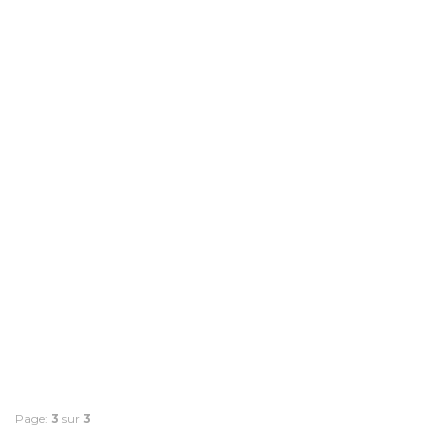
Page:
3
sur
3