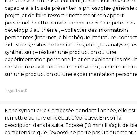
Dans le cas d’un travail collectif, le candidat devra être
capable à la fois de présenter la philosophie générale
projet, et de faire ressortir nettement son apport
personnel ? cette œuvre commune. 5. Compétences
développ 3 au thème , – collecter des informations
pertinentes (internet, bibliothèque, ittérature, contac
industriels, visites de laboratoires, etc. ), les analyser, le
synthétiser ; – réaliser une production ou une
expérimentation personnelle et en exploiter les résult
construire et valider une modélisation ; – communiqu
sur une production ou une expérimentation personne
Page:
1
sur
3
Fiche synoptique Composée pendant l’année, elle est
remettre au jury en début d’épreuve. En voir la
description dans la suite. Exposé (10 min) Il s’agit de bi
comprendre que l’exposé ne porte pas uniquement s