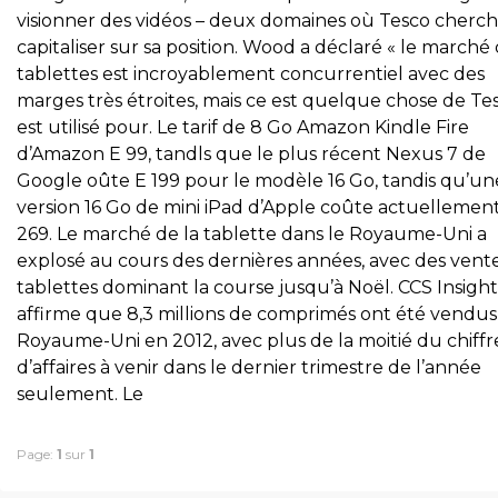
visionner des vidéos – deux domaines où Tesco cherch
capitaliser sur sa position. Wood a déclaré « le marché
tablettes est incroyablement concurrentiel avec des
marges très étroites, mais ce est quelque chose de Te
est utilisé pour. Le tarif de 8 Go Amazon Kindle Fire
d’Amazon E 99, tandls que le plus récent Nexus 7 de
Google oûte E 199 pour le modèle 16 Go, tandis qu’un
version 16 Go de mini iPad d’Apple coûte actuellemen
269. Le marché de la tablette dans le Royaume-Uni a
explosé au cours des dernières années, avec des vent
tablettes dominant la course jusqu’à Noël. CCS Insight
affirme que 8,3 millions de comprimés ont été vendus
Royaume-Uni en 2012, avec plus de la moitié du chiffr
d’affaires à venir dans le dernier trimestre de l’année
seulement. Le
Page:
1
sur
1