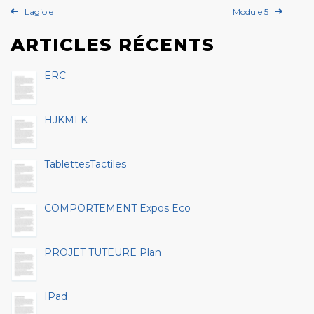
Lagiole
Module 5
ARTICLES RÉCENTS
ERC
HJKMLK
TablettesTactiles
COMPORTEMENT Expos Eco
PROJET TUTEURE Plan
IPad