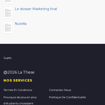
Le dossier Marketing final
Nutella
Sujets
@2026 La These
NOS SERVICES
Termes Et Conditions
Contactez-Nous
Pourquoi de plus en plus
Politique De Confidentialité
d’étudiants choisissent