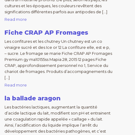
cultures et les époques, les couleurs revêtent des
significations différentes parfois aux antipodes de […]
Read more
Fiche CRAP AP Fromages
Les confitures et les chutney Un chutney est un co
vinaigre sucré et des Ice or 12 La confiture elle, est e p,
– sucre. Le fromage se marie Fiche CRAP AP Fromages
Premium gy ma10155ss Mapia 28, 2015 12 pages Fiche
CRAP, approfondissement personnel no 1, Service du
chariot de fromages. Produits d’accompagnements du
[…]
Read more
la ballade aragon
Les bactéries lactiques, augmentant la quantité
d’acide lactique du lait, modifient son pH et entrainent
une coagulation rapide appelée « caillage » du lait.
Ainsi, l’acidification du liquide implique l’arrêt du
développement des bactéries pathogènes, et c’est