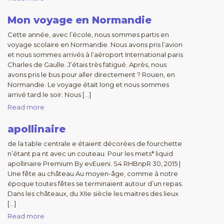
Mon voyage en Normandie
Cette année, avec l’école, nous sommes partis en
voyage scolaire en Normandie. Nous avons pris l’avion
et nous sommes arrivés à l’aéroport International paris
Charles de Gaulle. J’étais très fatigué. Après, nous
avons pris le bus pour aller directement ? Rouen, en
Normandie. Le voyage était long et nous sommes
arrivé tard le soir. Nous […]
Read more
apollinaire
de la table centrale e étaient décorées de fourchette
n’étant pa nt avec un couteau. Pour les mets* liquid
apollinaire Premium By evEueni. S4 RHBnpR 30, 2015 |
Une fête au château Au moyen-âge, comme à notre
époque toutes fêtes se terminaient autour d’un repas.
Dans les châteaux, du XIIe siècle les maitres des lieux
[…]
Read more