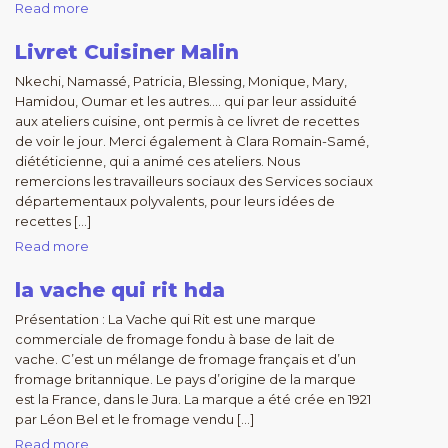
Read more
Livret Cuisiner Malin
Nkechi, Namassé, Patricia, Blessing, Monique, Mary,
Hamidou, Oumar et les autres…. qui par leur assiduité
aux ateliers cuisine, ont permis à ce livret de recettes
de voir le jour. Merci également à Clara Romain-Samé,
diététicienne, qui a animé ces ateliers. Nous
remercions les travailleurs sociaux des Services sociaux
départementaux polyvalents, pour leurs idées de
recettes […]
Read more
la vache qui rit hda
Présentation : La Vache qui Rit est une marque
commerciale de fromage fondu à base de lait de
vache. C’est un mélange de fromage français et d’un
fromage britannique. Le pays d’origine de la marque
est la France, dans le Jura. La marque a été crée en 1921
par Léon Bel et le fromage vendu […]
Read more