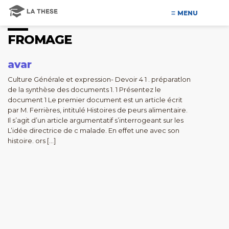
MENU
FROMAGE
avar
Culture Générale et expression- Devoir 4 1 . préparatlon
de la synthèse des documents 1. 1 Présentez le
document 1 Le premier document est un article écrit
par M. Ferrières, intitulé Histoires de peurs alimentaire.
Il s’agit d’un article argumentatif s’interrogeant sur les
L’idée directrice de c malade. En effet une avec son
histoire. ors […]