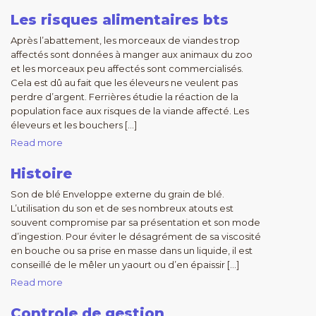
Les risques alimentaires bts
Après l’abattement, les morceaux de viandes trop
affectés sont données à manger aux animaux du zoo
et les morceaux peu affectés sont commercialisés.
Cela est dû au fait que les éleveurs ne veulent pas
perdre d’argent. Ferrières étudie la réaction de la
population face aux risques de la viande affecté. Les
éleveurs et les bouchers […]
Read more
Histoire
Son de blé Enveloppe externe du grain de blé.
L’utilisation du son et de ses nombreux atouts est
souvent compromise par sa présentation et son mode
d’ingestion. Pour éviter le désagrément de sa viscosité
en bouche ou sa prise en masse dans un liquide, il est
conseillé de le mêler un yaourt ou d’en épaissir […]
Read more
Controle de gestion