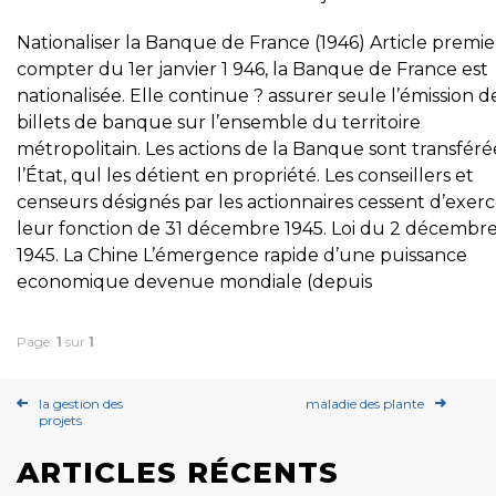
Nationaliser la Banque de France (1946) Article premie
compter du 1er janvier 1 946, la Banque de France est
nationalisée. Elle continue ? assurer seule l’émission d
billets de banque sur l’ensemble du territoire
métropolitain. Les actions de la Banque sont transféré
l’État, qul les détient en propriété. Les conseillers et
censeurs désignés par les actionnaires cessent d’exerc
leur fonction de 31 décembre 1945. Loi du 2 décembr
1945. La Chine L’émergence rapide d’une puissance
economique devenue mondiale (depuis
Page:
1
sur
1
la gestion des
maladie des plante
projets
ARTICLES RÉCENTS