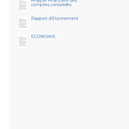
Analyse Financière des
comptes consolidés
Rapport d'Etonnement
ECONOMIE