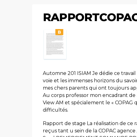
RAPPORTCOPA
B
Automne 201 ISIAM Je dédie ce travail 
voie et les immenses horizons du savoi
mes chers parents qui ont toujours ap
Au corps professor mon encadrant de st
View AM et spécialement le « COPAG qu
difficultés.
Rapport de stage La réalisation de ce 
reçus tant u sein de la COPAC agence