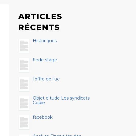
ARTICLES
RÉCENTS
Historiques
finde stage
l'offre de l'uc
Objet d tude Les syndicats
Copie
facebook