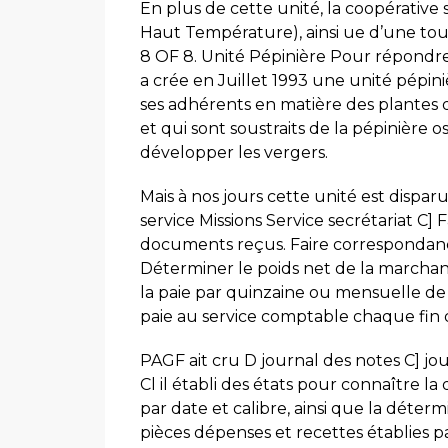
En plus de cette unité, la coopérative 
Haut Température), ainsi ue d’une tou
8 OF 8. Unité Pépinière Pour répondre
a crée en Juillet 1993 une unité pépin
ses adhérents en matière des plantes 
et qui sont soustraits de la pépinière 
développer les vergers.
Mais à nos jours cette unité est dispa
service Missions Service secrétariat C] F
documents reçus. Faire correspondanc
Déterminer le poids net de la marchand
la paie par quinzaine ou mensuelle de t
paie au service comptable chaque fin 
PAGF ait cru D journal des notes C] j
Cl il établi des états pour connaître l
par date et calibre, ainsi que la détermi
pièces dépenses et recettes établies p