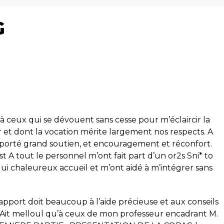
G
à ceux qui se dévouent sans cesse pour m’éclaircir la
r et dont la vocation mérite largement nos respects. A
porté grand soutien, et encouragement et réconfort.
 A tout le personnel m’ont fait part d’un or2s Sni* to
i chaleureux accueil et m’ont aidé à m’intégrer sans
rapport doit beaucoup à l’aide précieuse et aux conseils
 Ait melloul qu’à ceux de mon professeur encadrant M.