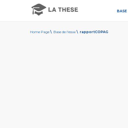
BASE 
Home Page
\
Base de l'essai
\
rapportCOPAG