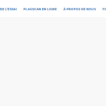
DE L’ESSAI
PLAGSCAN EN LIGNE
À PROPOS DE NOUS
F