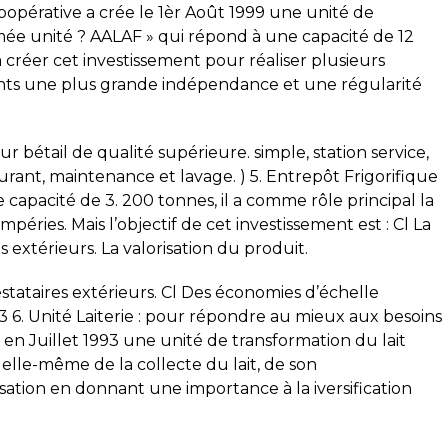
 coopérative a crée le 1èr Août 1999 une unité de
mée unité ? AALAF » qui répond à une capacité de 12
créer cet investissement pour réaliser plusieurs
érents une plus grande indépendance et une régularité
 bétail de qualité supérieure. simple, station service,
urant, maintenance et lavage. ) 5. Entrepôt Frigorifique
 capacité de 3. 200 tonnes, il a comme rôle principal la
péries. Mais l’objectif de cet investissement est : Cl La
s extérieurs. La valorisation du produit.
tataires extérieurs. Cl Des économies d’échelle
3 6. Unité Laiterie : pour répondre au mieux aux besoins
 en Juillet 1993 une unité de transformation du lait
e elle-même de la collecte du lait, de son
ation en donnant une importance à la iversification