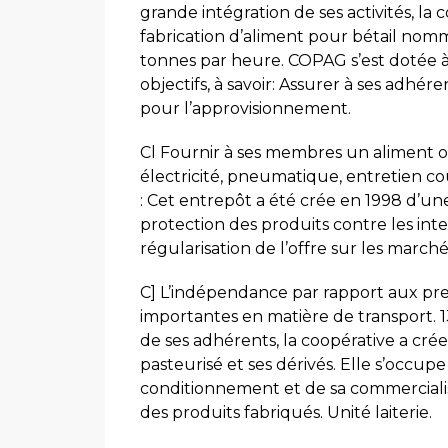
grande intégration de ses activités, la
fabrication d’aliment pour bétail nom
tonnes par heure. COPAG s’est dotée à 
objectifs, à savoir: Assurer à ses adh
pour l’approvisionnement.
Cl Fournir à ses membres un aliment our
électricité, pneumatique, entretien co
: Cet entrepôt a été crée en 1998 d’une
protection des produits contre les intem
régularisation de l’offre sur les marché
C] L’indépendance par rapport aux pres
importantes en matière de transport. 1
de ses adhérents, la coopérative a crée
pasteurisé et ses dérivés. Elle s’occup
conditionnement et de sa commercialis
des produits fabriqués. Unité laiterie.