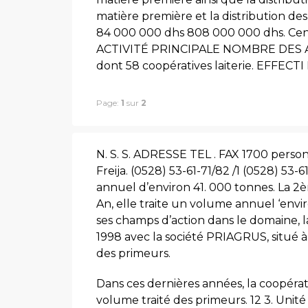
matière première et la distribution de
84 000 000 dhs 808 000 000 dhs. Cent
ACTIVITÉ PRINCIPALE NOMBRE DES ADHE
dont 58 coopératives laiterie. EFFECT
Page:
1
sur
2
N. S. S. ADRESSE TEL . FAX 1700 person
Freija. (0528) 53-61-71/82 /1 (0528) 53-
annuel d’environ 41. 000 tonnes. La 2è
An, elle traite un volume annuel ‘envir
ses champs d’action dans le domaine, 
1998 avec la société PRIAGRUS, situé à
des primeurs.
Dans ces dernières années, la coopéra
volume traité des primeurs. 12 3. Unité 