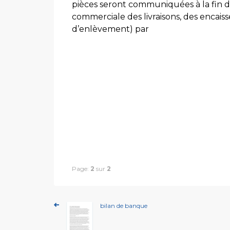
pièces seront communiquées à la fin d
commerciale des livraisons, des encaiss
d’enlèvement) par
Page:
2
sur
2
bilan de banque