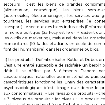
secteurs : c’est les biens de grandes consomma
(alimentation, cosmétique), les biens semi-dur
(automobiles, électroménager), les services aux g
tourismes, les services aux entreprises (le consei
transport), le secteur des biens industriels (l’informat
le monde politique (Sarkozy est le er Président qui u
les outils de marketing), mais aussi dans les organis
humanitaires (10 % des étudiants en école de com
font de l’humanitaire), dans les organismes publics.
Il) Les produits 1- Définition (selon Kotler et Dubois en
C’est une entité susceptible de satisfaire un besoin
désir. Il se définit par 3 éléments. D’abord pa
caractéristiques matérielles ou immatérielles. puis, p
caractéristiques fonctionnelles. Enfin des caractéris
psychosociologiques (c’est l’image que donne le pr
aux consommateurs). – Les niveaux de produits (Fiche
a 3 niveaux de produits : 1er niveau : Le produit ce
c’est l’avantage recherché par l’acheteur. ème nivea