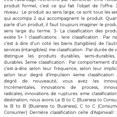
produit formel, c’est ce qui fait l’objet de l’offre
niveau : Le produit au sens large, ce sont tous les se
qui accompa 2 qui accompagnent le produit. Qua
parle d’un produit, il faut toujours imaginer le prod
sens large du terme. 3- La classification des produi
existe 5+ 1 classifications : lere classification : Par n
c’est à dire d’un coté les biens (tangibles) de l’aut
services (intangibles). me classification : Par durée de v
distingue les produits durables, semi-durables
durables. 3eme classification : Par comportement d’a
c’est-à-dire selon leur fréquence, selon leur implic
selon leur degré d’impulsion 4eme classification 
degré de nouveauté, vous avez les innovat
Incrémentales, innovations de process, innova
radicales, innovations de ruptures. eme classificatio
destination, nous avons Le B to C (Business to Consu
le B to B (Business to Business), C to C (Consum
Consumer) Dernière classification celle d’Aspinwall :