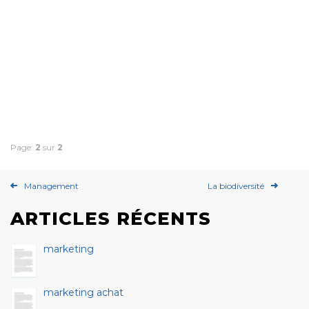
Page:
2
sur
2
Management
La biodiversité
ARTICLES RÉCENTS
marketing
marketing achat