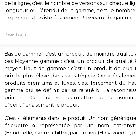
de la ligne, c’est le nombre de versions sur chaque li
longueur ou l’étendu de la gamme, c’est le nombre 
de produits Il existe également 3 niveaux de gamme
Page:
1
sur
2
Bas de gamme : c’est un produit de moindre qualité à
bas Moyenne gamme : c’est un produit de qualité à
moyen Haut de gamme : c’est un produit de quali
prix le plus élevé dans sa catégorie On a égalemen
produits premiums et luxes, c’est forcément du ha
gamme qui se définit par sa rareté b) La reconnais
primaire Ce qui va permettre au consomma
d’identifier aisément le produit.
C’est 4 éléments dans le produit Un nom génériqu
étiquette 4 représentée par un nom patrony
(Bonduelle, par un chiffre, par un lieu (Holy. vood,… , 