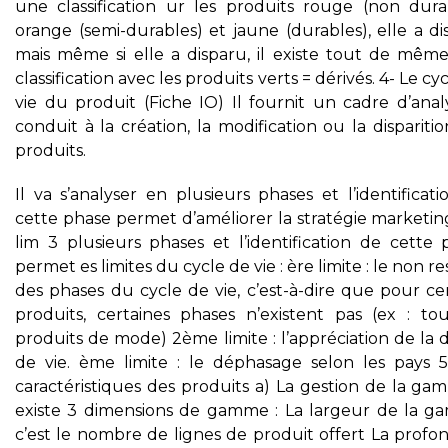
une classification ur les produits rouge (non durab
orange (semi-durables) et jaune (durables), elle a d
mais même si elle a disparu, il existe tout de mêm
classification avec les produits verts = dérivés. 4- Le cy
vie du produit (Fiche IO) Il fournit un cadre d’analy
conduit à la création, la modification ou la dispariti
produits.
Il va s’analyser en plusieurs phases et l’identificat
cette phase permet d’améliorer la stratégie marketin
lim 3 plusieurs phases et l’identification de cette 
permet es limites du cycle de vie : ère limite : le non r
des phases du cycle de vie, c’est-à-dire que pour ce
produits, certaines phases n’existent pas (ex : tou
produits de mode) 2ème limite : l’appréciation de la
de vie. ème limite : le déphasage selon les pays 5
caractéristiques des produits a) La gestion de la ga
existe 3 dimensions de gamme : La largeur de la g
c’est le nombre de lignes de produit offert La profo