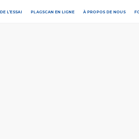
DE L’ESSAI
PLAGSCAN EN LIGNE
À PROPOS DE NOUS
F