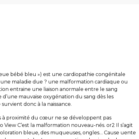
leue bébé bleu ») est une cardiopathie congénitale
t une maladie due ? une malformation cardiaque ou
ion entraine une liaison anormale entre le sang
ble d’une mauvaise oxygénation du sang dès les
 survient donc à la naissance.
és à proximité du cœur ne se développent pas
o View C’est la malformation nouveau-nés. or2 Il s’agit
 coloration bleue, des muqueuses, ongles… Cause uente