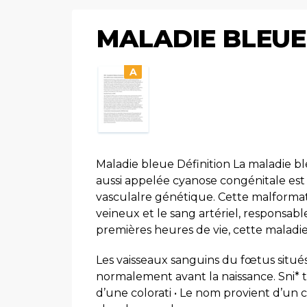
MALADIE BLEUE
A
Maladie bleue Définition La maladie b
aussi appelée cyanose congénitale es
vasculalre génétique. Cette malformat
veineux et le sang artériel, responsa
premières heures de vie, cette maladie
Les vaisseaux sanguins du fœtus situ
normalement avant la naissance. Sni* t
d’une colorati • Le nom provient d’un