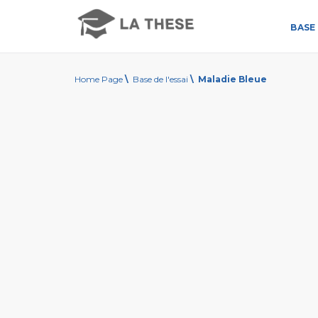
BASE 
Home Page
\
Base de l'essai
\
Maladie Bleue