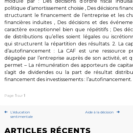
modulé par : Des décisions d’ordre fiscal induisa
politique d’amortissement choisie , Des décisions finan
structurant le financement de l’entreprise et les ch
financières induites , Des décisions et des événeme
caractère exceptionnel bien que répétitifs ; Des déc
de distributions qu’elles soient légales ou iscrétion
qui structurent la répartition des résultats. 2. La ca
d’autofinancement : La CAF est une ressource p
dégagée par l’entreprise auprès de son activité, et q
permet – La rémunération des apporteurs de capitaux
s’agit de dividendes ou la part de résultat distribu
financement des investissements : l’autofinancement.
Page:
1
sur
1
L’éducation
Aide à la décision
sentimentale
ARTICLES RÉCENTS