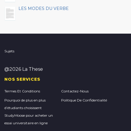
LES MODES DU VERBE
Sujets
@2026 La These
NOS SERVICES
Termes Et Conditions
Contactez-Nous
Pourquoi de plus en plus
Politique De Confidentialité
d’étudiants choisissent
StudyMoose pour acheter un
essai universitaire en ligne