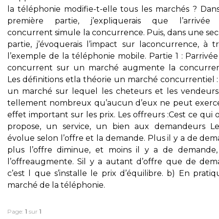
la téléphonie modifie-t-elle tous les marchés ? Dan
première partie, j’expliquerais que l’arrivée
concurrent simule la concurrence. Puis, dans une se
partie, j’évoquerais l’impact sur laconcurrence, à t
l’exemple de la téléphonie mobile. Partie 1 : Parrivé
concurrent sur un marché augmente la concurren
Les définitions etla théorie un marché concurrentiel :
un marché sur lequel les cheteurs et les vendeurs
tellement nombreux qu’aucun d’eux ne peut exerc
effet important sur les prix. Les offreurs :Cest ce qui o
propose, un service, un bien aux demandeurs Le
évolue selon l’offre et la demande. Plus il y a de de
plus l’offre diminue, et moins il y a de demande,
l’offreaugmente. Sil y a autant d’offre que de dem
c’est l que s’installe le prix d’équilibre. b) En pratiq
marché de la téléphonie.
Page:
1
sur
1