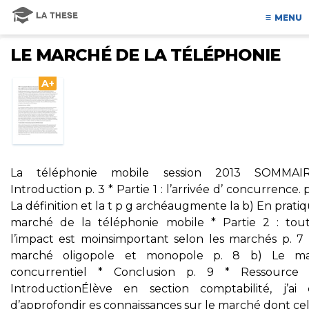
MENU
LE MARCHÉ DE LA TÉLÉPHONIE
A+
La téléphonie mobile session 2013 SOMMAI
Introduction p. 3 * Partie 1 : l’arrivée d’ concurrence. p
La définition et la t p g archéaugmente la b) En pratiq
marché de la téléphonie mobile * Partie 2 : toute
l’impact est moinsimportant selon les marchés p. 7 
marché oligopole et monopole p. 8 b) Le m
concurrentiel * Conclusion p. 9 * Ressource
IntroductionÉlève en section comptabilité, j’ai c
d’approfondir es connaissances sur le marché dont ce