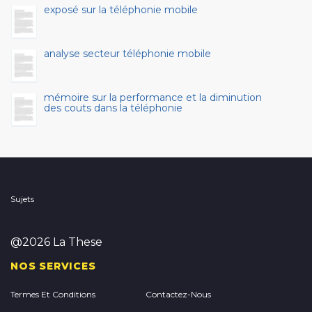
exposé sur la téléphonie mobile
analyse secteur téléphonie mobile
mémoire sur la performance et la diminution
des couts dans la téléphonie
Sujets
@2026 La These
NOS SERVICES
Termes Et Conditions
Contactez-Nous