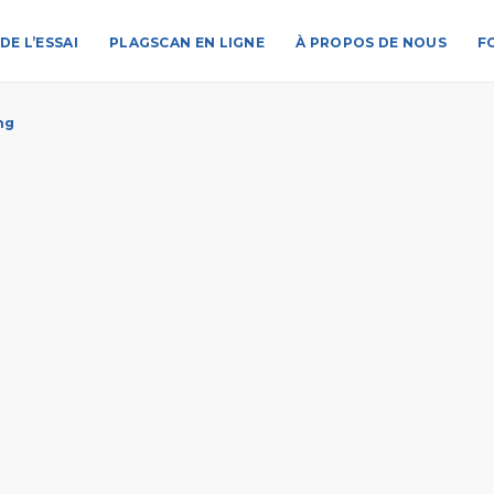
DE L’ESSAI
PLAGSCAN EN LIGNE
À PROPOS DE NOUS
F
ng