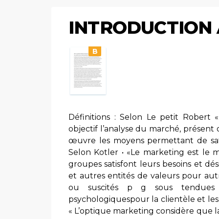
INTRODUCTION
B
Définitions : Selon Le petit Robert
objectif l’analyse du marché, présent 
œuvre les moyens permettant de sati
Selon Kotler • «Le marketing est le 
groupes satisfont leurs besoins et dé
et autres entités de valeurs pour autr
ou suscités p g sous tendues pa
psychologiquespour la clientèle et les
« L’optique marketing considère que la