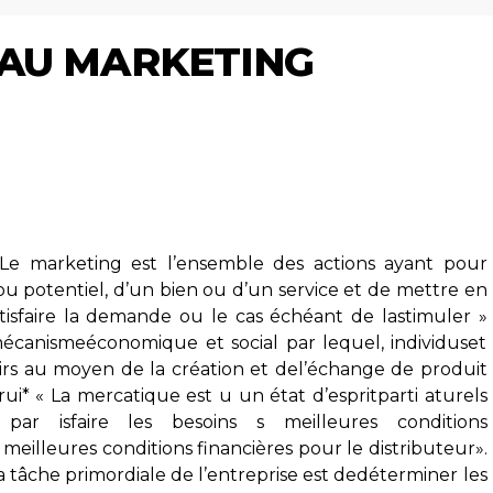
 AU MARKETING
 «Le marketing est l’ensemble des actions ayant pour
ou potentiel, d’un bien ou d’un service et de mettre en
sfaire la demande ou le cas échéant de lastimuler »
mécanismeéconomique et social par lequel, individuset
sirs au moyen de la création et del’échange de produit
ui* « La mercatique est u un état d’espritparti aturels
r isfaire les besoins s meilleures conditions
 meilleures conditions financières pour le distributeur».
 tâche primordiale de l’entreprise est dedéterminer les