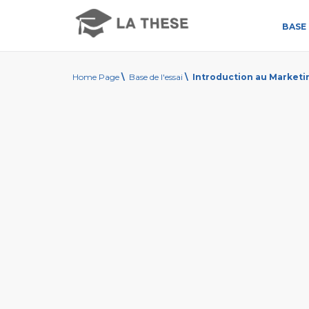
BASE 
Home Page
\
Base de l'essai
\
Introduction au Marketi