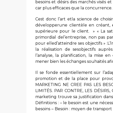
besoins et désirs des marchés visés et
car plus efficaces que la concurrence.
Cest donc l’art etla science de chois
développerune clientèle en créant,
supérieure pour le client. » « La sat
primordial del’entreprise, non pas p
pour elled’atteindre ses objectifs » 
la réalisation de sesobjectifs aup
l’analyse, la planification, la mis
mener bien les échanges souhaités afi
Il se fonde essentiellement sur l’ada
promotion et de la place pour provoq
MARKETING NE CREE PAS LES BESOI
LIMITÉS. PAR CONTRE, LES DÉSIRS,
marketing trouve sa justification dans
Définitions : – le besoin est une néce
besoins – Besoin : moyen de transport