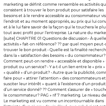
marketing se définit comme rensemble es activités qu
consistent à trouver le bon produit pour satisfaire les
besoins et à le rendre accessible au consommateur vis
l’endroit et au moment appropriés, au prix qui lui conv
et à le lui faire savoir de la façon qui le touchera le plus
tout avec profit pour l’entreprise. La nature du marke
[suite] CHAPITRE 01 Questions de discussion • À quelle
activités » fait-on référence? ?? par quel moyen peut-
trouver le bon produit • Quelle est la finalité recherc
dans la « satisfaction des besoins » du consommateur?
Comment peut-on rendre « accessible et disponible »
produit ou un service? • Y a-t-il un lien entre le « prix » 
« qualité » d’un produit? • Autre que la publicité, co
faire pour « attirer l’attention » des consommateurs et
susciter leur intérêt » quant à l’existence d’un produi
d’un service donné? ?? Comment s’assurer de « touch
le consommateur? PAG » rif 7 marketing. Le niveau de
Le marketing est vu comme un incontournable dans