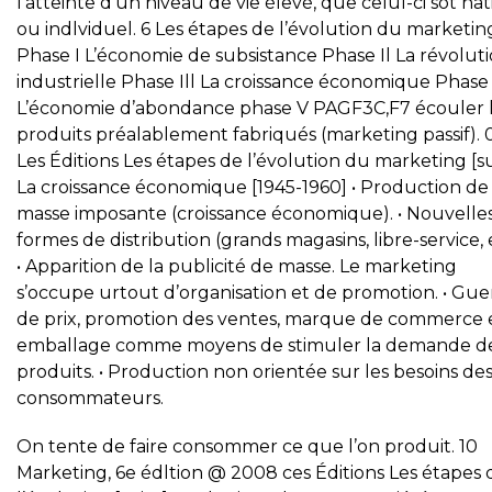
l’atteinte d’un niveau de vie élevé, que celul-ci sot nat
ou indlviduel. 6 Les étapes de l’évolution du marketin
Phase I L’économie de subsistance Phase Il La révolut
industrielle Phase Ill La croissance économique Phase
L’économie d’abondance phase V PAGF3C,F7 écouler 
produits préalablement fabriqués (marketing passif).
Les Éditions Les étapes de l’évolution du marketing [su
La croissance économique [1945-1960] • Production de
masse imposante (croissance économique). • Nouvelle
formes de distribution (grands magasins, libre-service, e
• Apparition de la publicité de masse. Le marketing
s’occupe urtout d’organisation et de promotion. • Gue
de prix, promotion des ventes, marque de commerce 
emballage comme moyens de stimuler la demande d
produits. • Production non orientée sur les besoins de
consommateurs.
On tente de faire consommer ce que l’on produit. 10
Marketing, 6e édltion @ 2008 ces Éditions Les étapes 