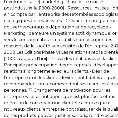
l’évolution [suite] marketing Phase V La société
postlndustrielle [1980-2000] • Ressources limitées. • pr
en compte par l’entreprise des retombées sociologiqu
écologiques de ses activités. • Création de programme
gouvernementaux e dépollution et de recyclage. •
Marketing : demeure un système actif, dynamique, or
vers le consommateur, mais doit se préoccuper des
réactions de la société aux activités de l’entreprise. 2 
2008 Les Éditions Phase VI Les relations avec la client
[2000 à aujourd’hui] • Phase des relations avec la client
Principale préoccupation des entreprises : développe
relations à long terme avec leurs clients. • Désir de
l’entreprise que les clients deviennent fidèles et qu’ils
recommandent ou recommandent ses marques à d’a
personnes. ?? Changement de motivation pour les
entreprises : elles ont appris qu’il est plus facile et moi
onéreux de conserver une clientèle acquise que e
nouveaux clients. ‘entreprise doit : s’assurer de la qual
de ses produits; pouvoir justifier ses prix; rendre access