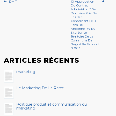
DM 11
10 Approbation
Du Contrat
Administratif Du
Domaine Priv De
La CTC
Concernant Le D
Laiss De L
Ancienne RN 197
Situ Sur Le
Territoire De La
Commune De
Belgod Re Rapport
N 003
ARTICLES RÉCENTS
marketing
Le Marketing De La Raret
Politique produit et communication du
marketing