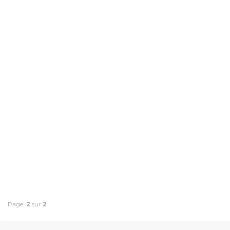
Page:
2
sur
2