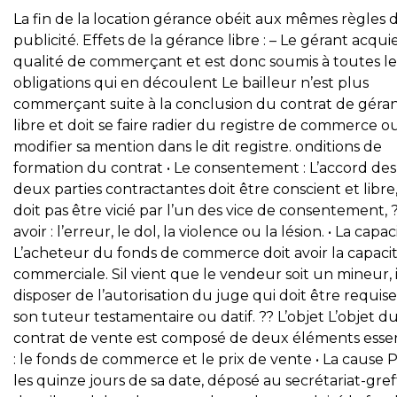
La fin de la location gérance obéit aux mêmes règles 
publicité. Effets de la gérance libre : – Le gérant acquie
qualité de commerçant et est donc soumis à toutes le
obligations qui en découlent Le bailleur n’est plus
commerçant suite à la conclusion du contrat de géra
libre et doit se faire radier du registre de commerce o
modifier sa mention dans le dit registre. onditions de
formation du contrat • Le consentement : L’accord des
deux parties contractantes doit être conscient et libre,
doit pas être vicié par l’un des vice de consentement, 
avoir : l’erreur, le dol, la violence ou la lésion. • La capaci
L’acheteur du fonds de commerce doit avoir la capaci
commerciale. Sil vient que le vendeur soit un mineur, i
disposer de l’autorisation du juge qui doit être requis
son tuteur testamentaire ou datif. ?? L’objet L’objet d
contrat de vente est composé de deux éléments essen
: le fonds de commerce et le prix de vente • La cause
les quinze jours de sa date, déposé au secrétariat-gref