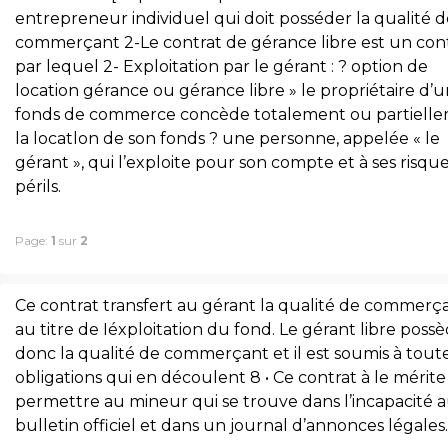
entrepreneur individuel qui doit posséder la qualité d
commerçant 2-Le contrat de gérance libre est un con
par lequel 2- Exploitation par le gérant : ? option de
location gérance ou gérance libre » le propriétaire d’
fonds de commerce concède totalement ou partiell
la locatlon de son fonds ? une personne, appelée « le
gérant », qui l’exploite pour son compte et à ses risque
périls.
Page:
1
sur
2
Ce contrat transfert au gérant la qualité de commerç
au titre de Iéxploitation du fond. Le gérant libre poss
donc la qualité de commerçant et il est soumis à toute
obligations qui en découlent 8 • Ce contrat à le mérite
permettre au mineur qui se trouve dans l’incapacité 
bulletin officiel et dans un journal d’annonces légales.