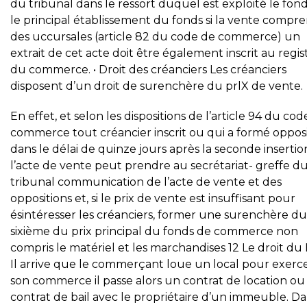
du tribunal dans le ressort duquel est exploité le fon
le principal établissement du fonds si la vente compr
des uccursales (article 82 du code de commerce) un
extrait de cet acte doit être également inscrit au regis
du commerce. • Droit des créanciers Les créanciers
disposent d’un droit de surenchère du prlX de vente.
En effet, et selon les dispositions de l’article 94 du co
commerce tout créancier inscrit ou qui a formé oppos
dans le délai de quinze jours après la seconde insertio
l’acte de vente peut prendre au secrétariat- greffe d
tribunal communication de l’acte de vente et des
oppositions et, si le prix de vente est insuffisant pour
ésintéresser les créanciers, former une surenchère du
sixième du prix principal du fonds de commerce non
compris le matériel et les marchandises 12 Le droit du B
Il arrive que le commerçant loue un local pour exerc
son commerce il passe alors un contrat de location ou
contrat de bail avec le propriétaire d’un immeuble. Da