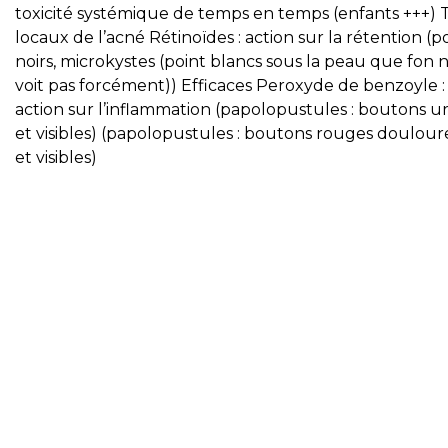
toxicité systémique de temps en temps (enfants +++) 
locaux de l’acné Rétinoïdes : action sur la rétention (p
noirs, microkystes (point blancs sous la peau que fon 
voit pas forcément)) Efficaces Peroxyde de benzoyle :
action sur l’inflammation (papolopustules : boutons u
et visibles) (papolopustules : boutons rouges doulou
et visibles)