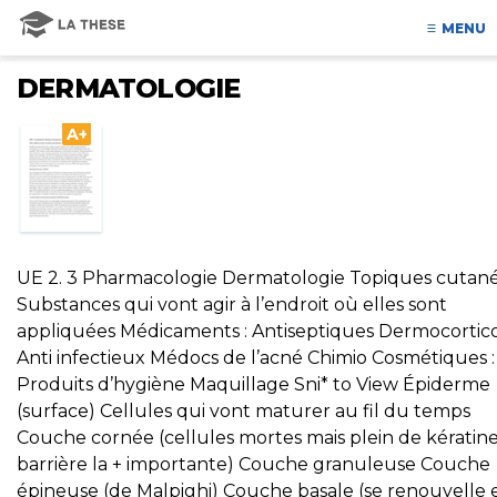
MENU
DERMATOLOGIE
A+
UE 2. 3 Pharmacologie Dermatologie Topiques cutan
Substances qui vont agir à l’endroit où elles sont
appliquées Médicaments : Antiseptiques Dermocortic
Anti infectieux Médocs de l’acné Chimio Cosmétiques :
Produits d’hygiène Maquillage Sni* to View Épiderme
(surface) Cellules qui vont maturer au fil du temps
Couche cornée (cellules mortes mais plein de kératin
barrière la + importante) Couche granuleuse Couche
épineuse (de Malpighi) Couche basale (se renouvelle 