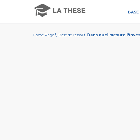
BASE 
Home Page
\
Base de l'essai
\
Dans quel mesure l'invest