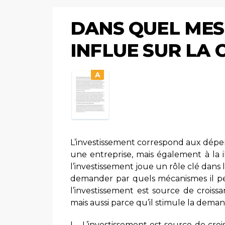
DANS QUEL MES
INFLUE SUR LA 
A
L’investissement correspond aux dépe
une entreprise, mais également à la il
l’investissement joue un rôle clé da
demander par quels mécanismes il peu
l’investissement est source de croissan
mais aussi parce qu’il stimule la deman
I – L’investissement est source de cro