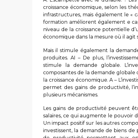
croissance économique, selon les théo
infrastructures, mais également le « c
formation améliorent également e cap
niveau de la croissance potentielle d’
économique dans la mesure où il agit su
Mais il stimule également la demande
produites. AI – De plus, l’investiss
stimule la demande globale. L’inves
composantes de la demande globale d’
la croissance économique. A – L’inves
permet des gains de productivité, l’
plusieurs mécanismes.
Les gains de productivité peuvent êt
salaires, ce qui augmente le pouvoir 
Un impact positif sur les autres comp
investissent, la demande de biens de
de productivité permettent aux entr