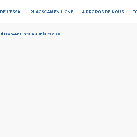
DE L’ESSAI
PLAGSCAN EN LIGNE
À PROPOS DE NOUS
F
issement influe sur la croiss