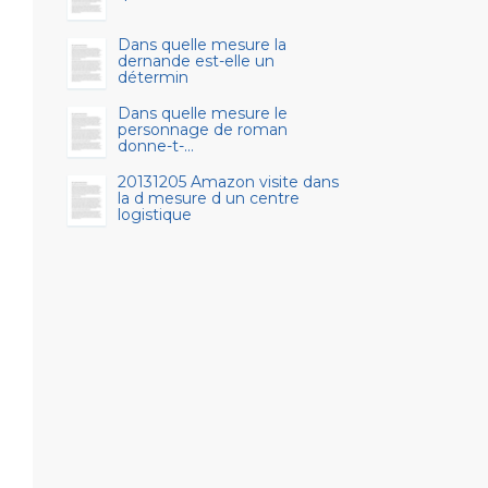
Dans quelle mesure la
dernande est-elle un
détermin
Dans quelle mesure le
personnage de roman
donne-t-...
20131205 Amazon visite dans
la d mesure d un centre
logistique