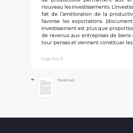
nouveau les investissements. L’investi
fait de l’amélioration de la product
favorise les exportations. (docume
investissement est plus que proportion
de revenus aux entreprises de biens 
tour penses et viennent constituer le
Page:
1
sur
1
Droit civil