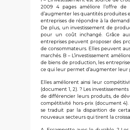
2009 4 pages améliore l’offre de b
d’augmenter les quantités produites e
entreprises de répondre à la demande
De plus, un investissement de produc
pour un coût inchangé. Grâce aux
entreprises peuvent proposer des pro
de consommateurs. Elles peuvent aus
marchés. B – L’investissement améliore 
de biens de production, les entreprise
ce qui leur permet d’augmenter leur p
Elles améliorent ainsi leur compétit
(document 1, 2). ? Les investissements
de différencier leurs produits, de dé
compétitivité hors-prix (document 4).
se traduit par la disparition de cer
nouveaux secteurs qui tirent la croiss
A. Escampette avec le durable. ? Les 