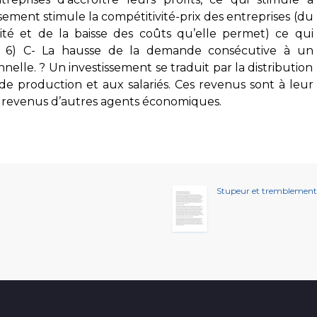
ssement stimule la compétitivité-prix des entreprises (du
ivité et de la baisse des coûts qu’elle permet) ce qui
nt 6) C- La hausse de la demande consécutive à un
nelle. ? Un investissement se traduit par la distribution
de production et aux salariés. Ces revenus sont à leur
s revenus d’autres agents économiques.
Stupeur et tremblement