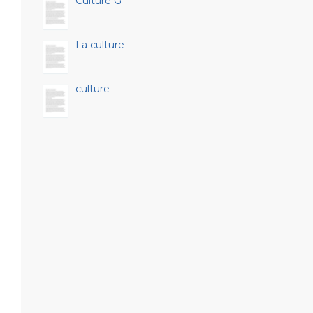
Culture G
La culture
culture