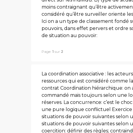
moins contraignant qu’être activemen
considéré qu’être surveiller oriente 
Ici on a un type de classement fondé s
pouvoirs, dans effet pervers et ordre 
de situation au pouvoir:
Page:
1
sur
2
La coordination associative : les acteur
ressources qui est considéré comme la 
contrat Coordination hiérarchique: on
commandé mais toujours selon une logiq
réserves. La concurrence: c’est le choc 
une pure logique conflictuel Exercice 
situations de pouvoir suivantes selon un
situations de pouvoir suivantes selon u
coercition: définir des règles; contrain