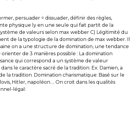
former, persuader = dissuader, définir des règles,
nte physique ly en une seule qui fait partit de la
 système de valeurs selon max webber C) Légitimité du
ment de la typologie de la domination de max webber. Il
aine on a une structure de domination, une tendance
se orienter de 3 manières possible : La domination
éissance qui correspond a un système de valeur
 dans le caractère sacré de la tradition. Ex: Damien, a
 de la tradition. Domination charismatique: Basé sur le
vis, Hitler, napoléon…. On croit dans les qualités
nnel-légal: