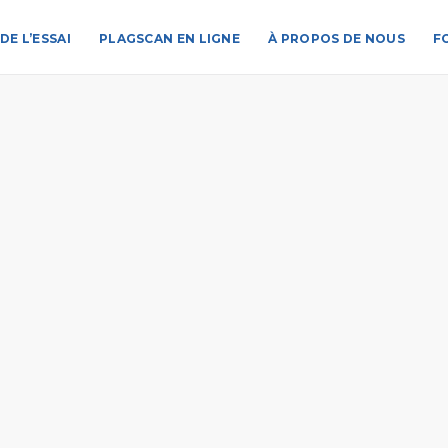
DE L’ESSAI
PLAGSCAN EN LIGNE
À PROPOS DE NOUS
F