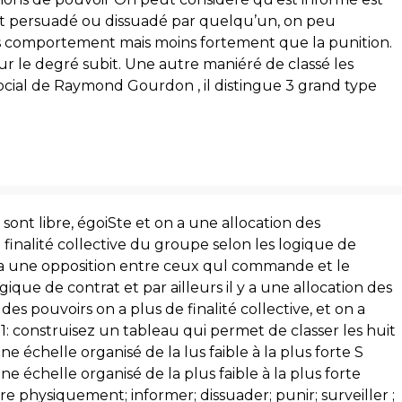
t persuadé ou dissuadé par quelqu’un, on peu
les comportement mais moins fortement que la punition.
ur le degré subit. Une autre maniéré de classé les
social de Raymond Gourdon , il distingue 3 grand type
s sont libre, égoiSte et on a une allocation des
finalité collective du groupe selon les logique de
 a une opposition entre ceux qul commande et le
ue de contrat et par ailleurs il y a une allocation des
des pouvoirs on a plus de finalité collective, et on a
1: construisez un tableau qui permet de classer les huit
e échelle organisé de la lus faible à la plus forte S
ne échelle organisé de la plus faible à la plus forte
dre physiquement; informer; dissuader; punir; surveiller ;