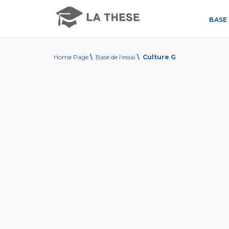
BASE 
Home Page
\
Base de l'essai
\
Culture G