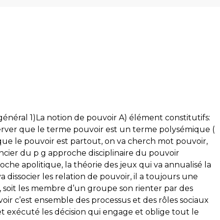
éral 1)La notion de pouvoir A) élément constitutifs:
server que le terme pouvoir est un terme polysémique (
 que le pouvoir est partout, on va cherch mot pouvoir,
encier du p g approche disciplinaire du pouvoir
che apolitique, la théorie des jeux qui va annualisé la
 dissocier les relation de pouvoir, il a toujours une
, soit les membre d’un groupe son rienter par des
voir c’est ensemble des processus et des rôles sociaux
et exécuté les décision qui engage et oblige tout le