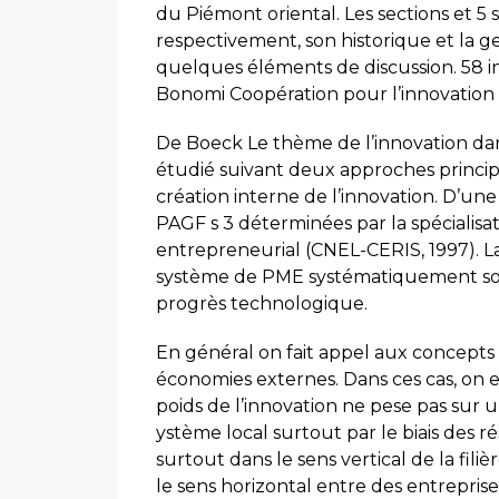
du Piémont oriental. Les sections et 5 
respectivement, son historique et la ge
quelques éléments de discussion. 58 i
Bonomi Coopération pour l’innovation au
De Boeck Le thème de l’innovation dans 
étudié suivant deux approches principa
création interne de l’innovation. D’un
PAGF s 3 déterminées par la spécialisa
entrepreneurial (CNEL-CERIS, 1997).
système de PME systématiquement sou
progrès technologique.
En général on fait appel aux concepts 
économies externes. Dans ces cas, on e
poids de l’innovation ne pese pas sur un
ystème local surtout par le biais des r
surtout dans le sens vertical de la fil
le sens horizontal entre des entreprise