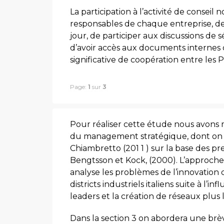
La participation à l’activité de conseil 
responsables de chaque entreprise, d
jour, de participer aux discussions de 
d’avoir accès aux documents internes d
significative de coopération entre les 
Page:
1
sur
3
Pour réaliser cette étude nous avons 
du management stratégique, dont on a 
Chiambretto (201 1 ) sur la base des p
Bengtsson et Kock, (2000). L’approche
analyse les problèmes de l’innovation da
districts industriels italiens suite à l
leaders et la création de réseaux plus 
Dans la section 3 on abordera une brève