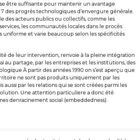
sse être suffisante pour maintenir un avantage
7 des progrès technologiques d’envergure générale.
le des acteurs publics ou collectifs, comme les
e services, les communautés locales dans le procès
as uniforme et varie beaucoup selon les spécificités
té de leur intervention, renvoie à la pleine intégration
ssi au partage, par les entreprises et les institutions, des
logique À partir des années 1990 on s’est aperçu que
erritoire ne sont pas produits uniquement par les
 aussi par les relations qui se sont créées parmi les
volution. Une attention particuliere a donc été
ormes denracinement social (embeddedness).