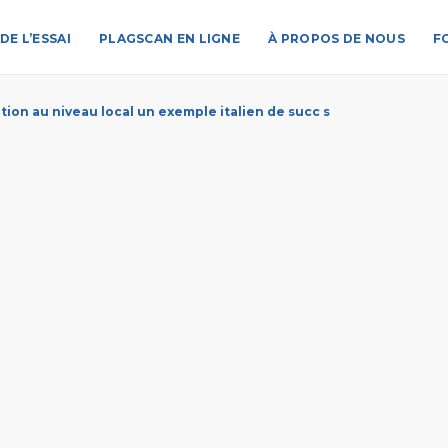
DE L’ESSAI
PLAGSCAN EN LIGNE
À PROPOS DE NOUS
F
tion au niveau local un exemple italien de succ s