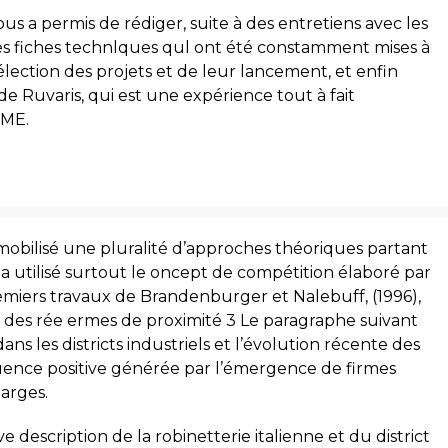
nous a permis de rédiger, suite à des entretiens avec les
es fiches technlques qul ont été constamment mises à
sélection des projets et de leur lancement, et enfin
e Ruvaris, qui est une expérience tout à fait
PME.
mobilisé une pluralité d’approches théoriques partant
utilisé surtout le oncept de compétition élaboré par
remiers travaux de Brandenburger et Nalebuff, (1996),
 des rée ermes de proximité 3 Le paragraphe suivant
ns les districts industriels et l’évolution récente des
’influence positive générée par l’émergence de firmes
larges.
 description de la robinetterie italienne et du district