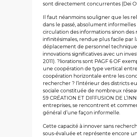
sont directement concurrentes (Dei Ott
Il faut néanmoins souligner que les relat
dans le passé, absolument informelles et
circulation des informations sinon des
infinitésimales, rendue plus facile par l
déplacement de personnel technique et
innovations significatives avec un inve
2011). ?liorations sont PAGF 6 OF exem
une coopération de type vertical entre 
coopération horizontale entre les conc
rechercher ? l’intérieur des districts 
sociale constituée de nombreux réseaux
59 CRÉATION ET DIFFUSION DE L’IN
entreprises, se rencontrent et commen
général d’une façon informelle.
Cette capacité à innover sans recherc
sous-évaluée et représente encore un p