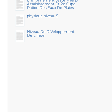
Environnement Syste Mes D
Assainissement Et Re Cupe
Ration Des Eaux De Pluies
physique niveau 5
Niveau De D Veloppement
De L Inde