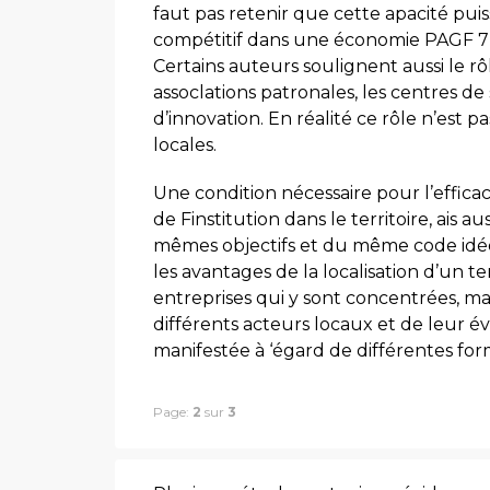
faut pas retenir que cette apacité pui
compétitif dans une économie PAGF 7 
Certains auteurs soulignent aussi le rô
assoclations patronales, les centres d
d’innovation. En réalité ce rôle n’est p
locales.
Une condition nécessaire pour l’efficaci
de Finstitution dans le territoire, ais au
mêmes objectifs et du même code idéo
les avantages de la localisation d’un t
entreprises qui y sont concentrées, mais
différents acteurs locaux et de leur é
manifestée à ‘égard de différentes f
Page:
2
sur
3