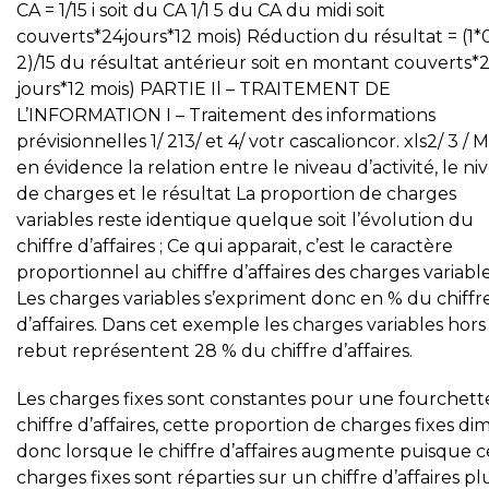
CA = 1/15 i soit du CA 1/1 5 du CA du midi soit
couverts*24jours*12 mois) Réduction du résultat = (1*0
2)/15 du résultat antérieur soit en montant couverts*
jours*12 mois) PARTIE Il – TRAITEMENT DE
L’INFORMATION I – Traitement des informations
prévisionnelles 1/ 213/ et 4/ votr cascaIioncor. xls2/ 3 / 
en évidence la relation entre le niveau d’activité, le ni
de charges et le résultat La proportion de charges
variables reste identique quelque soit l’évolution du
chiffre d’affaires ; Ce qui apparait, c’est le caractère
proportionnel au chiffre d’affaires des charges variable
Les charges variables s’expriment donc en % du chiffr
d’affaires. Dans cet exemple les charges variables hors
rebut représentent 28 % du chiffre d’affaires.
Les charges fixes sont constantes pour une fourchett
chiffre d’affaires, cette proportion de charges fixes di
donc lorsque le chiffre d’affaires augmente puisque c
charges fixes sont réparties sur un chiffre d’affaires pl