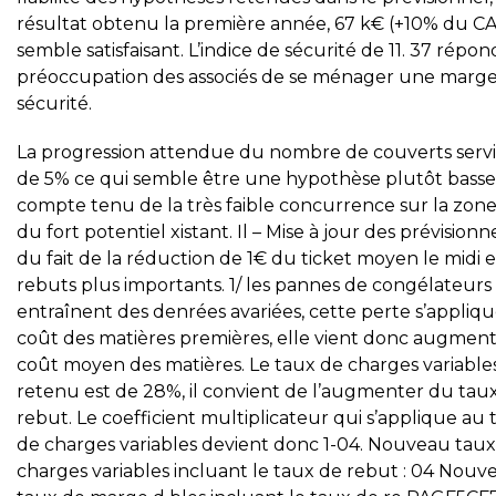
résultat obtenu la première année, 67 k€ (+10% du CA
semble satisfaisant. L’indice de sécurité de 11. 37 répond
préoccupation des associés de se ménager une marg
sécurité.
La progression attendue du nombre de couverts servi
de 5% ce qui semble être une hypothèse plutôt basse
compte tenu de la très faible concurrence sur la zone
du fort potentiel xistant. Il – Mise à jour des prévisionn
du fait de la réduction de 1€ du ticket moyen le midi e
rebuts plus importants. 1/ les pannes de congélateurs
entraînent des denrées avariées, cette perte s’appliq
coût des matières premières, elle vient donc augment
coût moyen des matières. Le taux de charges variable
retenu est de 28%, il convient de l’augmenter du tau
rebut. Le coefficient multiplicateur qui s’applique au 
de charges variables devient donc 1-04. Nouveau tau
charges variables incluant le taux de rebut : 04 Nouv