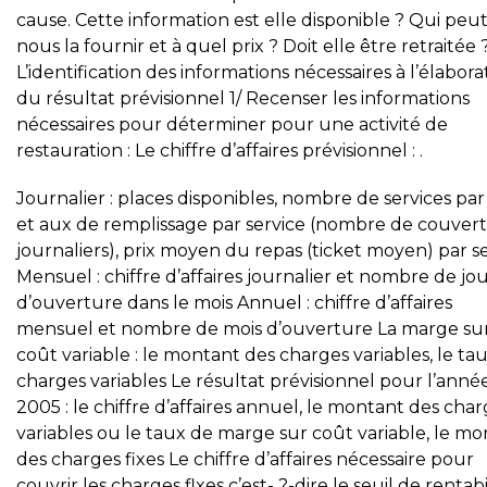
cause. Cette information est elle disponible ? Qui peu
nous la fournir et à quel prix ? Doit elle être retraitée ? 
L’identification des informations nécessaires à l’élabora
du résultat prévisionnel 1/ Recenser les informations
nécessaires pour déterminer pour une activité de
restauration : Le chiffre d’affaires prévisionnel : .
Journalier : places disponibles, nombre de services par
et aux de remplissage par service (nombre de couvert
journaliers), prix moyen du repas (ticket moyen) par s
Mensuel : chiffre d’affaires journalier et nombre de jo
d’ouverture dans le mois Annuel : chiffre d’affaires
mensuel et nombre de mois d’ouverture La marge su
coût variable : le montant des charges variables, le ta
charges variables Le résultat prévisionnel pour l’anné
2005 : le chiffre d’affaires annuel, le montant des cha
variables ou le taux de marge sur coût variable, le m
des charges fixes Le chiffre d’affaires nécessaire pour
couvrir les charges flxes c’est- ?-dire le seuil de rentabil