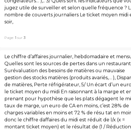
congélateurs… ),.. 3/ Quels sont les indicateurs que vo
jugez utile de surveiller et selon quelle fréquence ? 
nombre de couverts journaliers Le ticket moyen midi 
soir,
Page:
1
sur
3
Le chiffre d’affaires journalier, hebdomadaire et mensu
Quelles sont les sources de pertes dans un restaurant
Surévaluation des besoins de matières ou mauvaise
gestion des stocks matières (produits avariés,… ), Dispar
de matières, Perte réfrigérateur, 5/ Un écart d’un eur
le ticket moyen du midi En raisonnant à la marge et e
prenant pour hypothèse que les plats dégagent le 
taux de marge, un euro de CA en moins, c’est 28% de
charges variables en moins et 72 % de résu tat en moi
donc le chiffre daffaires du midi est réduit de l/x (x =
montant ticket moyen) et le résultat de (1 / Réductio