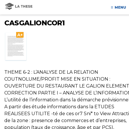
MENU
CASGALIONCOR1
A+
THEME 6-2 : L’ANALYSE DE LA RELATION
COUTNOLUME/PROFIT MISE EN SITUATION :
OUVERTURE DU RESTAURANT LE GALION ELEMENT
CORRECTION PARTIE I – ANALYSE DE L’INFORMATION
L’utilité de l’information dans la démarche prévisionnel
A partir des étude informations dans la ETUDES
REALISEES UTILITE -té de ces or7 Sni* to View Attracti
de la zone : presence de commerces et d’entreprises,
population (taux de croissance, âge et par PCS),