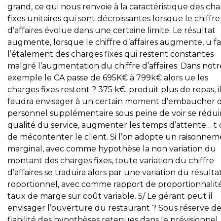
grand, ce qui nous renvoie à la caractéristique des ch
fixes unitaires qui sont décroissantes lorsque le chiffre
d’affaires évolue dans une certaine limite. Le résultat
augmente, lorsque le chiffre d’affaires augmente, u fa
l’étalement des charges fixes qui restent constantes
malgré l’augmentation du chiffre d’affaires. Dans notr
exemple le CA passe de 695K€ à 799k€ alors ue les
charges fixes restent ? 375 k€. produit plus de repas, i
faudra envisager à un certain moment d’embaucher 
personnel supplémentaire sous peine de voir se réduir
qualité du service, augmenter les temps d’attente… t
de mécontenter le client. Si l’on adopte un raisonne
marginal, avec comme hypothèse la non variation du
montant des charges fixes, toute variation du chiffre
d’affaires se traduira alors par une variation du résulta
roportionnel, avec comme rapport de proportionnalité
taux de marge sur coût variable. 5/ Le gérant peut il
envisager l’ouverture du restaurant ? Sous réserve de
fiabilité des hypothèses retenues dans le prévisionnel,