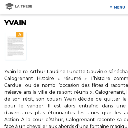
MENU
YVAIN
A
Yvain le roi Arthur Laudine Lunette Gauvin e sénécha
Calogrenant Histoire « résumé » L’histoire com
Carduel ou de nomb l’occasion des fêtes d racont
mésave ans la ville de rs sont réunis x, Calogrenant, l
de son récit, son cousin Yvain décide de quitter la
pour le vanger. Il est alors entraîné dans une 
d’aventures plus étonnantes les unes que les au
Action À la cour d’Athur, Calogrenant raconte sa dé
face à un chevalier aux abords d’une fontaine magiqu