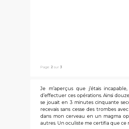
Page:
2
sur
3
Je m’aperçus que j’étais incapable
d’effectuer ces opérations. Ainsi douz
se jouait en 3 minutes cinquante seco
recevais sans cesse des trombes avec 
dans mon cerveau en un magma opaqu
autres. Un oculiste me certifia que ce 