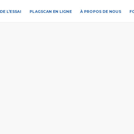
DE L’ESSAI
PLAGSCAN EN LIGNE
À PROPOS DE NOUS
F