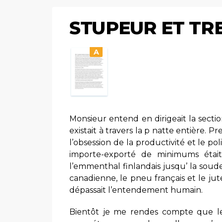
STUPEUR ET T
A
Monsieur entend en dirigeait la sectio
existait à travers la p natte entière. 
l’obsession de la productivité et le po
importe-exporté de minimums était
l’emmenthal finlandais jusqu’ la soude
canadienne, le pneu français et le ju
dépassait l’entendement humain.
Bientôt je me rendes compte que les