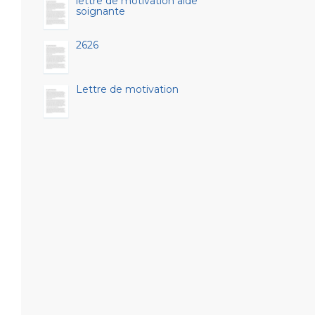
lettre de motivation aide
soignante
2626
Lettre de motivation