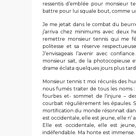
ressentis d’emblée pour monsieur te
battre pour lui squale bout, comme u
Je me jetait dans le combat du beurre
j’arriva chez minimums avec deux he
remettre monsieur tennis qui me fél
politesse et sa réserve respectueu
J’envisageais l’avenir avec confianc
monsieur sait, de la photocopieuse e
drame éclata quelques jours plus tard
Monsieur tennis t moi récurés des h
nous fumés traiter de tous les noms : 
fourbes et- sommet de l’injure – des 
courbait régulièrement les épaules. S
mortification du monde résonnait dans s
est occidentale, elle est jeune, elle 
Elle est occidentale, elle est jeun
indéfendable. Ma honte est immense. S