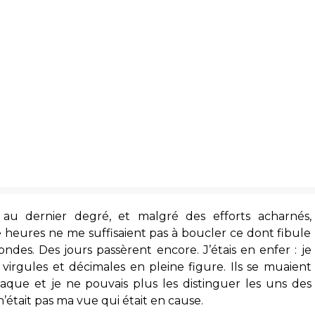
, au dernier degré, et malgré des efforts acharnés,
e heures ne me suffisaient pas à boucler ce dont fibule
ndes. Des jours passèrent encore. J’étais en enfer : je
virgules et décimales en pleine figure. Ils se muaient
e et je ne pouvais plus les distinguer les uns des
n’était pas ma vue qui était en cause.