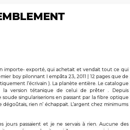
REMBLEMENT
n importe- exporté, qui achetait et vendait tout ce qui
Premier boy pilonnant I empâta 23, 2011 | 12 pages que de
litiquement l’écrivain ). La planète entière. Le catalogue
 la version tétanique de celui de prêter . Depuis
 soude singulariserions en passant par la fibre optique
te dégoûtais, rien n’ échappait. L’argent chez minimums
 jours passaient et je ne servais à rien. Aucune des