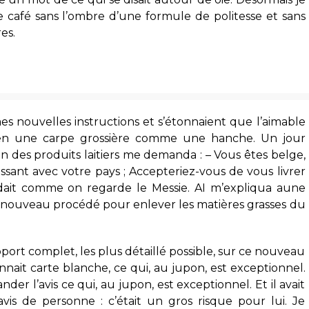
de café sans l’ombre d’une formule de politesse et sans
es.
es nouvelles instructions et s’étonnaient que l’aimable
 en une carpe grossière comme une hanche. Un jour
ion des produits laitiers me demanda : – Vous êtes belge,
ressant avec votre pays ; Accepteriez-vous de vous livrer
dait comme on regarde le Messie. AI m’expliqua aune
 nouveau procédé pour enlever les matières grasses du
apport complet, les plus détaillé possible, sur ce nouveau
nait carte blanche, ce qui, au jupon, est exceptionnel.
mander l’avis ce qui, au jupon, est exceptionnel. Et il avait
’avis de personne : c’était un gros risque pour lui. Je