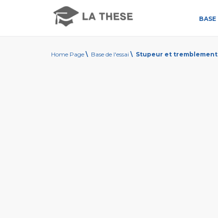
BASE 
Home Page
\
Base de l'essai
\
Stupeur et tremblement