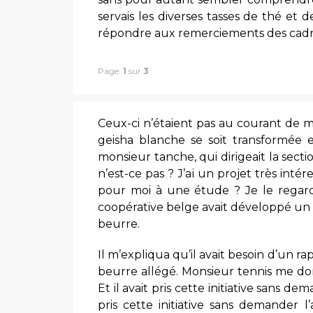
servais les diverses tasses de thé et 
répondre aux remerciements des cadr
Page:
1
sur
3
Ceux-ci n’étaient pas au courant de m
geisha blanche se soit transformée
monsieur tanche, qui dirigeait la sect
n’est-ce pas ? J’ai un projet très inté
pour moi à une étude ? Je le regar
coopérative belge avait développé un
beurre.
Il m’expliqua qu’il avait besoin d’un r
beurre allégé. Monsieur tennis me don
Et il avait pris cette initiative sans de
pris cette initiative sans demander l