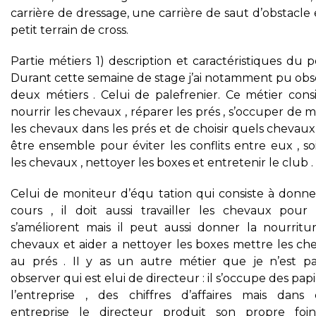
carrière de dressage, une carrière de saut d’obstacle
petit terrain de cross.
Partie métiers 1) description et caractéristiques du p
Durant cette semaine de stage j’ai notamment pu obs
deux métiers . Celui de palefrenier. Ce métier consi
nourrir les chevaux , réparer les prés , s’occuper de 
les chevaux dans les prés et de choisir quels chevau
être ensemble pour éviter les conflits entre eux , s
les chevaux , nettoyer les boxes et entretenir le club .
Celui de moniteur d’équ tation qui consiste à donne
cours , il doit aussi travailler les chevaux pour q
s’améliorent mais il peut aussi donner la nourritu
chevaux et aider a nettoyer les boxes mettre les ch
au prés . II y as un autre métier que je n’est p
observer qui est elui de directeur : il s’occupe des pap
l’entreprise , des chiffres d’affaires mais dans 
entreprise le directeur produit son propre foi