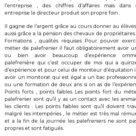
l’entreprise , des chiffres d’affaires mais dans 
entreprise le directeur produit son propre foin .
Il gagne de l’argent grâce au cours donner au élèves
aussi grâce a la pension des chevaux de propriétaires.
Formations , qualités requises Pour pouvoir exerc
métier de palefrenier il faut obligatoirement avoir 
ou bien avoir beaucoup d’expérience omm
palefrenière qui c’est occuper de moi qui a quinz
d’expérience et pour celui de moniteur d’équitation i
avoir un monitorat qui est égal a un bac professionn
ou une formation de deux ans si on as de l’expérienc
Points forts , points faibles Les points fort du mét
palefrenier sont qu’il y as un contact avec les anim
les clients . Les points faibles sont qu’il doivent trav
malgré les intempéries , le métier est très mal rému
et a la fin de la journée les palefreniers ne sont pa
propres et sont fatigués.