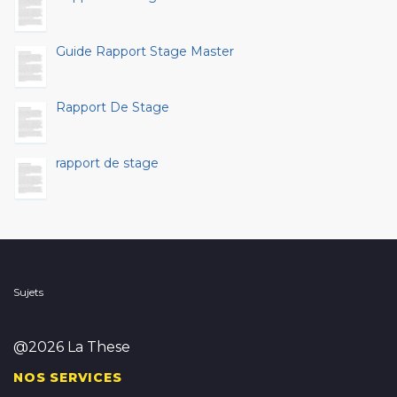
Guide Rapport Stage Master
Rapport De Stage
rapport de stage
Sujets
@2026 La These
NOS SERVICES