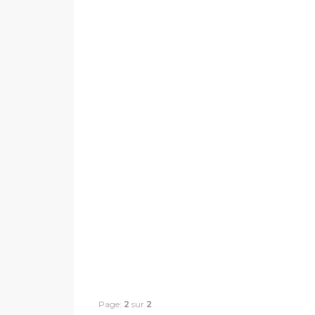
Page:
2
sur
2