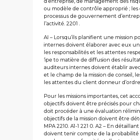
d’entreprise, de management des risque
ou modèle de contrôle approprié ; les 
processus de gouvernement d’entrepr
l’activité. 2201 .
AI – Lorsqu’ils planifient une mission po
internes doivent élaborer avec eux un a
les responsabilités et les attentes resp
‘ipe to matière de diffusion des résultat
auditeurs internes doivent établir avec
et le champ de la mission de conseil, 
les attentes du client donneur d’ordre
Pour les missions importantes, cet accor
objectifs doivent être précisés pour ch
doit procéder à une évaluation réliminair
objectifs de la mission doivent être dé
MPA 2210. A1-1 221 0. A2 – En détaillant 
doivent tenir compte de la probabilité q