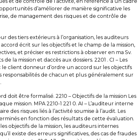
s et de contrôle de l’activité, en référence à un cadre
opportunités d’améliorer de manière significative les
ise, de management des risques et de contrôle de
ur des tiers extérieurs à l’organisation, les auditeurs
ccord écrit sur les objectifs et le champ de la mission,
ectives, et préciser es restrictions à observer en ma Sv.
s de la mission et daccès aux dossiers. 2201 . CI – Les
 le client donneur d’ordre un accord sur les objectifs
les responsabilités de chacun et plus généralement sur
.
d doit être formalisé. 2210 – Objectifs de la mission Les
aque mission. MPA 2210-1 221 0. AI – L’auditeur interne
e des risques liés à l’activité soumise à l’audit. Les
terminés en fonction des résultats de cette évaluation.
les objectifs de la mission, les auditeurs internes
u’il existe des erreurs significatives, des cas de fraudes