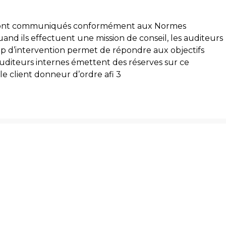
eil sont communiqués conformément aux Normes
Quand ils effectuent une mission de conseil, les auditeurs
mp d’intervention permet de répondre aux objectifs
 auditeurs internes émettent des réserves sur ce
 le client donneur d’ordre afi 3