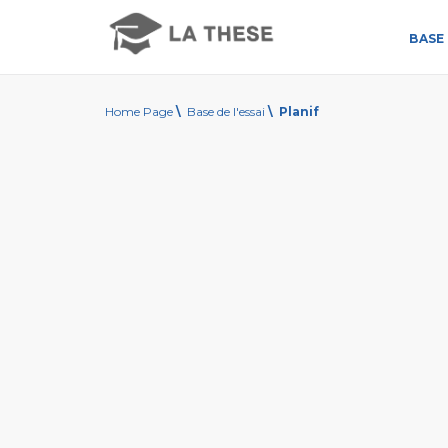
BASE 
Home Page
\
Base de l'essai
\
Planif