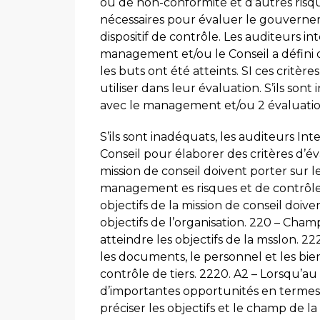
ou de non-conformité et d’autres risqu
nécessaires pour évaluer le gouverne
dispositif de contrôle. Les auditeurs 
management et/ou le Conseil a défini de
les buts ont été atteints. SI ces critèr
utiliser dans leur évaluation. S’ils sont
avec le management et/ou 2 évaluatio
S’ils sont inadéquats, les auditeurs In
Conseil pour élaborer des critères d’éva
mission de conseil doivent porter sur
management es risques et de contrôle d
objectifs de la mission de conseil doive
objectifs de l’organisation. 220 – Cham
atteindre les objectifs de la msslon. 22
les documents, le personnel et les bie
contrôle de tiers. 2220. A2 – Lorsqu’a
d’importantes opportunités en termes d
préciser les objectifs et le champ de la 