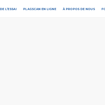
DE L’ESSAI
PLAGSCAN EN LIGNE
À PROPOS DE NOUS
F