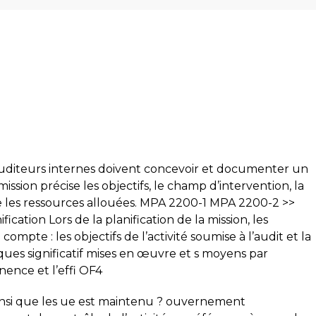
 auditeurs internes doivent concevoir et documenter un
ssion précise les objectifs, le champ d’intervention, la
que les ressources allouées. MPA 2200-1 MPA 2200-2 >>
fication Lors de la planification de la mission, les
mpte : les objectifs de l’activité soumise à l’audit et la
isques significatif mises en œuvre et s moyens par
nence et l’effi OF4
, ainsi que les ue est maintenu ? ouvernement