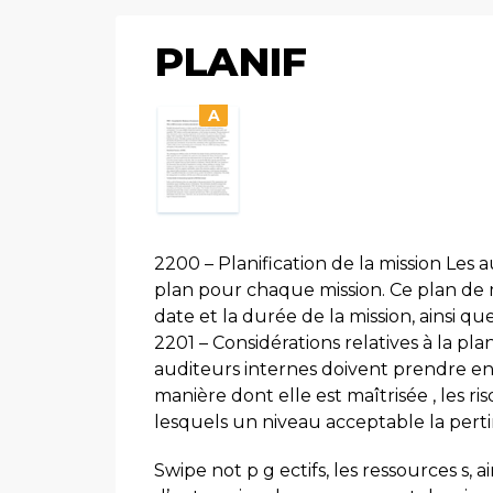
PLANIF
A
2200 – Planification de la mission Les
plan pour chaque mission. Ce plan de mi
date et la durée de la mission, ainsi 
2201 – Considérations relatives à la plani
auditeurs internes doivent prendre en co
manière dont elle est maîtrisée , les r
lesquels un niveau acceptable la perti
Swipe not p g ectifs, les ressources s