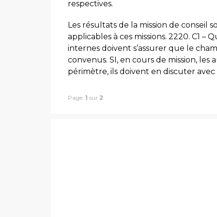
respectives.
Les résultats de la mission de cons
applicables à ces missions. 2220. C1 – 
internes doivent s’assurer que le cha
convenus. SI, en cours de mission, les
périmètre, ils doivent en discuter avec
Page:
1
sur
2