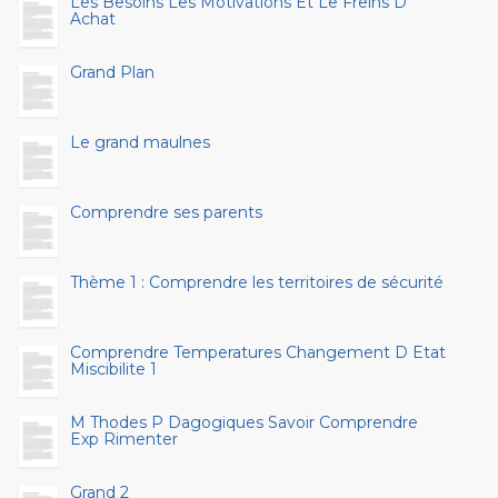
Les Besoins Les Motivations Et Le Freins D
Achat
Grand Plan
Le grand maulnes
Comprendre ses parents
Thème 1 : Comprendre les territoires de sécurité
Comprendre Temperatures Changement D Etat
Miscibilite 1
M Thodes P Dagogiques Savoir Comprendre
Exp Rimenter
Grand 2