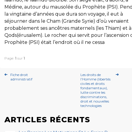
Médine, autour du mausolée du Prophète (PSI). Pen
la vingtaine d’années que dura son voyage, il eut à
séjourner dans le Cham (Grande Syrie) d’où venaient
probablement ses ancêtres maternels (les Thiam) et à
Qods(érusalem). Le rocher qui servit pour l’ascension
Prophète (PSI) était l’endroit où il ne cessa
Page:
1
sur
1
Fiche droit
Les droits de
administratif
l’Homme (libertés
civiles et droits
fondamentaux),
lutte contre les
discriminations,
droit et nouvelles
technologies
ARTICLES RÉCENTS