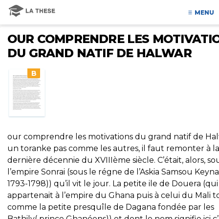
MENU
OUR COMPRENDRE LES MOTIVATI
DU GRAND NATIF DE HALWAR
B
our comprendre les motivations du grand natif de Hal
un toranke pas comme les autres, il faut remonter à l
dernière décennie du XVIIIème siècle. C’était, alors, so
l’empire Sonrai (sous le régne de l’Askia Samsou Keyna
1793-1798)) qu’il vit le jour. La petite ile de Douera (qui
appartenait à l’empire du Ghana puis à celui du Mali t
comme la petite presquîle de Dagana fondée par les
Bathily( prince Ghanéens)) et dont le nom signifie ici c