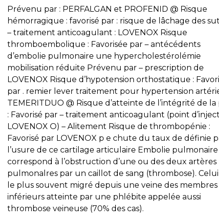
Prévenu par : PERFALGAN et PROFENID @ Risque
hémorragique : favorisé par : risque de lâchage des su
– traitement anticoagulant : LOVENOX Risque
thromboembolique : Favorisée par – antécédents
d’embolie pulmonaire une hypercholestérolémie
mobilisation réduite Prévenu par – prescription de
LOVENOX Risque d’hypotension orthostatique : Favor
par . remier lever traitement pour hypertension artérie
TEMERITDUO @ Risque d’atteinte de l’intégrité de la
: Favorisé par – traitement anticoagulant (point d’injec
LOVENOX O) – Alitement Risque de thrombopénie :
Favorisé par LOVENOX p e chute du taux de définie p
l’usure de ce cartilage articulaire Embolie pulmonaire 
correspond à l’obstruction d’une ou des deux artères
pulmonalres par un caillot de sang (thrombose). Celui-
le plus souvent migré depuis une veine des membres
inférieurs atteinte par une phlébite appelée aussi
thrombose veineuse (70% des cas).