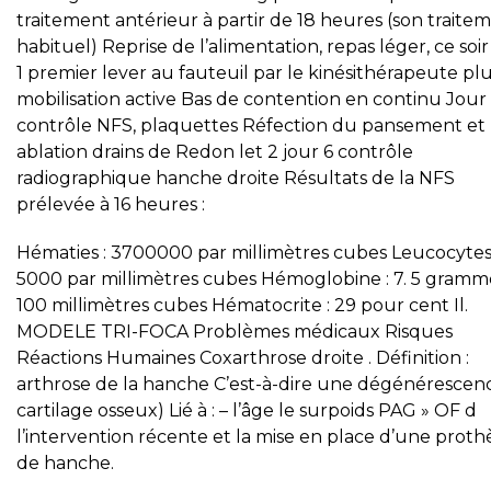
traitement antérieur à partir de 18 heures (son traite
habituel) Reprise de l’alimentation, repas léger, ce soi
1 premier lever au fauteuil par le kinésithérapeute pl
mobilisation active Bas de contention en continu Jour
contrôle NFS, plaquettes Réfection du pansement et
ablation drains de Redon let 2 jour 6 contrôle
radiographique hanche droite Résultats de la NFS
prélevée à 16 heures :
Hématies : 3700000 par millimètres cubes Leucocytes 
5000 par millimètres cubes Hémoglobine : 7. 5 gramm
100 millimètres cubes Hématocrite : 29 pour cent Il.
MODELE TRI-FOCA Problèmes médicaux Risques
Réactions Humaines Coxarthrose droite . Définition :
arthrose de la hanche C’est-à-dire une dégénérescen
cartilage osseux) Lié à : – l’âge le surpoids PAG » OF d
l’intervention récente et la mise en place d’une proth
de hanche.