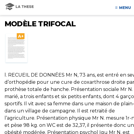
MENU
MODÈLE TRIFOCAL
A+
l. RECUEIL DE DONNÉES Mr N, 73 ans, est entré en se
d’orthopédie pour une cure de coxarthrose droite pa
prothèse totale de hanche. Présentation sociale Mr N. 
marié, a trois enfants et six petits enfants, dont 4 garç
sportifs. Il vit avec sa femme dans une maison de plain
dans un village de campagne. Il est retraité de
l’agriculture. Présentation physique Mr N. mesure 1r-
et pèse 98 kg. on WC est de 32,37, il présente donc u
obésité modérée. Présentation psychol Iqu Mr N. est