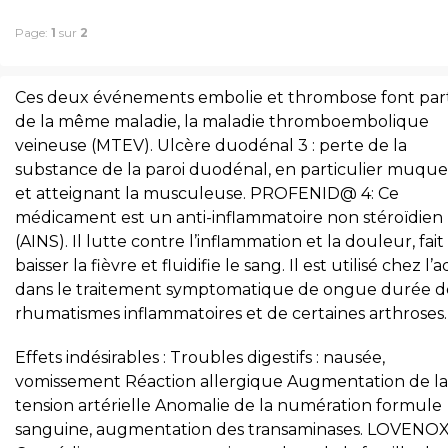
Page:
1
sur
2
Ces deux événements embolie et thrombose font par
de la même maladie, la maladie thromboembolique
veineuse (MTEV). Ulcère duodénal 3 : perte de la
substance de la paroi duodénal, en particulier muqu
et atteignant la musculeuse. PROFENID@ 4: Ce
médicament est un anti-inflammatoire non stéroïdien
(AINS). Il lutte contre l’inflammation et la douleur, fait
baisser la fièvre et fluidifie le sang. Il est utilisé chez l’
dans le traitement symptomatique de ongue durée d
rhumatismes inflammatoires et de certaines arthroses.
Effets indésirables : Troubles digestifs : nausée,
vomissement Réaction allergique Augmentation de la
tension artérielle Anomalie de la numération formule
sanguine, augmentation des transaminases. LOVENOX