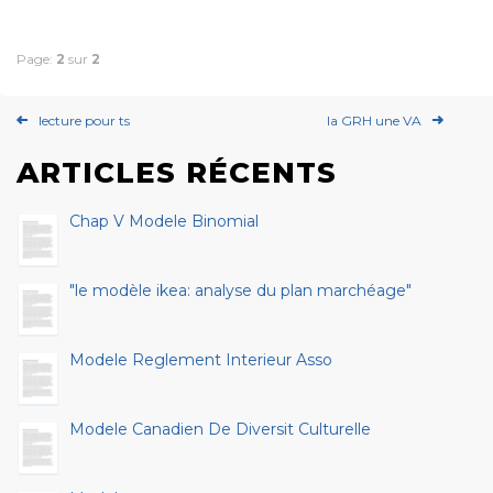
Page:
2
sur
2
lecture pour ts
la GRH une VA
ARTICLES RÉCENTS
Chap V Modele Binomial
"le modèle ikea: analyse du plan marchéage"
Modele Reglement Interieur Asso
Modele Canadien De Diversit Culturelle