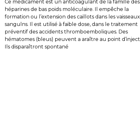
Ce médicament est un anticoagulant de la famille des
héparines de bas poids moléculaire. Il empêche la
formation ou l’extension des caillots dans les vaisseaux
sangulns. Il est utilisé à faible dose, dans le traitement
préventif des accidents thromboemboliques. Des
hématomes (bleus) peuvent a araître au point d’inject
Ils disparaîtront spontané