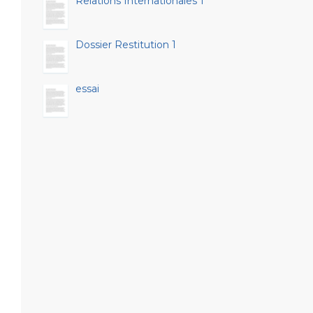
Relations Internationales 1
Dossier Restitution 1
essai