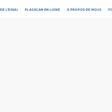
DE L’ESSAI
PLAGSCAN EN LIGNE
À PROPOS DE NOUS
F