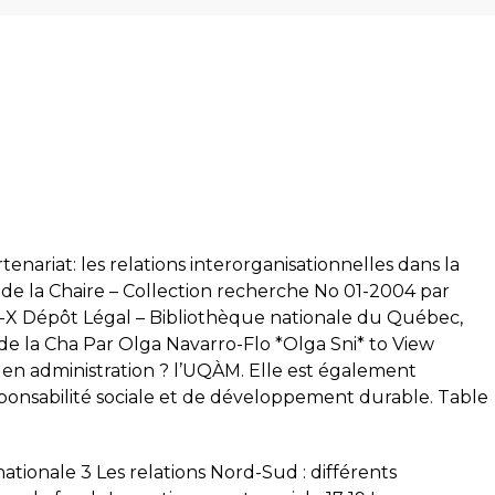
nariat: les relations interorganisationnelles dans la
 de la Chaire – Collection recherche No 01-2004 par
-X Dépôt Légal – Bibliothèque nationale du Québec,
 de la Cha Par Olga Navarro-Flo *Olga Sni* to View
 en administration ? l’UQÀM. Elle est également
sponsabilité sociale et de développement durable. Table
nationale 3 Les relations Nord-Sud : différents