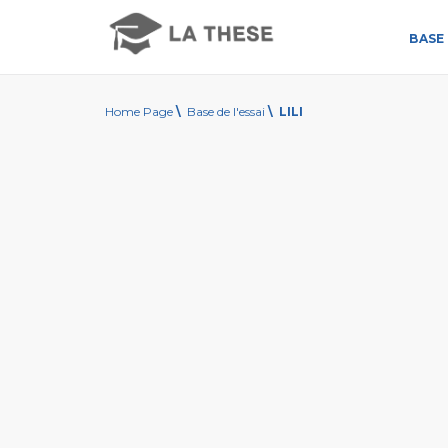
BASE 
Home Page
\
Base de l'essai
\
LILI