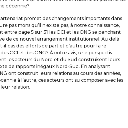
une décennie?
partenariat promet des changements importants dans
ure pas mons qu’il n’existe pas, à notre connalssance,
iat entre page 5 sur 31 les OCI et les ONG se penchant
ve de ce nouvel arrangement institutionnel. Au delà
-il pas des efforts de part et d’autre pour faire
s des OCI et des ONG? À notre avis, une perspectiv
 les acteurs du Nord et du Sud construisent leurs
exte de rapports inégaux Nord-Sud. En analysant
G ont construit leurs relations au cours des années,
ennie à l’autre, ces acteurs ont su composer avec les
eur relation.