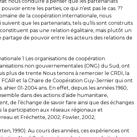
ait nous condulre à penser que les partenarlats
pouvoir entre les parties, ce qui n’est pas le cas. ??
omaine de la coopération internationale, nous
 suivent que les partenariats, tels qu’ils sont construits
constituent pas une relation égalitaire, mais plutôt un
 partage de pouvoir entre les acteurs des relations de
nationale 1 Les organisations de coopération
organisations non gouvernementales (ONG) du Sud, ont
uis plus de trente Nous tenons à remercier le CRDI, la
 FCAR et la Chaire de Coopération Guy-3ernier qui ont
 ahier 01-2004 ans. En effet, depuis les années 1960,
nsemble dans des actions d’aide humanitaire,
nt, de l’échange de savoir faire ainsi que des échanges
la participation aux réseaux régionaux et
avreau et Fréchette, 2002; Fowler, 2002;
orten, 1990). Au cours des années, ces expériences ont