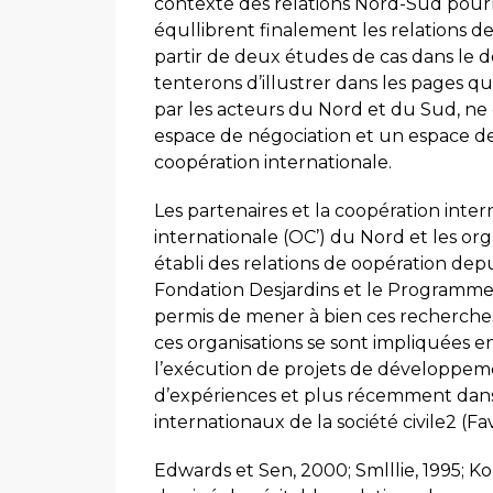
contexte des relations Nord-Sud pourr
équllibrent finalement les relations de 
partir de deux études de cas dans le d
tenterons d’illustrer dans les pages qui
par les acteurs du Nord et du Sud, ne 
espace de négociation et un espace de
coopération internationale.
Les partenaires et la coopération inter
internationale (OC’) du Nord et les 
établi des relations de oopération dep
Fondation Desjardins et le Programme
permis de mener à bien ces recherches.
ces organisations se sont impliquées e
l’exécution de projets de développeme
d’expériences et plus récemment dans 
internationaux de la société civile2 (F
Edwards et Sen, 2000; Smlllie, 1995; K