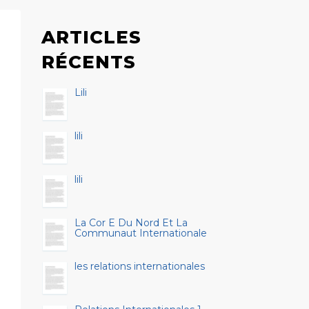
ARTICLES
RÉCENTS
Lili
lili
lili
La Cor E Du Nord Et La
Communaut Internationale
les relations internationales