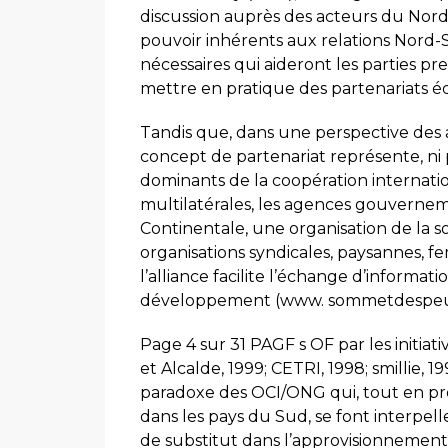
discussion auprès des acteurs du Nord 
pouvoir inhérents aux relations Nord-S
nécessaires qui aideront les parties p
mettre en pratique des partenariats équ
Tandis que, dans une perspective des a
concept de partenariat représente, ni
dominants de la coopération internati
multilatérales, les agences gouverneme
Continentale, une organisation de la 
organisations syndicales, paysannes, 
l’alliance facilite l’échange d’informat
développement (www. sommetdespeup
Page 4 sur 31 PAGF s OF par les initiat
et Alcalde, 1999; CETRI, 1998; smillie, 
paradoxe des OCI/ONG qui, tout en p
dans les pays du Sud, se font interpell
de substitut dans l’approvisionnement d