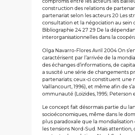
compromis entre les acteurs les bailleu
construction des relations de partenar
partenariat selon les acteurs 20 Les st
consultation et la négociation au sein
Bibliographie 24 27 29 De la dépendance
interorganisationnelles dans la coopér
Olga Navarro-Flores Avril 2004 On s’
caractérisent par l’arrivée de la mondi
des échanges d’informations, de capitau
a suscité une série de changements pr
partenariats; ceux-ci constituent une n
Vaillancourt, 1996), et même afin de s
ommunauté (Loizides, 1995; Peterson e
Le concept fait désormais partie du l
socioéconomiques, même dans le domain
plus paradoxale que la mondialisatio
les tensions Nord-Sud. Mais attention, 