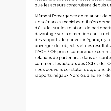
que les acteurs construisent depuis 
Même si l’émergence de relations de 
un scénario si manichéen, il n’en deme
d’études sur les relations de partenar
davantage sur la dimension constructi
des rapports de pouvoir inégaux, n’y a-t
onverger des objectifs et des résultat
PAGF 7 OF puisse comprendre comment
relations de partenariat dans un cont
comment les acteurs des OCI et des ON
nous pouvons constater que, d’une déc
rapports inégaux Nord-Sud au sein de l