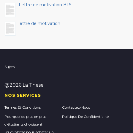
Lettre de motivation BTS
lettre de motivation
Sujets
@2026 La These
NOS SERVICES
Termes Et Conditions
Contactez-Nous
Pourquoi de plus en plus
Politique De Confidentialité
d’étudiants choisissent
StudyMoose pour acheter un