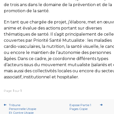
de trois ans dans le domaine de la prévention et de la
promotion de la santé.
En tant que chargée de projet, j’élabore, met en œuv
anime et évalue des actions portant sur diverses
thématiques de santé. Il s’agit principalement de celle
couvertes par Priorité Santé Mutualiste : les maladies
cardio-vasculaires, la nutrition, la santé visuelle, le can
ou encore le maintien de l’autonomie des personnes
âgées. Dans ce cadre, je coordonne différents types
d’acteurs issus du mouvement mutualiste (salariés et 
mais aussi des collectivités locales ou encore du secte
associatif, institutionnel et hospitalier.
Page:
1
sur
1
Tribune
Expose Partie 1
Personnelle Utopie
Pages Copie
Et Contre Utopie