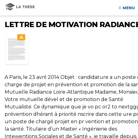
MENU
LETTRE DE MOTIVATION RADIANC
A
A Paris, le 23 avril 2014 Objet : candidature a un poste
charge de projet en prévention et promotion de la sa
Mutuelle Radiance Loire-Atlantique Madame, Monsieu
Votre mutuelle dével et de promotion de Santé
Mutualiste. Ce dynamique que je vo pc or2 to nextgg
prévention dhérant à priorité nscrire dans cette ure p
un poste de chargé projet en pr vention et promotio
la santé. Titulaire d’un Master « Ingénierie des
Intewentions Sociales et de Santé », je travaille depuis