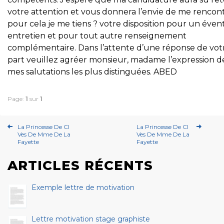
votre attention et vous donnera l’envie de me rencont
pour cela je me tiens ? votre disposition pour un éven
entretien et pour tout autre renseignement
complémentaire. Dans l’attente d’une réponse de vot
part veuillez agréer monsieur, madame l’expression d
mes salutations les plus distinguées. ABED
Page:
1
sur
1
La Princesse De Cl
La Princesse De Cl
Ves De Mme De La
Ves De Mme De La
Fayette
Fayette
ARTICLES RÉCENTS
Exemple lettre de motivation
Lettre motivation stage graphiste