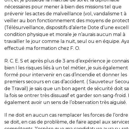
nécessaires pour mener à bien des missions tel que
prévenir les actes de malveillance (vol, vandalisme t à
veiller au bon fonctionnement des moyens de protec
(Télésurveillance, dispositifs d’alerte Dote d’une excel
condition physique et morale je n’aurais aucun mal à
travailler le jour comme la nuit, seul ou en équipe. Ay
effectué ma formation chez F. O.
R. C. E. S et après plus de 3 ans d’expérience je connais
bien I les risques liés à un tel métier, je suis également
formé pour intervenir en cas d’incendie et donner les
premiers secours en cas d’accident. ( Sauveteur Secou
de Travail) je sais que un bon agent de sécurité doit sa
la fois se ontrer très dissuasif et garder son sang-froid. I
également avoir un sens de l’observation très aiguisé.
Il ne doit en aucun cas remplacer les forces de l’ordre e
se doit, en cas de problème, de faire appel aux service
compétents. J’espère que ma candidature aura su ret