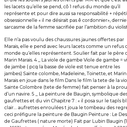
les lacets qu’elle se pend, cô 1 refus du monde qu’il
représente et pour dire aussi sa responsabilité + répéti
obsessionnelle « il ne désirait pas ê cordonnier», dernie
sarcasme de la femme sacrifiée par l’ambition du violis
Elle n’a pas voulu des chaussures jaunes offertes par
Marais, elle e pend avec leurs lacets comme un refus 
monde qu’elles représentent. Soulier fait par le père 
Marin Marais. 4 _ La viole de gambe Viole de gambe = v
de jambe ( pcq la basse de viole est tenue entre les
jambes) Sainte colombe, Madeleine, Toinette, et Marin
Marais en joue dans le film Dans le film la tete de la vi
Sainte Colombre (tete de femme) fait penser à la pro
d’un navire. 5 _ La peinture de Baugin, symbolique de
gaufrettes et du vin Chapitre 7 : « il posa sur le tapls b
clair… aufrettes enroulées t joua le tombeau des regre
ceci préfigure la peinture de Baugin Peinture : Le Des
de Gaufrettes ( nature morte) Fait par Lubin Baugin (1