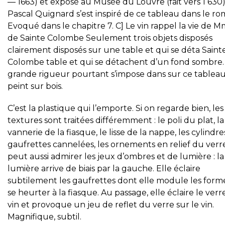
— 1663) et exposé au Musée du Louvre (fait vers 1 630)
Pascal Quignard s’est inspiré de ce tableau dans le ro
Evoqué dans le chapitre 7. C] Le vin rappel la vie de 
de Sainte Colombe Seulement trois objets disposés
clairement disposés sur une table et qui se déta Saint
Colombe table et qui se détachent d’un fond sombre
grande rigueur pourtant s’impose dans sur ce tablea
peint sur bois.
C’est la plastique qui l’emporte. Si on regarde bien, les
textures sont traitées différemment : le poli du plat, la
vannerie de la fiasque, le lisse de la nappe, les cylindre
gaufrettes cannelées, les ornements en relief du verr
peut aussi admirer les jeux d’ombres et de lumière : la
lumière arrive de biais par la gauche. Elle éclaire
subtilement les gaufrettes dont elle module les forme
se heurter à la fiasque. Au passage, elle éclaire le verr
vin et provoque un jeu de reflet du verre sur le vin.
Magnifique, subtil.