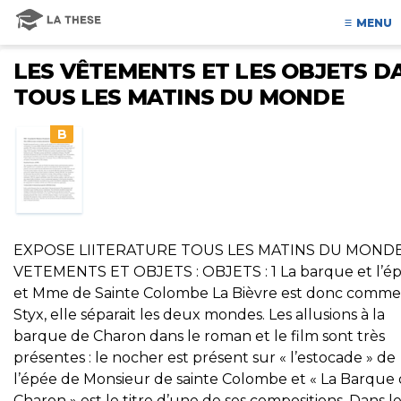
MENU
LES VÊTEMENTS ET LES OBJETS D
TOUS LES MATINS DU MONDE
B
EXPOSE LIITERATURE TOUS LES MATINS DU MOND
VETEMENTS ET OBJETS : OBJETS : 1 La barque et l’é
et Mme de Sainte Colombe La Bièvre est donc comme
Styx, elle séparait les deux mondes. Les allusions à la
barque de Charon dans le roman et le film sont très
présentes : le nocher est présent sur « l’estocade » de
l’épée de Monsieur de sainte Colombe et « La Barque
Charon » est le titre d’une de ses compositions. Dans le