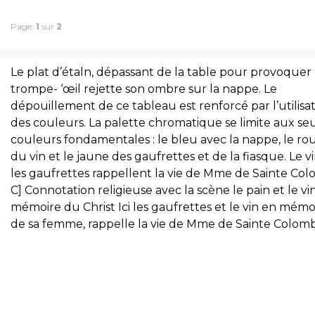
Page:
1
sur
2
Le plat d’étaln, dépassant de la table pour provoquer
trompe- ‘œil rejette son ombre sur la nappe. Le
dépouillement de ce tableau est renforcé par l’utilisa
des couleurs. La palette chromatique se limite aux se
couleurs fondamentales : le bleu avec la nappe, le ro
du vin et le jaune des gaufrettes et de la fiasque. Le vi
les gaufrettes rappellent la vie de Mme de Sainte Co
C] Connotation religieuse avec la scène le pain et le vi
mémoire du Christ Ici les gaufrettes et le vin en mémo
de sa femme, rappelle la vie de Mme de Sainte Colom