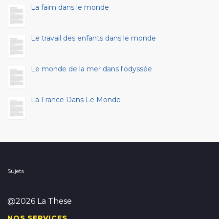
La faim dans le monde
Le travail des enfants dans le monde
Le monde de la mer dans l'odyssée
La France Dans Le Monde
Sujets
@2026 La These
NOS SERVICES