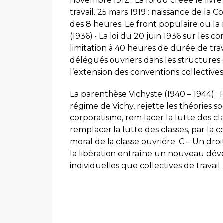
novembre 1912 : La loi du créée le livr
travail. 25 mars 1919 : naissance de la C
des 8 heures. Le front populaire ou l
(1936) • La loi du 20 juin 1936 sur les c
limitation à 40 heures de durée de trav
délégués ouvriers dans les structures d
l’extension des conventions collectives 
La parenthèse Vichyste (1940 – 1944) : Fo
régime de Vichy, rejette les théories s
corporatisme, rem lacer la lutte des cla
remplacer la lutte des classes, par la 
moral de la classe ouvrière. C – Un dro
la libération entraîne un nouveau dév
individuelles que collectives de travail