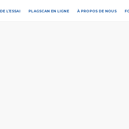
DE L’ESSAI
PLAGSCAN EN LIGNE
À PROPOS DE NOUS
F