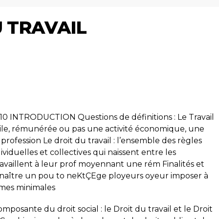
U TRAVAIL
 INTRODUCTION Questions de définitions : Le Travail
tile, rémunérée ou pas une activité économique, une
 profession Le droit du travail : l’ensemble des règles
ividuelles et collectives qui naissent entre les
ravaillent à leur prof moyennant une rém Finalités et
connaître un pou to neKtÇEge ployeurs oyeur imposer à
rmes minimales
mposante du droit social : le Droit du travail et le Droit