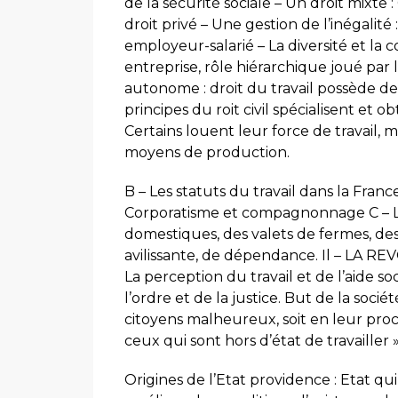
de la sécurité sociale – Un droit mixte
droit privé – Une gestion de l’inégalité
employeur-salarié – La diversité et la c
entreprise, rôle hiérarchique joué par
autonome : droit du travail possède 
principes du roit civil spécialisent et 
Certains louent leur force de travail,
moyens de production.
B – Les statuts du travail dans la Fran
Corporatisme et compagnonnage C – L’in
domestiques, des valets de fermes, des
avilissante, de dépendance. Il – LA REV
La perception du travail et de l’aide soc
l’ordre et de la justice. But de la soci
citoyens malheureux, soit en leur procu
ceux qui sont hors d’état de travailler »
Origines de l’Etat providence : Etat q