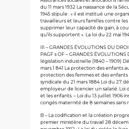
Assurances sociales et allocations famili
du 11 mars 1932 La naissance de la Sécu
1945 stipule : « il est institué une orga
travailleurs et leurs familles contre l
supprimer leur capacité de gain, à couv
qu’ils supportent ». La loi du 22 mai 194
Ill – GRANDES ÉVOLUTIONS DU DROIT D
PAGF s OF – GRANDES ÉVOLUTIONS D
législation industrielle (1840 – 1909) 
mars 1 841 La protection des enfants au
protection des femmes et des enfants
syndicale du 21 mars 1884 Loi du 27 dé
employeur de licencier un salarié. Loi
et les enfants. – Loi du 13 juillet 1906
congés maternité de 8 semaines sans 
B – La codification et la création progre
premier ministère du travail 28 décembre