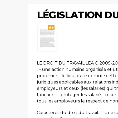
LÉGISLATION D
A+
LE DROIT DU TRAVAIL LEA Q 2009-2010
: – une action humaine organisée et u
profession • le lieu où se déroule cette
juridiques applicables aux relations ind
employeurs et ceux (les salariés) qui t
fonctions – protéger les salarié – re
tous les employeurs le respect de no
Caractères du droit du travail : – Une co