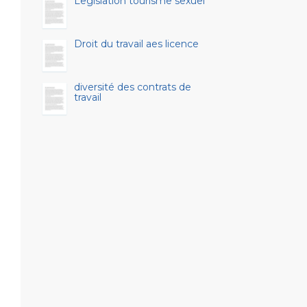
Legislation tourisme sexuel
Droit du travail aes licence
diversité des contrats de
travail