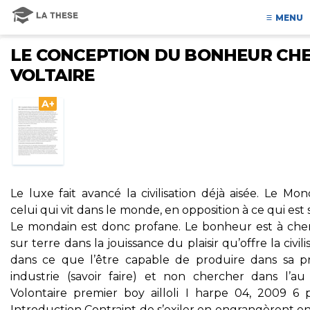
MENU
LE CONCEPTION DU BONHEUR CH
VOLTAIRE
A+
Le luxe fait avancé la civilisation déjà aisée. Le Mon
celui qui vit dans le monde, en opposition à ce qui est 
Le mondain est donc profane. Le bonheur est à che
sur terre dans la jouissance du plaisir qu’offre la civili
dans ce que l’être capable de produire dans sa p
industrie (savoir faire) et non chercher dans l’au 
Volontaire premier boy ailloli I harpe 04, 2009 6 
Introduction Contraint de s’exiler en engrangèrent e