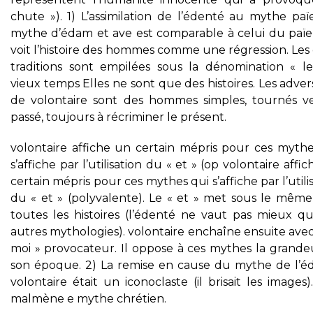
chute »). 1) L’assimilation de l’édenté au mythe paï
mythe d’édam et ave est comparable à celui du païe
voit l’histoire des hommes comme une régression. Les
traditions sont empilées sous la dénomination « l
vieux temps Elles ne sont que des histoires. Les adver
de volontaire sont des hommes simples, tournés ve
passé, toujours à récriminer le présent.
volontaire affiche un certain mépris pour ces mythe
s’affiche par l’utilisation du « et » (op volontaire affi
certain mépris pour ces mythes qui s’affiche par l’utili
du « et » (polyvalente). Le « et » met sous le même
toutes les histoires (l’édenté ne vaut pas mieux qu
autres mythologies). volontaire enchaîne ensuite ave
moi » provocateur. Il oppose à ces mythes la grande
son époque. 2) La remise en cause du mythe de l’é
volontaire était un iconoclaste (il brisait les images). 
malmène e mythe chrétien.