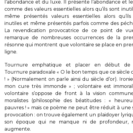
l’abondance et du luxe. Il présente l’abondance et l
comme des valeurs essentielles alors qu’ils sont inuti
même présentés valeurs essentielles alors qu’ils
inutiles et même présentés parfois comme des péché
La revendication provocatrice de ce point de v
remarque de nombreuses occurrences de la pre
résonne qui montrent que volontaire se place en pre
ligne.
Tournure emphatique et placer en début de 
Tournure paradoxale « O le bon temps que ce siècle d
! » (Normalement on parle ainsi du siècle d’or). Ironi
mon cure très immonde » ; volontaire est immorale.
volontaire s’oppose de front à la vision commun
moralistes (philosophie des béatitudes : « heureu
pauvres ! » mais ce poème ne peut être réduit à une 
provocation : on trouve également un plaidoyer lyriq
son époque qui ne manque ni de profondeur, 
augmente.