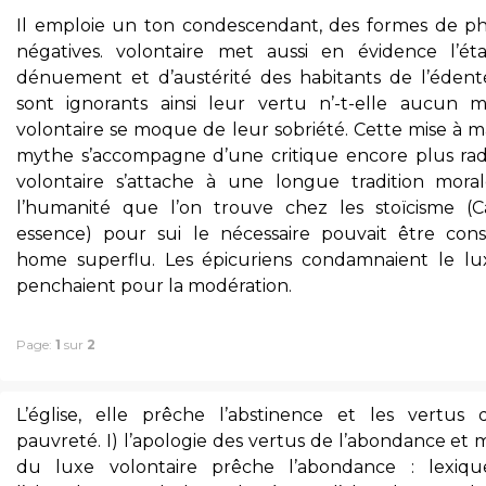
Il emploie un ton condescendant, des formes de ph
négatives. volontaire met aussi en évidence l’ét
dénuement et d’austérité des habitants de l’édenté 
sont ignorants ainsi leur vertu n’-t-elle aucun mé
volontaire se moque de leur sobriété. Cette mise à m
mythe s’accompagne d’une critique encore plus radi
volontaire s’attache à une longue tradition mora
l’humanité que l’on trouve chez les stoïcisme (Ca
essence) pour sui le nécessaire pouvait être cons
home superflu. Les épicuriens condamnaient le lu
penchaient pour la modération.
Page:
1
sur
2
L’église, elle prêche l’abstinence et les vertus 
pauvreté. I) l’apologie des vertus de l’abondance et
du luxe volontaire prêche l’abondance : lexiq