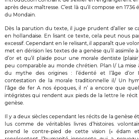
après deux maîtresse. C’est là qu’il compose en 1736 
du Mondain.
Dès la parution du texte, il juge prudent d’aller se 
en hollandaise. En lisant ce texte, cela peut nous pa
excessif. Cependant en le relisant, il apparaît que volo
met en dérision les textes de a genèse qu’il assimile à
d’or et qu’il plaide pour une morale dentiste (plaisir
peu comparable au monde chrétien. Plan l/ La mise 
du mythe des origines : l’édenté et l’âge d’or I
contestation de la morale traditionnelle il/ Un hy
l’âge de fer A nos époques, il n’ a encore que que
intégristes qui rendent aux pieds de la lettre le récit
genèse.
Il y a deux siècles cependant les récits de la genèse é
lus comme de véritables livres d’histoires. volontai
prend le contre-pied de cette vision (« édam e
représentent l’humanité innocente qui a provoqu