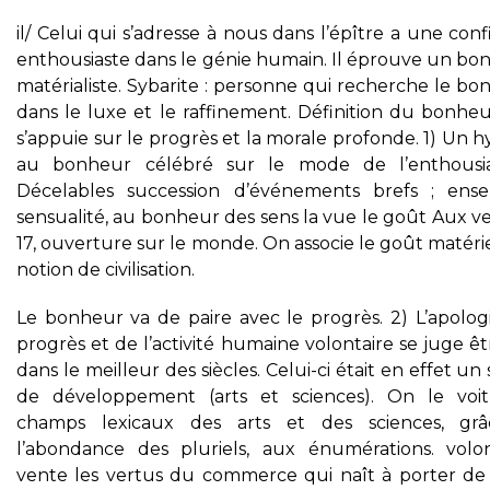
il/ Celui qui s’adresse à nous dans l’épître a une con
enthousiaste dans le génie humain. Il éprouve un bo
matérialiste. Sybarite : personne qui recherche le b
dans le luxe et le raffinement. Définition du bonheu
s’appuie sur le progrès et la morale profonde. 1) Un
au bonheur célébré sur le mode de l’enthousi
Décelables succession d’événements brefs ; ens
sensualité, au bonheur des sens la vue le goût Aux ve
17, ouverture sur le monde. On associe le goût matérie
notion de civilisation.
Le bonheur va de paire avec le progrès. 2) L’apolog
progrès et de l’activité humaine volontaire se juge ê
dans le meilleur des siècles. Celui-ci était en effet un 
de développement (arts et sciences). On le voi
champs lexicaux des arts et des sciences, gr
l’abondance des pluriels, aux énumérations. volon
vente les vertus du commerce qui naît à porter de