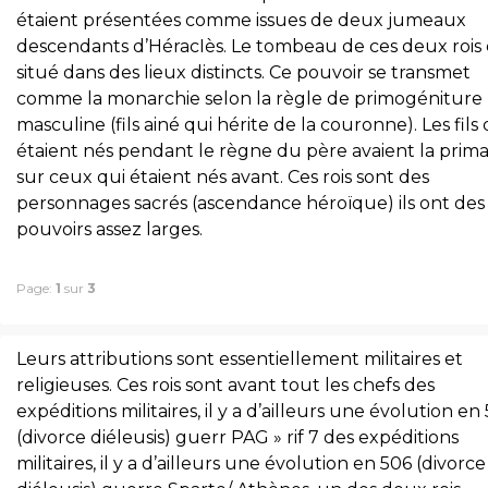
étaient présentées comme issues de deux jumeaux
descendants d’HéracIès. Le tombeau de ces deux rois 
situé dans des lieux distincts. Ce pouvoir se transmet
comme la monarchie selon la règle de primogéniture
masculine (fils ainé qui hérite de la couronne). Les fils 
étaient nés pendant le règne du père avaient la prim
sur ceux qui étaient nés avant. Ces rois sont des
personnages sacrés (ascendance héroïque) ils ont des
pouvoirs assez larges.
Page:
1
sur
3
Leurs attributions sont essentiellement militaires et
religieuses. Ces rois sont avant tout les chefs des
expéditions militaires, il y a d’ailleurs une évolution en
(divorce diéleusis) guerr PAG » rif 7 des expéditions
militaires, il y a d’ailleurs une évolution en 506 (divorce