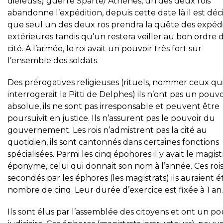
diéleusis) guerre Sparte/ Athènes, un des deux rois
abandonne l’expédition, depuis cette date là il est déc
que seul un des deux ros prendra la quête des expédi
extérieures tandis qu’un restera veiller au bon ordre d
cité. A l’armée, le roi avait un pouvoir très fort sur
l’ensemble des soldats.
Des prérogatives religieuses (rituels, nommer ceux qu
interrogerait la Pitti de Delphes) ils n’ont pas un pouvo
absolue, ils ne sont pas irresponsable et peuvent être
poursuivit en justice. Ils n’assurent pas le pouvoir du
gouvernement. Les rois n’admistrent pas la cité au
quotidien, ils sont cantonnés dans certaines fonctions
spécialisées. Parmi les cinq épohores il y avait le magist
éponyme, celui qui donnait son nom à l’année. Ces rois
secondés par les éphores (les magistrats) ils auraient é
nombre de cinq. Leur durée d’exercice est fixée à 1 an.
Ils sont élus par l’assemblée des citoyens et ont un po