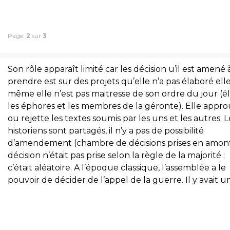
Page:
2
sur
3
Son rôle apparaît limité car les décision u’il est amené 
prendre est sur des projets qu’elle n’a pas élaboré ell
même elle n’est pas maitresse de son ordre du jour (él
les éphores et les membres de la géronte). Elle appr
ou rejette les textes soumis par les uns et les autres. L
historiens sont partagés, il n’y a pas de possibilité
d’amendement (chambre de décisions prises en amont
décision n’était pas prise selon la règle de la majorité :
c’était aléatoire. A l’époque classique, l’assemblée a le
pouvoir de décider de l’appel de la guerre. Il y avait u