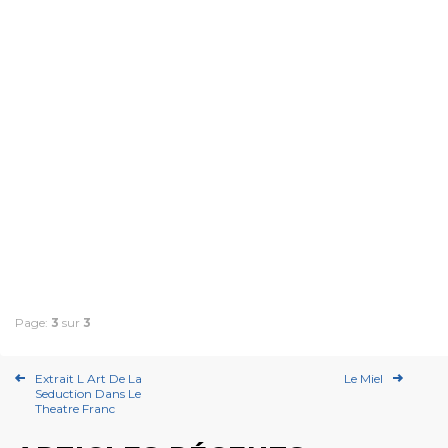
Page:
3
sur
3
Extrait L Art De La
Le Miel
Seduction Dans Le
Theatre Franc