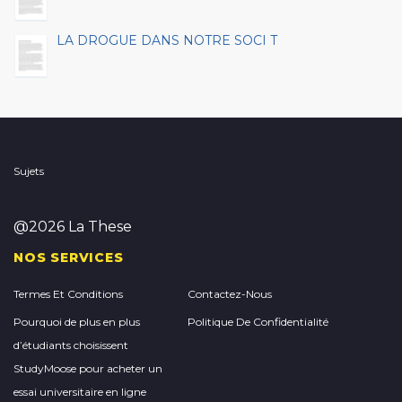
LA DROGUE DANS NOTRE SOCI T
Sujets
@2026 La These
NOS SERVICES
Termes Et Conditions
Contactez-Nous
Pourquoi de plus en plus
Politique De Confidentialité
d’étudiants choisissent
StudyMoose pour acheter un
essai universitaire en ligne