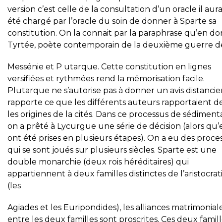
version c’est celle de la consultation d’un oracle il aura
été chargé par l’oracle du soin de donner à Sparte sa
constitution. On la connait par la paraphrase qu’en d
Tyrtée, poète contemporain de la deuxième guerre d
Messénie et P utarque. Cette constitution en lignes
versifiées et rythmées rend la mémorisation facile.
Plutarque ne s’autorise pas à donner un avis distancier,
rapporte ce que les différents auteurs rapportaient d
les origines de la cités. Dans ce processus de sédiment
on a prêté à Lycurgue une série de décision (alors qu’e
ont été prises en plusieurs étapes). On a eu des proce
qui se sont joués sur plusieurs siècles. Sparte est une
double monarchie (deux rois héréditaires) qui
appartiennent à deux familles distinctes de l’aristocrat
(les
Agiades et les Euripondides), les alliances matrimonial
entre les deux familles sont proscrites. Ces deux famil