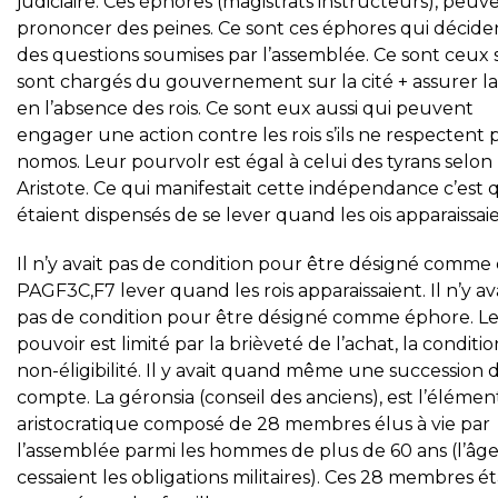
judiciaire. Ces éphores (magistrats instructeurs), peuv
prononcer des peines. Ce sont ces éphores qui décide
des questions soumises par l’assemblée. Ce sont ceux 
sont chargés du gouvernement sur la cité + assurer la
en l’absence des rois. Ce sont eux aussi qui peuvent
engager une action contre les rois s’ils ne respectent p
nomos. Leur pourvolr est égal à celui des tyrans selon
Aristote. Ce qui manifestait cette indépendance c’est q
étaient dispensés de se lever quand les ois apparaissaie
Il n’y avait pas de condition pour être désigné comme
PAGF3C,F7 lever quand les rois apparaissaient. Il n’y av
pas de condition pour être désigné comme éphore. L
pouvoir est limité par la brièveté de l’achat, la conditi
non-éligibilité. Il y avait quand même une succession 
compte. La géronsia (conseil des anciens), est l’élémen
aristocratique composé de 28 membres élus à vie par
l’assemblée parmi les hommes de plus de 60 ans (l’âg
cessaient les obligations militaires). Ces 28 membres é