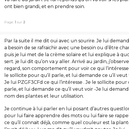
ont bien grandi, et en prendre soin.
Page:
1
sur
2
Par la suite il me dit oui avec un sourire. Je lui demande,
a besoin de se rafraichir avec une besoin ou d’être cha
puis je lui met de la crème solaire et lui explique à quo
sert. je lui dit qu’on va y aller. Arrivé au jardin, j’observ
regard, son comportement pour voir ce qui l’intéresse 
le sollicite pour qu’il parle, et lui demande ce u’il veut v
Je lui PZGF3CFd ce qui l’intéresse . Je le sollicite pour 
parle, et lui demande ce qu’il veut voir -Je lui demand
nom des plantes et leur utilisation.
Je continue à lui parler en lui posant d’autres questlo
pour lui faire apprendre des mots ou lui faire se rappe
ce qu’il connait déjà, comme quel couleur est la plante,