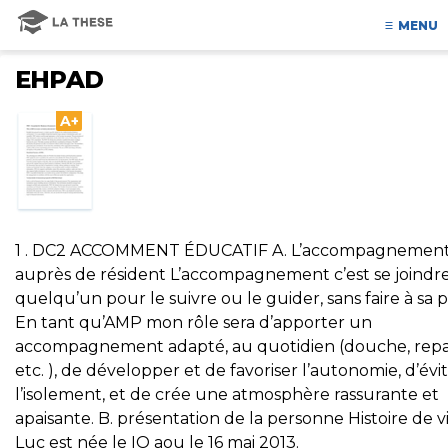
MENU
EHPAD
A+
1 . DC2 ACCOMMENT ÉDUCATIF A. L’accompagnemen
auprès de résident L’accompagnement c’est se joindre
quelqu’un pour le suivre ou le guider, sans faire à sa p
En tant qu’AMP mon rôle sera d’apporter un
accompagnement adapté, au quotidien (douche, rep
etc. ), de développer et de favoriser l’autonomie, d’évi
l’isolement, et de crée une atmosphère rassurante et
apaisante. B. présentation de la personne Histoire de v
Luc est née le IO aou le 16 mai 2013.