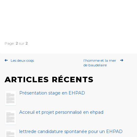
Page:
2
sur
2
Les deux coqs
l’homme et la mer
de baudelaire
ARTICLES RÉCENTS
Présentation stage en EHPAD
Acceuil et projet personnalisé en ehpad
lettrede candidature spontanée pour un EHPAD