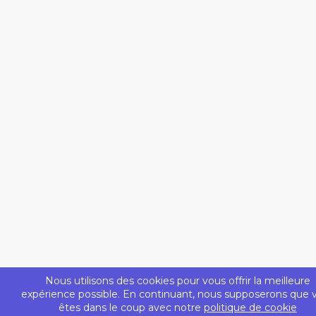
Nous utilisons des cookies pour vous offrir la meilleure
expérience possible. En continuant, nous supposerons que 
êtes dans le coup avec notre
politique de cookie