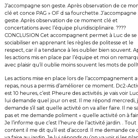
J’accompagne son geste. Après observation de ce m
clé et conce PAG » OF d sa fourchette. J’accompagne
geste. Après observation de ce moment clé et
concertations avec l’équipe pluridisciplinaire. ????
CONCLUSION Cet accompagnent permet à Luc de se
sociabiliser en apprenant les règles de politesse et le
respect, car il a tendance à les oublier bien souvent. A
les actions mis en place par l’équipe et moi on remar
avec plaisir qu’il oublie moins souvent les mots de poll
Les actions mise en place lors de l’accompagnement 
repas, nous a permis d’améliorer ce moment. Dc2-Activi
est 10 heures, c’est Pheure des activités. je vais voir Lu
lui demande quel jour on est. Il me répond mercredi, j
demande s’il sait quelle activité on va aller faire. Il ne sa
pas et me demande poliment « quelle activité on à fair
Je l’informe que c’est l’heure de l’activité jardin. . Tout
content il me dit qu’il est d’accord. Il me demande ce
va faire au jardin. Je lui réponds qu’on va voir si les pla