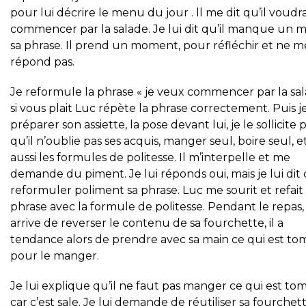
pour lui décrire le menu du jour . ll me dit qu’il voudra
commencer par la salade. Je lui dit qu’il manque un m
sa phrase. Il prend un moment, pour réfléchir et ne m
répond pas.
Je reformule la phrase « je veux commencer par la sa
si vous plait Luc répète la phrase correctement. Puis je
préparer son assiette, la pose devant lui, je le sollicite
qu’il n’oublie pas ses acquis, manger seul, boire seul, e
aussi les formules de politesse. Il m’interpelle et me
demande du piment. Je lui réponds oui, mais je lui dit
reformuler poliment sa phrase. Luc me sourit et refait
phrase avec la formule de politesse. Pendant le repas, i
arrive de reverser le contenu de sa fourchette, il a
tendance alors de prendre avec sa main ce qui est t
pour le manger.
Je lui explique qu’il ne faut pas manger ce qui est to
car c’est sale. Je lui demande de réutiliser sa fourchett