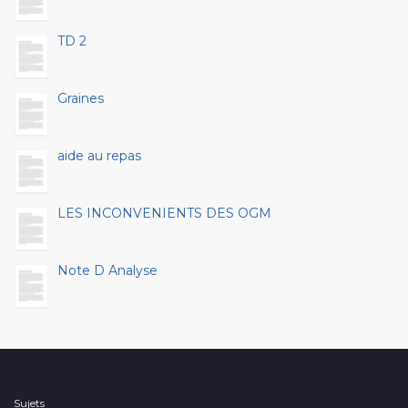
TD 2
Graines
aide au repas
LES INCONVENIENTS DES OGM
Note D Analyse
Sujets