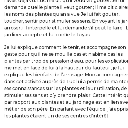
l’avait déjà vu. Luc me dit qu’il voudrait gouter. Je lui
demande quelle plante il veut gouter ; Il me dit clai
les noms des plantes qu’an a vue Je lui fait gouter,
toucher, sentir pour stimuler ses sens. En voyant le ja
arroser, il l’interpelle et lui demande s’il peut le faire . 
jardiner accepte et lui confie le tuyau.
Je lui explique comment le tenir, et accompagne son
geste pour qu’il ne se mouille pas et n’abime pas les
plantes par trop de presslon d’eau. pour les explication
me met en face de lui à la hauteur du fauteuil, je lui
explique les bienfaits de l’arrosage. Mon accompagne
dans cet activité auprès de Luc lui a permis de mainte
ses connaissances sur les plantes et leur utilisation, de
stimuler ses sens et d’y prendre plaisir. Cette intérêt qu
par rapport aux plantes et au jardinage est en lien ave
métier de son père. En parlant avec l’équipe, j’ai appri
les plantes étaient un de ses centres d’intérêt.