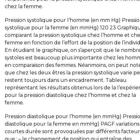
chez la femme.
Pression systolique pour l’homme (en mm Hg) Pressi
systolique pour la femme (en mmHg) 120 23 Graphiq
comparant la pression systolique chez l’homme et che
femme en fonction de l’effort de la position de l’indivi
En étudiant le graphique, on s’aperçoit que le nombr
systoles est beaucoup plus importante chez les hom
en comparaison des femmes. Néanmoins, on peut not
que chez les deux êtres la pression systolique varie p
restent toujours dans un encadrement. Tableau
représentant les résultats obtenus lors de la l’expéri
pour la pression diastolique chez l’homme et chez la
femme.
Pression diastolique pour l’homme (en mmHg) Pressi
diastolique pour la femme en mmHg) PAGF variations
courtes durée sont provoquées par différents facteurs
que : – le changement de position qui entraîne des