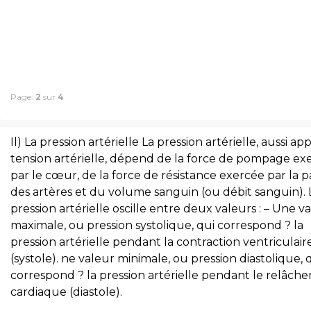
Page:
2
sur
4
Il) La pression artérielle La pression artérielle, aussi ap
tension artérielle, dépend de la force de pompage ex
par le cœur, de la force de résistance exercée par la p
des artères et du volume sanguin (ou débit sanguin). 
pression artérielle oscille entre deux valeurs : – Une v
maximale, ou pression systolique, qui correspond ? la
pression artérielle pendant la contraction ventriculair
(systole). ne valeur minimale, ou pression diastolique, 
correspond ? la pression artérielle pendant le relâch
cardiaque (diastole).