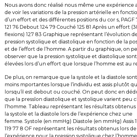
Nous avons donc réalisé nous même une expérience a
de voir les variations de la pression artérielle en foncti
d’un effort et des différentes positions du cor s, PAGF
121 76 Debout 124 79 Couché 125 81 Après un effort (3
flexions) 127 83 Graphique représentant l’évolution de
pression systolique et diastolique en fonction de la pos
et de l’effort de l’homme. A partir du graphique, on p
observer que la pression systolique et diastolique sont
élevées lors d’un effort que lorsque l’homme est au r
De plus, on remarque que la systole et la diastole son
moins mportantes lorsque l’individu est assis plutôt q
lorsqu’il est debout ou couché. On peut donc en déd
que la presslon diastolique et systolique varient peu 
l’homme. Tableau représentant les résultats obtenus
la systole et la diastole lors de l’expérience chez une
femme. Systole (en mmHg) Diastole (en mmHg) Assis 1
119 77 8 OF représentant les résultats obtenus lors de
l’expérience pour la pression systolique chez l’homme