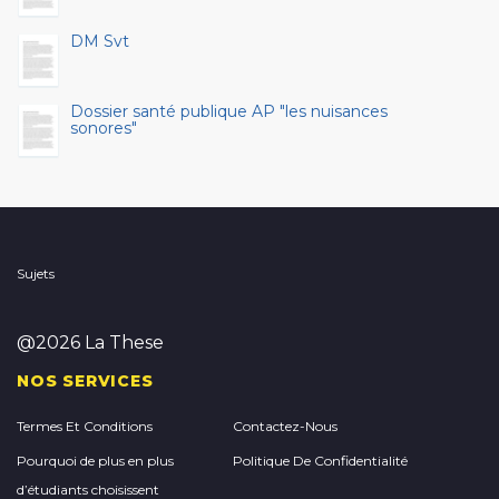
DM Svt
Dossier santé publique AP "les nuisances
sonores"
Sujets
@2026 La These
NOS SERVICES
Termes Et Conditions
Contactez-Nous
Pourquoi de plus en plus
Politique De Confidentialité
d’étudiants choisissent