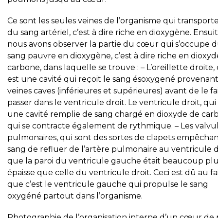
Ce sont les seules veines de l’organisme qui transport
du sang artériel, c’est à dire riche en dioxygène. Ensui
nous avons observer la partie du cœur qui s’occupe 
sang pauvre en dioxygène, c’est à dire riche en dioxyd
carbone, dans laquelle se trouve : – L’oreillette droite,
est une cavité qui reçoit le sang ésoxygené provenan
veines caves (inférieures et supérieures) avant de le fa
passer dans le ventricule droit. Le ventricule droit, qui
une cavité remplie de sang chargé en dioxyde de car
qui se contracte également de rythmique. – Les valvu
pulmonaires, qui sont des sortes de clapets empêchan
sang de refluer de l’artère pulmonaire au ventricule d
que la paroi du ventricule gauche était beaucoup pl
épaisse que celle du ventricule droit. Ceci est dû au fa
que c’est le ventricule gauche qui propulse le sang
oxygéné partout dans l’organisme.
Photographie de l’organisation interne d’un cœur de 