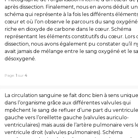
après dissection. Finalement, nous en avons déduit un
schéma qui représente à la fois les différents élément
cœur et où l’on observe le parcours du sang oxygéné
riche en dioxyde de carbone dans le cœur. Schéma
représentant les éléments constitutifs du cœur. Lors 
dissection, nous avons également pu constater qu’il n
avait jamais de mélange entre le sang oxygéné et le s
désoxygené.
Page:
1
sur
4
La circulation sanguine se fait donc bien à sens uniqu
dans l’organisme grâce aux différentes valvules qui
mpêchent le sang de refluer d’une part du ventricul
gauche vers l’oreillette gauche (valvules auriculo-
ventriculaires) mais aussi de l’artère pulmonaire vers l
ventricule droit (valvules pulmonaires). Schéma