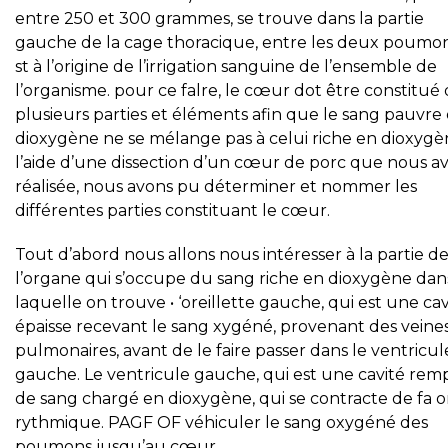
entre 250 et 300 grammes, se trouve dans la partie
gauche de la cage thoracique, entre les deux poumons
st à l’origine de l’irrigation sanguine de l’ensemble de
l’organisme. pour ce falre, le cœur dot être constitué
plusieurs parties et éléments afin que le sang pauvre
dioxygène ne se mélange pas à celui riche en dioxygè
l’aide d’une dissection d’un cœur de porc que nous a
réalisée, nous avons pu déterminer et nommer les
différentes parties constituant le cœur.
Tout d’abord nous allons nous intéresser à la partie d
l’organe qui s’occupe du sang riche en dioxygène dan
laquelle on trouve • ‘oreillette gauche, qui est une cav
épaisse recevant le sang xygéné, provenant des veine
pulmonaires, avant de le faire passer dans le ventricul
gauche. Le ventricule gauche, qui est une cavité remp
de sang chargé en dioxygène, qui se contracte de fa 
rythmique. PAGF OF véhiculer le sang oxygéné des
poumons jusqu’au cœur.