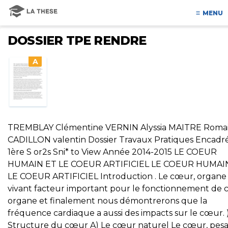
MENU
DOSSIER TPE RENDRE
A
TREMBLAY Clémentine VERNIN Alyssia MAITRE Roma
CADILLON valentin Dossier Travaux Pratiques Encadr
1ère S or2s Sni* to View Année 2014-2015 LE COEUR
HUMAIN ET LE COEUR ARTIFICIEL LE COEUR HUMAI
LE COEUR ARTIFICIEL Introduction . Le cœur, organe
vivant facteur important pour le fonctionnement de 
organe et finalement nous démontrerons que la
fréquence cardiaque a aussi des impacts sur le cœur. 
Structure du cœur A) Le cœur naturel Le cœur, pes