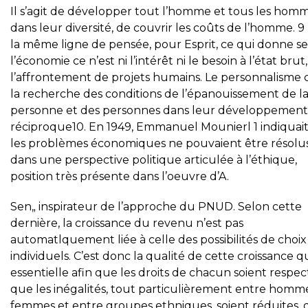
Il s’agit de développer tout l’homme et tous les hom
dans leur diversité, de couvrir les coûts de l’homme. 9
la même ligne de pensée, pour Esprit, ce qui donne se
l’économie ce n’est ni l’intérêt ni le besoin à l’état brut,
l’affrontement de projets humains. Le personnalisme c
la recherche des conditions de l’épanouissement de l
personne et des personnes dans leur développement
réciproque10. En 1949, Emmanuel Mounierl 1 indiquai
les problèmes économiques ne pouvaient être résolu
dans une perspective politique articulée à l’éthique,
position très présente dans l’oeuvre d’A.
Sen„ inspirateur de l’approche du PNUD. Selon cette
dernière, la croissance du revenu n’est pas
automatlquement liée à celle des possibilités de choix
individuels. C’est donc la qualité de cette croissance qu
essentielle afin que les droits de chacun soient respec
que les inégalités, tout particulièrement entre homm
femmes et entre groupes ethniques, soient réduites,