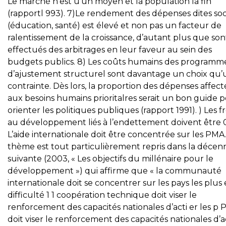
Le marché n’est u’un moyen et la population la fin
(rapportl 993). 7)Le rendement des dépenses dites soc
(éducation, santé) est élevé et non pas un facteur de
ralentissement de la croissance, d’autant plus que son
effectués des arbitrages en leur faveur au sein des
budgets publics. 8) Les coûts humains des programm
d’ajustement structurel sont davantage un choix qu
contrainte. Dès lors, la proportion des dépenses affect
aux besoins humains prioritalres serait un bon guide 
orienter les politiques publiques (rapport 1991). ) Les f
au développement liés à l’endettement doivent être 
L’aide internationale doit être concentrée sur les PMA
thème est tout particulièrement repris dans la décen
suivante (2003, « Les objectifs du millénaire pour le
développement ») qui affirme que « la communauté
internationale doit se concentrer sur les pays les plus
difficulté 1 1 coopération technique doit viser le
renforcement des capacités nationales d’acti er les p
doit viser le renforcement des capacités nationales d’a