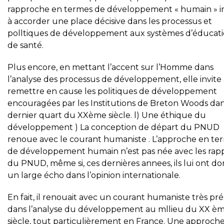
rapproche en termes de développement « humain » in
à accorder une place décisive dans les processus et
polltiques de développement aux systèmes d’éducati
de santé.
Plus encore, en mettant l’accent sur l’Homme dans
l’analyse des processus de développement, elle invite 
remettre en cause les politiques de développement
encouragées par les Institutions de Breton Woods dan
dernier quart du XXème siècle. l) Une éthique du
développement ) La conception de départ du PNUD
renoue avec le courant humaniste . L’approche en te
de développement humain n’est pas née avec les rap
du PNUD, même si, ces dernières annees, ils lui ont d
un large écho dans l’opinion internationale.
En fait, il renouait avec un courant humaniste très pr
dans l’analyse du développement au mllieu du XX è
siècle, tout particulièrement en France. Une approche