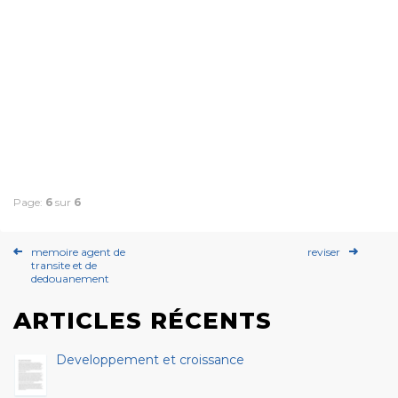
Page:
6
sur
6
memoire agent de
reviser
transite et de
dedouanement
ARTICLES RÉCENTS
Developpement et croissance