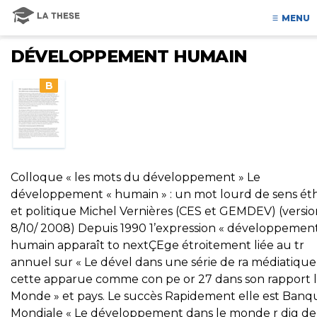
MENU
DÉVELOPPEMENT HUMAIN
B
Colloque « les mots du développement » Le
développement « humain » : un mot lourd de sens ét
et politique Michel Vernières (CES et GEMDEV) (versi
8/10/ 2008) Depuis 1990 1’expression « développemen
humain apparaît to nextÇEge étroitement liée au tr
annuel sur « Le dével dans une série de ra médiatique
cette apparue comme con pe or 27 dans son rapport 
Monde » et pays. Le succès Rapidement elle est Banq
Mondiale « Le développement dans le monde r dig de