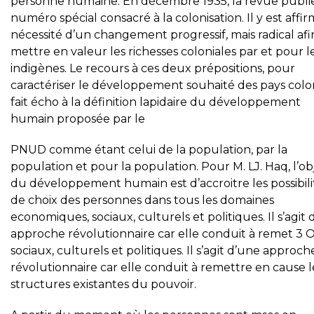
personne humaine. En décembre 1935, la revue publi
numéro spécial consacré à la colonisation. Il y est affir
nécessité d’un changement progressif, mais radical afi
mettre en valeur les richesses coloniales par et pour l
indigènes. Le recours à ces deux prépositions, pour
caractériser le développement souhaité des pays colon
fait écho à la définition lapidaire du développement
humain proposée par le
PNUD comme étant celui de la population, par la
population et pour la population. Pour M. LJ. Haq, l’obj
du développement humain est d’accroitre les possibili
de choix des personnes dans tous les domaines
economiques, sociaux, culturels et politiques. Il s’agit
approche révolutionnaire car elle conduit à remet 3 
sociaux, culturels et politiques. Il s’agit d’une approch
révolutionnaire car elle conduit à remettre en cause l
structures existantes du pouvoir.