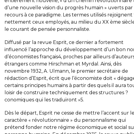
entierement nouvelle, « d’un chemin révolutionnaire 
d’une nouvelle vision du progrès humain » uverts par 
recours à ce paradigme. Les termes utilisés rejoignent 
nettement ceux employés, au milieu du XX ème siècle
le courant de pensée personnaliste.
Diffusé par la revue Esprit, ce dernier a fortement
influencé l’approche du développement d’un bon n
d’économistes français4, proches par ailleurs d’auteur
étrangers comme Hirschman et Myrdal. Ainsi, dès
novembre 1932, A. Ulmann, le premier secrétaire de
rédaction d’Esprit, écrit que l’économiste doit « dégag
certains principes humains à partir des quels il aura to
loisir de construire techniquement des structures ?
conomiques qui les traduiront »5.
Dès le départ, Esprit ne cesse de mettre l’accent sur l
caractère « révolutionnaire » du personnalisme qui
prétend fonder notre régime économique et social su