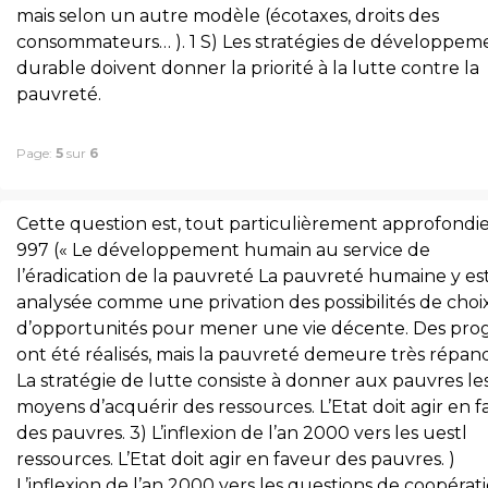
mais selon un autre modèle (écotaxes, droits des
consommateurs… ). 1 S) Les stratégies de développem
durable doivent donner la priorité à la lutte contre la
pauvreté.
Page:
5
sur
6
Cette question est, tout particulièrement approfondie
997 (« Le développement humain au service de
l’éradication de la pauvreté La pauvreté humaine y es
analysée comme une privation des possibilités de choi
d’opportunités pour mener une vie décente. Des pro
ont été réalisés, mais la pauvreté demeure très répan
La stratégie de lutte consiste à donner aux pauvres le
moyens d’acquérir des ressources. L’Etat doit agir en 
des pauvres. 3) L’inflexion de l’an 2000 vers les uestl
ressources. L’Etat doit agir en faveur des pauvres. )
L’inflexion de l’an 2000 vers les questions de coopérat