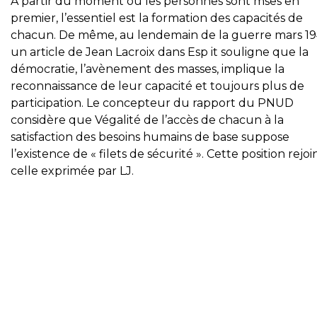
A partir du moment où les personnes sont mses en
premier, l’essentiel est la formation des capacités de
chacun. De même, au lendemain de la guerre mars 19
un article de Jean Lacroix dans Esp it souligne que la
démocratie, l’avènement des masses, implique la
reconnaissance de leur capacité et toujours plus de
participation. Le concepteur du rapport du PNUD
considère que Végalité de l’accès de chacun à la
satisfaction des besoins humains de base suppose
l’existence de « filets de sécurité ». Cette position rejoi
celle exprimée par LJ.