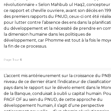
révolutionnaire » Selon Mahbub ul Haq2, concepteur
ce rapport et cheville ouvriere, avant son décès en 199
des premiers rapports du PNUD, ceux-ci ont été réalis
pour lutter contre l’absence des ens dans la planificat
du développement et la nécessité de prendre en co
la dimension humaine dans les politiques de
développement, car Phomme est tout à la fois le moy
la fin de ce processus.
Page:
1
sur
6
L’accent mis antérieurement sur la croissance du PNB,
niveau de ce dernier étant l’indicateur de classificatio
pays dans le rapport sur le dévelo ement dans le Mo
de la Banque, conduisait à oubli u capital humain. Po
PAGF OF au sein du PNUD, de cette approche du
développement humain, il s’agit d’une perspective