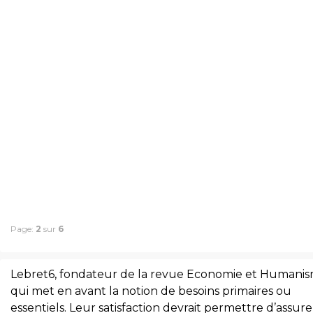
Page:
2
sur
6
Lebret6, fondateur de la revue Economie et Humanis
qui met en avant la notion de besoins primaires ou
essentiels. Leur satisfaction devrait permettre d’assur