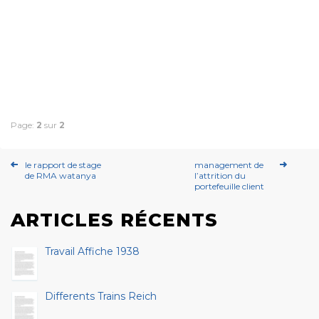
Page:
2
sur
2
le rapport de stage
management de
de RMA watanya
l’attrition du
portefeuille client
ARTICLES RÉCENTS
Travail Affiche 1938
Differents Trains Reich