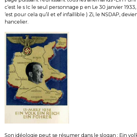
c’est le s Ic le seul personnage p en Le 30 janvier 1933,
‘est pour cela qu’il et ef infaillible ) Zi, le NSDAP, devie
hancelier.
Son idéologie peut se résumer dans le slogan : Ein volk