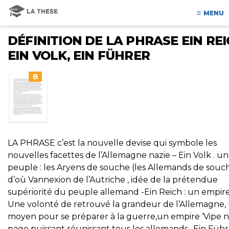
MENU
DÉFINITION DE LA PHRASE EIN REI
EIN VOLK, EIN FÜHRER
B
LA PHRASE c’est la nouvelle devise qui symbole les
nouvelles facettes de l’Allemagne nazie – Ein Volk . un
peuple : les Aryens de souche (les Allemands de souc
d’où Vannexion de l’Autriche , idée de la prétendue
supériorité du peuple allemand -Ein Reich : un empire
Une volonté de retrouvé la grandeur de l’Allemagne,
moyen pour se préparer à la guerre,un empire ‘Vipe 
page puissant réunissant tous les allemands -Ein Führe