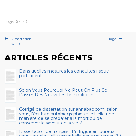
Page:
2
sur
2
Dissertation
Eloge
roman
ARTICLES RÉCENTS
Dans quelles mesures les conduites risque
participent
Selon Vous Pourquoi Ne Peut On Plus Se
Passer Des Nouvelles Technologies
Corrigé de dissertation sur annabac.com: selon
vous, l’écriture autobiographique est-elle une
manière de se préparer à la mort ou de
conserver la saveur de la vie ?
Dissertation de français : L’intrigue amoureux