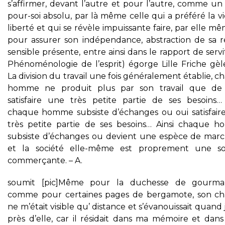
s’affirmer, devant l’autre et pour l’autre, comme un
pour-soi absolu, par là même celle qui a préféré la vi
liberté et qui se révèle impuissante faire, par elle m
pour assurer son indépendance, abstraction de sa ré
sensible présente, entre ainsi dans le rapport de serv
Phénoménologie de l’esprit) égorge Lille Friche gèle
La division du travail une fois généralement établie, 
homme ne produit plus par son travail que de
satisfaire une très petite partie de ses besoins… 
chaque homme subsiste d’échanges ou oui satisfair
très petite partie de ses besoins… Ainsi chaque 
subsiste d’échanges ou devient une espèce de mar
et la société elle-même est proprement une so
commerçante. – A.
soumit [pic]Même pour la duchesse de gourma
comme pour certaines pages de bergamote, son c
ne m’était visible qu’ distance et s’évanouissait quand j
près d’elle, car il résidait dans ma mémoire et dan