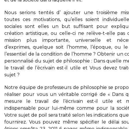
Nous serions tentés d’ ajouter une troisième miss
toutes ces motivations, qu’elles soient individuell
sociales sont elles un but suffisant pour expliqu
création artistique, ou celle-ci ne relève-t-elle pas
mission plus importante, universelle et néces
d’exprimes, quelque soit l’homme, l’époque, ou le
l’essentiel de la condition de l’homme ? Obtenir un c
personnalisé du sujet de philosophie : Dans quelle m
le travail de l’écrivain est-il utile et Vous devez trai
sujet ?
Notre équipe de professeurs de philosophie se propo
réaliser pour vous un véritable corrigé de « Dans q
mesure le travail de l’écrivain est-il utile et
indispensable pour lui-même comme pour la sociét
Votre sujet de poil sera traité selon les indications qu
fournirez. Vous pouvez même spécifier le délai so
ôtions empâta 23, 2011 6 pages même indispensable