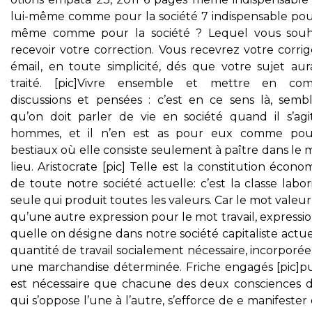
lui-même comme pour la société 7 indispensable pour
même comme pour la société ? Lequel vous souh
recevoir votre correction. Vous recevrez votre corri
émail, en toute simplicité, dés que votre sujet aur
traité. [pic]Vivre ensemble et mettre en c
discussions et pensées : c’est en ce sens là, semble
qu’on doit parler de vie en société quand il s’agi
hommes, et il n’en est as pour eux comme pou
bestiaux où elle consiste seulement à paître dans le
lieu. Aristocrate [pic] Telle est la constitution écon
de toute notre société actuelle: c’est la classe labo
seule qui produit toutes les valeurs. Car le mot valeur
qu’une autre expression pour le mot travail, expressi
quelle on désigne dans notre société capitaliste actue
quantité de travail socialement nécessaire, incorporé
une marchandise déterminée. Friche engagés [pic]pu
est nécessaire que chacune des deux consciences de
qui s’oppose l’une à l’autre, s’efforce de e manifester