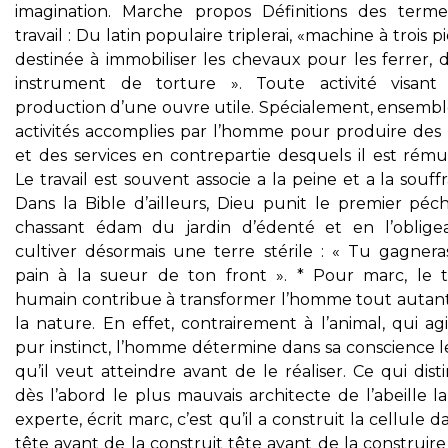
imagination. Marche propos Définitions des terme
travail : Du latin populaire triplerai, «machine à trois p
destinée à immobiliser les chevaux pour les ferrer, 
instrument de torture ». Toute activité visant
production d’une ouvre utile. Spécialement, ensembl
activités accomplies par l’homme pour produire des 
et des services en contrepartie desquels il est rému
Le travail est souvent associe a la peine et a la souff
Dans la Bible d’ailleurs, Dieu punit le premier péc
chassant édam du jardin d’édenté et en l’oblige
cultiver désormais une terre stérile : « Tu gagnera
pain à la sueur de ton front ». * Pour marc, le tr
humain contribue à transformer l’homme tout autan
la nature. En effet, contrairement à l’animal, qui ag
pur instinct, l’homme détermine dans sa conscience l
qu’il veut atteindre avant de le réaliser. Ce qui dis
dès l’abord le plus mauvais architecte de l’abeille l
experte, écrit marc, c’est qu’il a construit la cellule d
tête avant de la construit tête avant de la construir