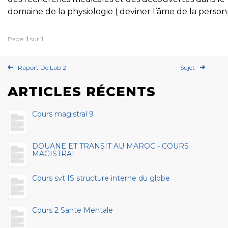
domaine de la physiologie ( deviner l’âme de la perso
Page:
1
sur
1
Raport De Lab 2
Sujet
ARTICLES RÉCENTS
Cours magistral 9
DOUANE ET TRANSIT AU MAROC - COURS
MAGISTRAL
Cours svt IS structure interne du globe
Cours 2 Sante Mentale