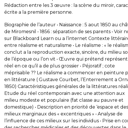
Rédaction entre les 3 œuvre : la scène du miroir, cara
écrite a la première personne.
Biographie de l’auteur • Naissance : 5 aout 1850 au ch
de Miromesnil • 1856 : séparation de ses parents • Voir n
sur Blackboard Learn ou a l’internet Contexte littéraire
entre réalisme et naturalisme • Le réalisme : « le réalis
conclut a la reproduction exacte, sincère, du milieu soc
de l’époque ou l’on vit • Œuvre qui prétend représent
réel en ce qu’il a de plus grossier • Péjoratif ; cote
méprisable ?? Le réalisme a commencer en peinture 
en littérature ( Gustave Courbet, l’Enterrement a Orn
1850) Caractéristiques générales de la littératures réalis
Etude du réel contemporain avec une attention aux
milieu modeste et populaire (fat classe au pauvre et
domestique) • Description en priorité de ‘espace et de
milieux marginaux des « excentriques » • Analyse de
l’influence de ces milieux sur les individus • Prise en 
des recherches médicales et des découvertes dans le