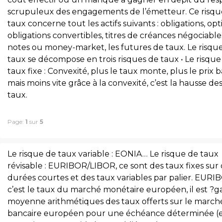
scrupuleux des engagements de l’émetteur. Ce risqu
taux concerne tout les actifs suivants : obligations, opt
obligations convertibles, titres de créances négociables
notes ou money-market, les futures de taux. Le risqu
taux se décompose en trois risques de taux • Le risque
taux fixe : Convexité, plus le taux monte, plus le prix b
mais moins vite grâce à la convexité, c’est la hausse de
taux.
Page:
1
sur
5
Le risque de taux variable : EONIA… Le risque de taux
révisable : EURIBOR/LIBOR, ce sont des taux fixes sur
durées courtes et des taux variables par palier. EURI
c’est le taux du marché monétaire européen, il est ?ga
moyenne arithmétiques des taux offerts sur le march
bancaire européen pour une échéance déterminée (