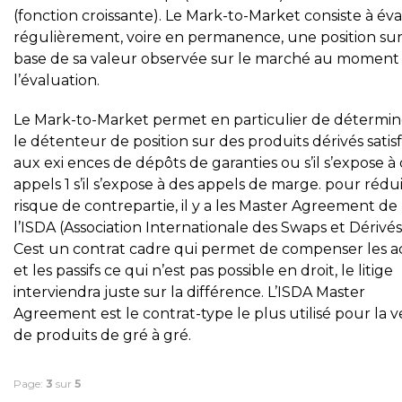
(fonction croissante). Le Mark-to-Market consiste à év
régulièrement, voire en permanence, une position sur
base de sa valeur observée sur le marché au moment
l’évaluation.
Le Mark-to-Market permet en particulier de détermine
le détenteur de position sur des produits dérivés satisf
aux exi ences de dépôts de garanties ou s’il s’expose à
appels 1 s’il s’expose à des appels de marge. pour rédui
risque de contrepartie, il y a les Master Agreement de
l’ISDA (Association Internationale des Swaps et Dérivés
Cest un contrat cadre qui permet de compenser les ac
et les passifs ce qui n’est pas possible en droit, le litige
interviendra juste sur la différence. L’ISDA Master
Agreement est le contrat-type le plus utilisé pour la 
de produits de gré à gré.
Page:
3
sur
5