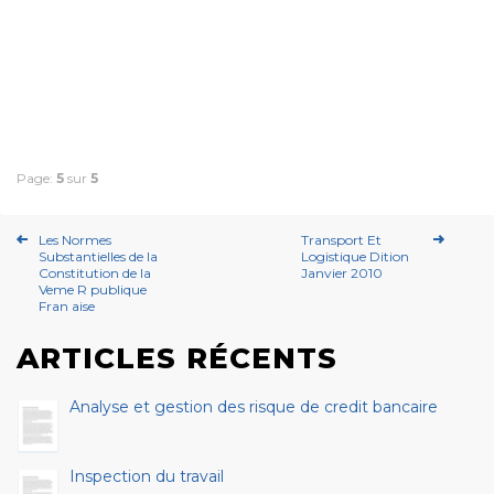
Page:
5
sur
5
Les Normes
Transport Et
Substantielles de la
Logistique Dition
Constitution de la
Janvier 2010
Veme R publique
Fran aise
ARTICLES RÉCENTS
Analyse et gestion des risque de credit bancaire
Inspection du travail