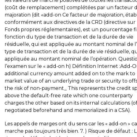
les valeurs de marché positives de toutes les transacti
(coût de remplacement) complétées par un facteur 
majoration (dit «add-on Ce facteur de majoration, établ
conformément aux directives de la CRD (directive sur 
Fonds propres réglementaires), est un pourcentage fi
fonction du type de transaction et de la durée de vie
résiduelle, qui est appliquée au montant nominal de l’o
type de transaction et de la durée de vie résiduelle, qu
appliquée au montant nominal de l’opération. Questi
l’examen sur le « add-on h) Définition Internet :Add-O
additional currency amount added on to the mark to
market value of an underlying trade or security to off
the risk of non-payment_ This represents the credit s
above the default-free rate which one counterparty
charges the other based on its internal calculations (o
negotiated beforehand and memorialized in a CSA).
Les appels de marges ont du sens car les « add-on » c
marche pas toujours très bien. 7. ) Risque de défaut : 