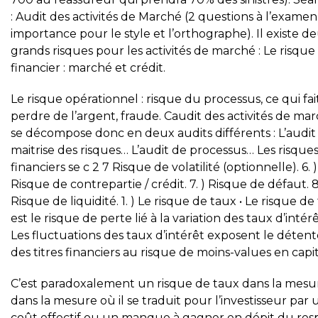
: Audit des activités de Marché (2 questions à l’exame
importance pour le style et l’orthographe). Il existe d
grands risques pour les activités de marché : Le risque
financier : marché et crédit.
Le risque opérationnel : risque du processus, ce qui fai
perdre de l’argent, fraude. Caudit des activités de ma
se décompose donc en deux audits différents : L’audit
maitrise des risques… L’audit de processus… Les risque
financiers se c 2 7 Risque de volatilité (optionnelle). 6. )
Risque de contrepartie / crédit. 7. ) Risque de défaut. 8
Risque de liquidité. 1. ) Le risque de taux • Le risque de
est le risque de perte lié à la variation des taux d’intérê
Les fluctuations des taux d’intérêt exposent le déten
des titres financiers au risque de moins-values en capit
C’est paradoxalement un risque de taux dans la mesu
dans la mesure où il se traduit pour l’investisseur par 
coût effectif ou un manque à gagner en dépit du res