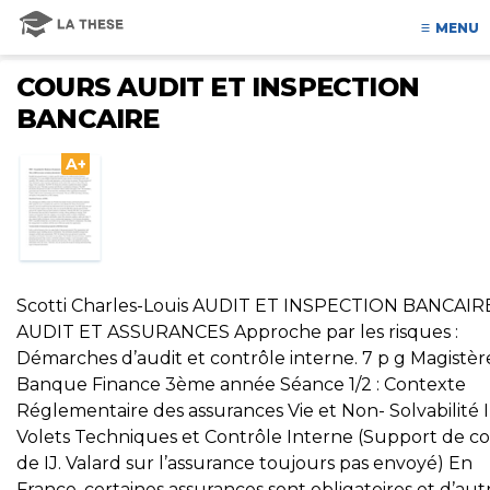
MENU
COURS AUDIT ET INSPECTION
BANCAIRE
A+
Scotti Charles-Louis AUDIT ET INSPECTION BANCAIRE
AUDIT ET ASSURANCES Approche par les risques :
Démarches d’audit et contrôle interne. 7 p g Magistèr
Banque Finance 3ème année Séance 1/2 : Contexte
Réglementaire des assurances Vie et Non- Solvabilité Il
Volets Techniques et Contrôle Interne (Support de c
de IJ. Valard sur l’assurance toujours pas envoyé) En
France, certaines assurances sont obligatoires et d’aut