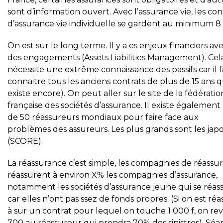
sont d’information ouvert. Avec l’assurance vie, les con
d’assurance vie individuelle se gardent au minimum 8 
On est sur le long terme. Il y a es enjeux financiers av
des engagements (Assets Liabilities Management). Cel
nécessite une extrême connaissance des passifs car il 
connaitre tous les anciens contrats de plus de 15 ans q
existe encore). On peut aller sur le site de la fédératio
française des sociétés d’assurance. Il existe également
de 50 réassureurs mondiaux pour faire face aux
problèmes des assureurs. Les plus grands sont les japo
(SCORE).
La réassurance c’est simple, les compagnies de réassu
réassurent à environ X% les compagnies d’assurance,
notamment les sociétés d’assurance jeune qui se réas
car elles n’ont pas ssez de fonds propres. (Si on est ré
à sur un contrat pour lequel on touche 1 000 f, on re
700 au réassureur qui prendra 70% des sinistres). Séa