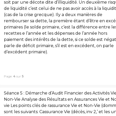
soit par une décote dite d’illiquidité. Un deuxième ris
de liquidité c’est celui de ne pas avoir accès à la liquidi
(cas de la crise grecque). Ily a deux manières de
rembourser sa dette, la première étant d’être en exc
primaires (le solde primaire, c’est la différence entre le
recettes e l’année et les dépenses de l’année hors
paiement des intérêts de la dette, si ce solde est négat
parle de déficit primaire, s’il est en excédent, on parle
d’excédent primaire).
Page:
4
sur
5
Séance 5 : Démarche d’Audit Financier des Activités Vi
Non-Vie Analyse des Résultats en Assurances Vie et N
vie Les points clés de rassurance Vie et Non-Vie (dom
sont les suivants: Cassurance Vie (décès, inv 2,’ et les u