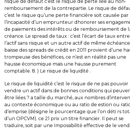
risque de défaut c’est le risque de perte liée au non-
remboursement de la contrepartie. Le risque de défa
c’est le risque qu’une perte financière soit causée par
l’incapacité d’un emprunteur dhonorer ses engagem
de paiements des intérêts ou de remboursement de l
créance. Le spread de taux : c’est l’écart de taux entre
l’actif sans risque et un autre actif de même échéance
baisse des spreads de crédit en 2011 provient d’une h
trompeuse des bénéfices, ce n’est en réalité pas une
hausse économique mais une hausse purement
comptable. 8. ) Le risque de liquidité .
Le risque de liquidité c’est le risque de ne pas pouvoir
vendre un actif dans de bonnes conditions qui peuve
être liées ? a taille du marché, aux nombres d’interven
au contexte économique ou au ratio de estion ou rati
d’emprise (désigne le pourcentage que l’on déti rs tot
d’un OPCVM). ce 21 prix un titre financier. Il peut se
traduire, soit par une Impossibilité effective de le vend