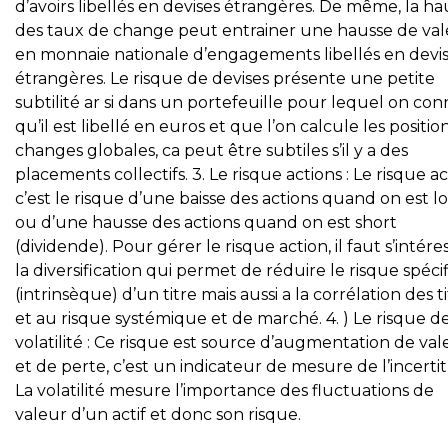
d’avoirs libellés en devises étrangères. De même, la ha
des taux de change peut entrainer une hausse de va
en monnaie nationale d’engagements libellés en devi
étrangères. Le risque de devises présente une petite
subtilité ar si dans un portefeuille pour lequel on con
qu’il est libellé en euros et que l’on calcule les positio
changes globales, ca peut être subtiles s’il y a des
placements collectifs. 3. Le risque actions : Le risque ac
c’est le risque d’une baisse des actions quand on est l
ou d’une hausse des actions quand on est short
(dividende). Pour gérer le risque action, il faut s’intére
la diversification qui permet de réduire le risque spéci
(intrinsèque) d’un titre mais aussi a la corrélation des t
et au risque systémique et de marché. 4. ) Le risque d
volatilité : Ce risque est source d’augmentation de val
et de perte, c’est un indicateur de mesure de l’incerti
La volatilité mesure l’importance des fluctuations de
valeur d’un actif et donc son risque.