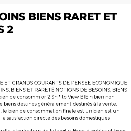
OINS BIENS RARET ET
 2
ARETE ET GRANDS COURANTS DE PENSEE ECONOMIQUE
INS, BIENS ET RARETÉ NOTIONS DE BESOINS, BIENS
n de consomm or 2 Sni* to View BIE n bien non
de biens destinés généralement destinés à la vente.
e, le bien de consommation finale est un bien est un
la satisfaction directe des besoins domestiques.
lle, éfrigérateur de la famille. Biens divisibles et biens