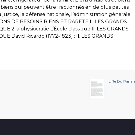
des biens qui peuvent être fractionnés en de plus petites
 justice, la défense nationale, l’administration générale.
TIONS DE BESOINS BIENS ET RARETE Il. LES GRANDS
. a physiocratie L’École classique Il. LES GRANDS
David Ricardo (1772-1823) : Il. LES GRANDS
L Re Du Parlan