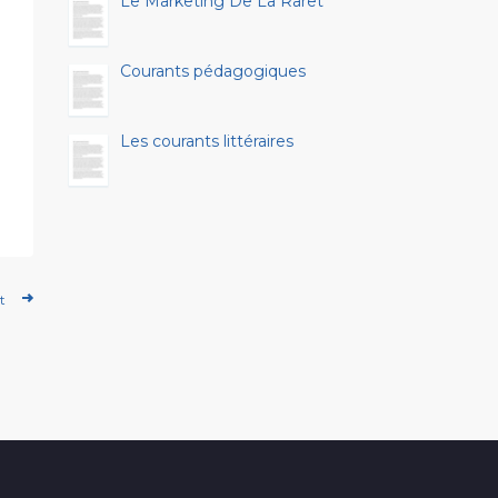
Le Marketing De La Raret
Courants pédagogiques
Les courants littéraires
t