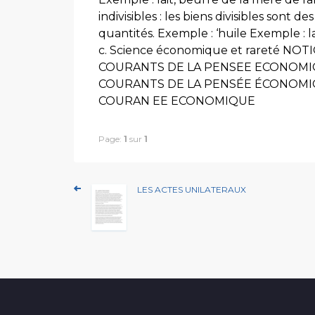
indivisibles : les biens divisibles sont 
quantités. Exemple : ‘huile Exemple : la
c. Science économique et rareté NO
COURANTS DE LA PENSEE ECONOMIQUE 2
COURANTS DE LA PENSÉE ÉCONOMIQUE 
COURAN EE ECONOMIQUE
Page:
1
sur
1
LES ACTES UNILATERAUX